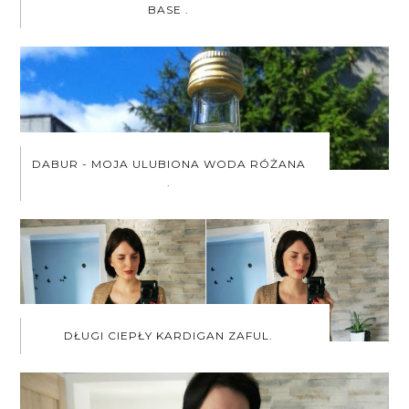
BASE .
DABUR - MOJA ULUBIONA WODA RÓŻANA
.
DŁUGI CIEPŁY KARDIGAN ZAFUL.