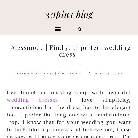
30plus blog
| Alessmode | Find your perfect wedding
dress |
JESTEM MAGDALENA | 30PLUSBLOG
MARCA 04, 2017
I've found an amazing shop with beautiful
wedding dresses
. I love simplicity,
romanticism but the dress has to be elegant
too. I prefer the long one with embroidered
top. I know that for your wedding you want
to look like a princess and believe me, those
dresses will make your dream come true. I'm