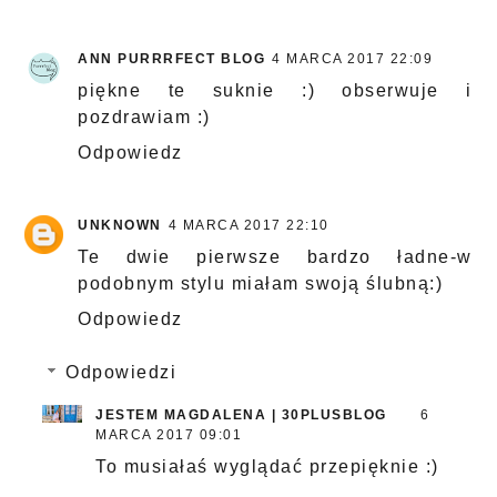
ANN PURRRFECT BLOG
4 MARCA 2017 22:09
piękne te suknie :) obserwuje i
pozdrawiam :)
Odpowiedz
UNKNOWN
4 MARCA 2017 22:10
Te dwie pierwsze bardzo ładne-w
podobnym stylu miałam swoją ślubną:)
Odpowiedz
Odpowiedzi
JESTEM MAGDALENA | 30PLUSBLOG
6
MARCA 2017 09:01
To musiałaś wyglądać przepięknie :)