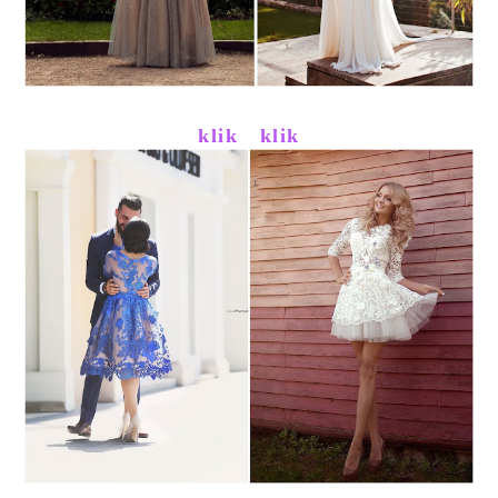
klik
klik