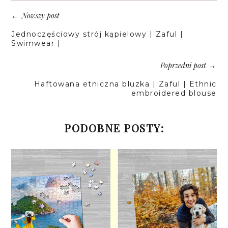
Nowszy post
←
Jednoczęściowy strój kąpielowy | Zaful |
Swimwear |
Poprzedni post
→
Haftowana etniczna bluzka | Zaful | Ethnic
embroidered blouse
PODOBNE POSTY: