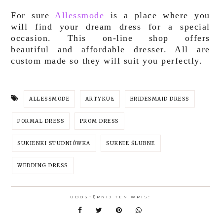
For sure
Allessmode
is a place where you
will find your dream dress for a special
occasion. This on-line shop offers
beautiful and affordable dresser. All are
custom made so they will suit you perfectly.
ALLESSMODE
ARTYKUŁ
BRIDESMAID DRESS
FORMAL DRESS
PROM DRESS
SUKIENKI STUDNIÓWKA
SUKNIE ŚLUBNE
WEDDING DRESS
UDOSTĘPNIJ TEN WPIS: