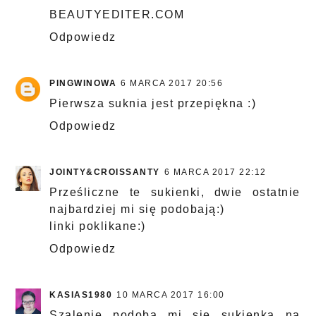
BEAUTYEDITER.COM
Odpowiedz
PINGWINOWA
6 MARCA 2017 20:56
Pierwsza suknia jest przepiękna :)
Odpowiedz
JOINTY&CROISSANTY
6 MARCA 2017 22:12
Prześliczne te sukienki, dwie ostatnie
najbardziej mi się podobają:)
linki poklikane:)
Odpowiedz
KASIAS1980
10 MARCA 2017 16:00
Szalenie podoba mi się sukienka na