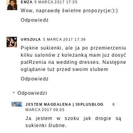
EMZA
5 MARCA 2017 17:35
Wow, naprawdę świetne propozycje:):)
Odpowiedz
URSZULA
5 MARCA 2017 17:36
Piękne sukienki, ale ja po przemierzeniu
kilku salonów z koleżanką mam juz dosyć
patRzenia na wedding dresses. Następne
oglądanie tuż przed swoim slubem
Odpowiedz
Odpowiedzi
JESTEM MAGDALENA | 30PLUSBLOG
6
MARCA 2017 09:05
Ja jestem w szoku jak drogie są
sukienki ślubne.