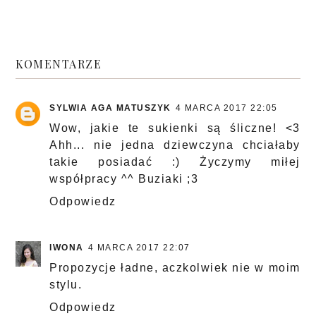
KOMENTARZE
SYLWIA AGA MATUSZYK
4 MARCA 2017 22:05
Wow, jakie te sukienki są śliczne! <3
Ahh... nie jedna dziewczyna chciałaby
takie posiadać :) Życzymy miłej
współpracy ^^ Buziaki ;3
Odpowiedz
IWONA
4 MARCA 2017 22:07
Propozycje ładne, aczkolwiek nie w moim
stylu.
Odpowiedz