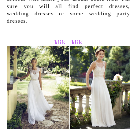
sure
you will all find perfect dresses,
wedding dresses or some wedding party
dresses.
klik
klik