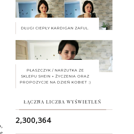
DŁUGI CIEPŁY KARDIGAN ZAFUL.
PŁASZCZYK / NARZUTKA ZE
SKLEPU SHEIN + ŻYCZENIA ORAZ
PROPOZYCJE NA DZIEŃ KOBIET :)
ŁĄCZNA LICZBA WYŚWIETLEŃ
2,300,364
o,
ze