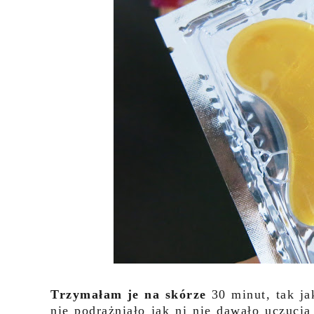
Trzymałam je na skórze
30 minut, tak ja
nie podrażniało jak ni nie dawało uczuci