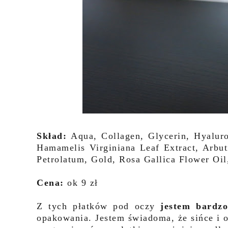
Skład:
Aqua, Collagen, Glycerin, Hyaluro
Hamamelis Virginiana Leaf Extract, Arbuti
Petrolatum, Gold, Rosa Gallica Flower Oi
Cena:
ok 9 zł
Z tych płatków pod oczy
jestem bardz
opakowania. Jestem świadoma, że sińce i 