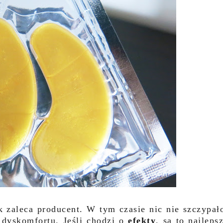
k zaleca producent. W tym czasie nic nie szczypał
a dyskomfortu. Jeśli chodzi o
efekty
, są to najleps