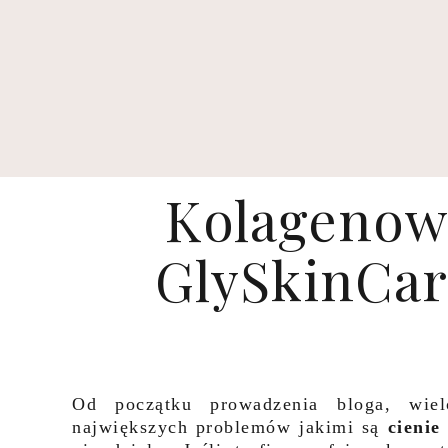
Kolagenowe
GlySkinCar
Od początku prowadzenia bloga, wie
największych problemów jakimi są
cienie