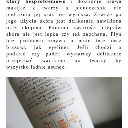
który bezproblemowo
i dokładnie usuwa
makijaż z twarzy a jednocześnie nie
podrażnia jej oraz nie wysusza. Zawsze po
jego użyciu skóra jest delikatnie nawilżona
oraz ukojona. Pomimo zwartości olejków
skóra nie jest lepka czy też zapchana. Płyn
bez problemu zmywa u mnie tusz oraz
brązowy jak eyeliner. Jeśli chodzi o
podkład czy puder, wystarczy delikatnie
przejechać wacikiem po twarzy by
wszystko ładnie usunąć.