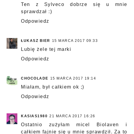
Ten z Sylveco dobrze się u mnie
sprawdzał :)
Odpowiedz
ŁUKASZ BIER
15 MARCA 2017 09:33
Lubię żele tej marki
Odpowiedz
CHOCOLADE
15 MARCA 2017 19:14
Miałam, był całkiem ok ;)
Odpowiedz
KASIAS1980
21 MARCA 2017 16:26
Ostatnio zużyłam micel Biolaven i
całkiem fajnie się u mnie sprawdził. Za to