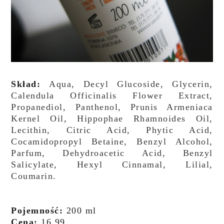
Skład:
Aqua, Decyl Glucoside, Glycerin,
Calendula Officinalis Flower Extract,
Propanediol, Panthenol, Prunis Armeniaca
Kernel Oil, Hippophae Rhamnoides Oil,
Lecithin, Citric Acid, Phytic Acid,
Cocamidopropyl Betaine, Benzyl Alcohol,
Parfum, Dehydroacetic Acid, Benzyl
Salicylate, Hexyl Cinnamal, Lilial,
Coumarin.
Pojemność:
200 ml
Cena:
16,99