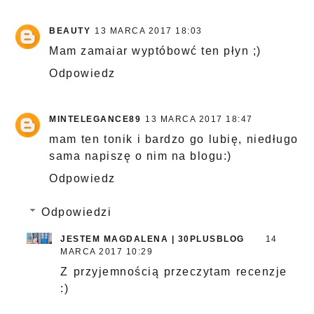
BEAUTY
13 MARCA 2017 18:03
Mam zamaiar wyptóbowć ten płyn ;)
Odpowiedz
MINTELEGANCE89
13 MARCA 2017 18:47
mam ten tonik i bardzo go lubię, niedługo
sama napiszę o nim na blogu:)
Odpowiedz
Odpowiedzi
JESTEM MAGDALENA | 30PLUSBLOG
14
MARCA 2017 10:29
Z przyjemnością przeczytam recenzje
:)