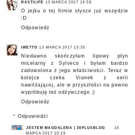
RASTILIFE
13 MARCA 2017 14:58
O jejku o tej firmie słysze już wszędzie
:D
Odpowiedz
IWETTO
13 MARCA 2017 15:35
Niedawno skończyłam lipowy płyn
micelarny z Sylveco i byłam bardzo
zadowolona z jego właściwości. Teraz w
kolejce czeka Vianek z serii
nawilżającej, ale w przyszłości na pewno
wypróbuję też odżywczego ;)
Odpowiedz
Odpowiedzi
JESTEM MAGDALENA | 30PLUSBLOG
14
MARCA 2017 10:29