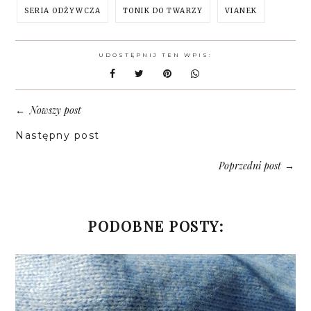
SERIA ODŻYWCZA
TONIK DO TWARZY
VIANEK
UDOSTĘPNIJ TEN WPIS:
Nowszy post
←
Następny post
Poprzedni post
→
PODOBNE POSTY: