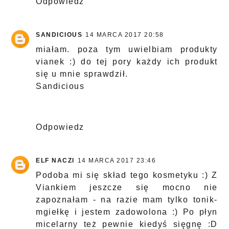
Odpowiedz
SANDICIOUS
14 MARCA 2017 20:58
miałam. poza tym uwielbiam produkty
vianek :) do tej pory każdy ich produkt
się u mnie sprawdził.
Sandicious
Odpowiedz
ELF NACZI
14 MARCA 2017 23:46
Podoba mi się skład tego kosmetyku :) Z
Viankiem jeszcze się mocno nie
zapoznałam - na razie mam tylko tonik-
mgiełkę i jestem zadowolona :) Po płyn
micelarny też pewnie kiedyś sięgnę :D