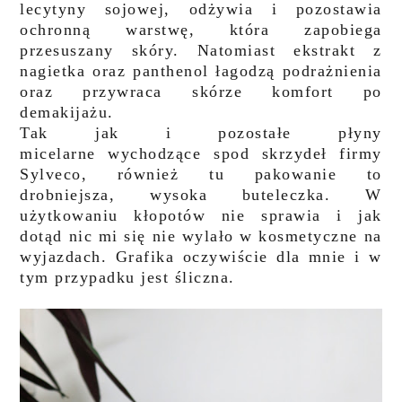
lecytyny sojowej, odżywia i pozostawia
ochronną warstwę, która zapobiega
przesuszany skóry. Natomiast ekstrakt z
nagietka oraz panthenol łagodzą podrażnienia
oraz przywraca skórze komfort po
demakijażu.
Tak jak i pozostałe płyny
micelarne wychodzące spod skrzydeł firmy
Sylveco, również tu pakowanie to
drobniejsza, wysoka buteleczka. W
użytkowaniu kłopotów nie sprawia i jak
dotąd nic mi się nie wylało w kosmetyczne na
wyjazdach. Grafika oczywiście dla mnie i w
tym przypadku jest śliczna.