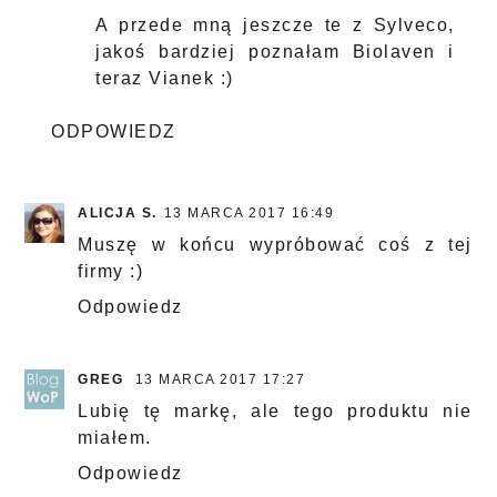
A przede mną jeszcze te z Sylveco,
jakoś bardziej poznałam Biolaven i
teraz Vianek :)
ODPOWIEDZ
ALICJA S.
13 MARCA 2017 16:49
Muszę w końcu wypróbować coś z tej
firmy :)
Odpowiedz
GREG
13 MARCA 2017 17:27
Lubię tę markę, ale tego produktu nie
miałem.
Odpowiedz