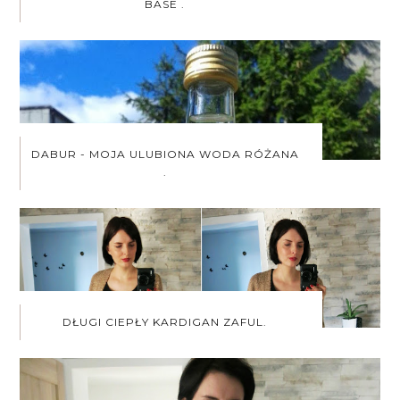
BASE .
DABUR - MOJA ULUBIONA WODA RÓŻANA
.
DŁUGI CIEPŁY KARDIGAN ZAFUL.