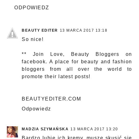
ODPOWIEDZ
BEAUTY EDITER
13 MARCA 2017 13:18
So nice!
** Join
Love, Beauty Bloggers
on
facebook. A place for beauty and fashion
bloggers from all over the world to
promote their latest posts!
BEAUTYEDITER.COM
Odpowiedz
MADZIA SZYMAŃSKA
13 MARCA 2017 13:20
Bardzo lubię ich kremy, muszę skusić się