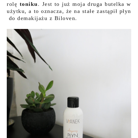
rolę
toniku
. Jest to już moja druga butelka w
użytku, a to oznacza, że na stałe zastąpił płyn
do demakijażu z Biloven.