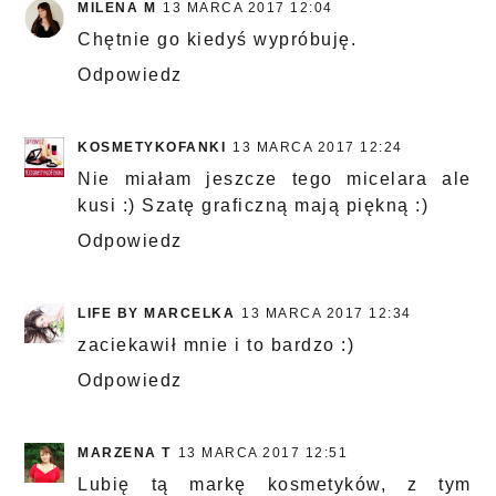
MILENA M
13 MARCA 2017 12:04
Chętnie go kiedyś wypróbuję.
Odpowiedz
KOSMETYKOFANKI
13 MARCA 2017 12:24
Nie miałam jeszcze tego micelara ale
kusi :) Szatę graficzną mają piękną :)
Odpowiedz
LIFE BY MARCELKA
13 MARCA 2017 12:34
zaciekawił mnie i to bardzo :)
Odpowiedz
MARZENA T
13 MARCA 2017 12:51
Lubię tą markę kosmetyków, z tym