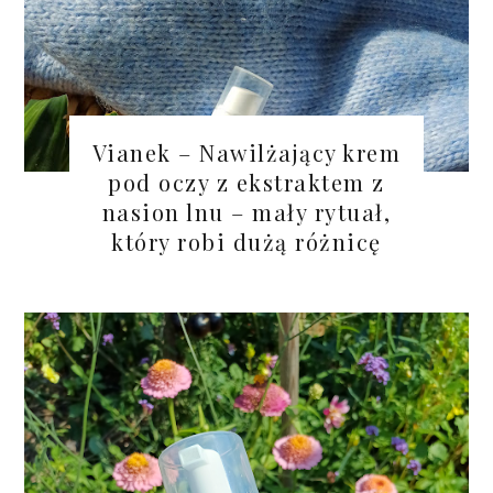
Vianek – Nawilżający krem
pod oczy z ekstraktem z
nasion lnu – mały rytuał,
który robi dużą różnicę