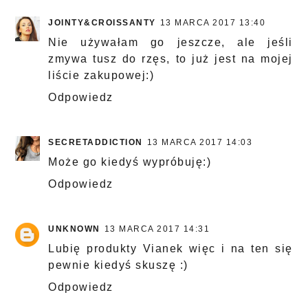
JOINTY&CROISSANTY
13 MARCA 2017 13:40
Nie używałam go jeszcze, ale jeśli
zmywa tusz do rzęs, to już jest na mojej
liście zakupowej:)
Odpowiedz
SECRETADDICTION
13 MARCA 2017 14:03
Może go kiedyś wypróbuję:)
Odpowiedz
UNKNOWN
13 MARCA 2017 14:31
Lubię produkty Vianek więc i na ten się
pewnie kiedyś skuszę :)
Odpowiedz