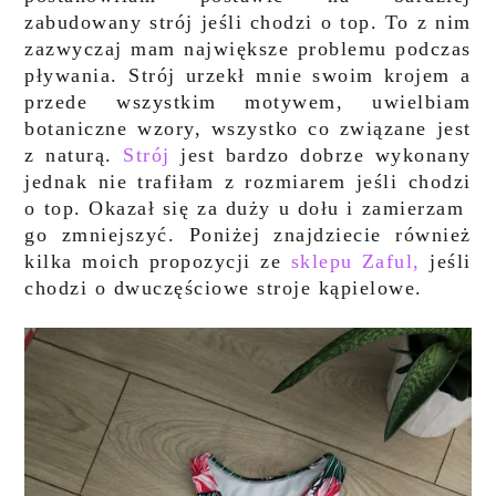
zabudowany strój jeśli chodzi o top. To z nim
zazwyczaj mam największe problemu podczas
pływania. Strój urzekł mnie swoim krojem a
przede wszystkim motywem, uwielbiam
botaniczne wzory, wszystko co związane jest
z naturą.
Strój
jest bardzo dobrze wykonany
jednak nie trafiłam z rozmiarem jeśli chodzi
o top. Okazał się za duży u dołu i zamierzam
go zmniejszyć. Poniżej znajdziecie również
kilka moich propozycji ze
sklepu Zaful,
jeśli
chodzi o
dwu
częściowe stroje kąpielowe.