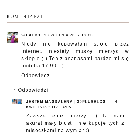
KOMENTARZE
SO ALICE
4 KWIETNIA 2017 13:08
Nigdy nie kupowałam stroju przez
internet, niestety muszę mierzyć w
sklepie ;-) Ten z ananasami bardzo mi się
podoba 17,99 ;-)
Odpowiedz
Odpowiedzi
JESTEM MAGDALENA | 30PLUSBLOG
4
KWIETNIA 2017 14:05
Zawsze lepiej mierzyć :) Ja mam
akurat mały biust i nie kupuję tych z
miseczkami na wymiar :)