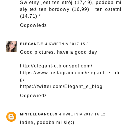
Świetny jest ten strój (17,49), podoba mi
się też ten bordowy (16,99) i ten ostatni
(14,71):*
Odpowiedz
ELEGANT-E
4 KWIETNIA 2017 15:31
Good pictures, have a good day
http://elegant-e.blogspot.com/
https://www.instagram.com/elegant_e_blo
g/
https://twitter.com/Elegant_e_blog
Odpowiedz
MINTELEGANCE89
4 KWIETNIA 2017 16:12
ładne, podoba mi się:)