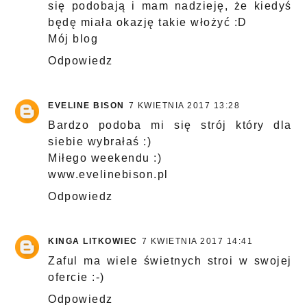
się podobają i mam nadzieję, że kiedyś
będę miała okazję takie włożyć :D
Mój blog
Odpowiedz
EVELINE BISON
7 KWIETNIA 2017 13:28
Bardzo podoba mi się strój który dla
siebie wybrałaś :)
Miłego weekendu :)
www.evelinebison.pl
Odpowiedz
KINGA LITKOWIEC
7 KWIETNIA 2017 14:41
Zaful ma wiele świetnych stroi w swojej
ofercie :-)
Odpowiedz