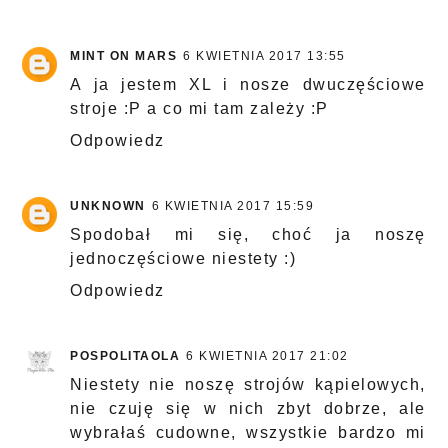
MINT ON MARS
6 KWIETNIA 2017 13:55
A ja jestem XL i nosze dwuczęściowe
stroje :P a co mi tam zależy :P
Odpowiedz
UNKNOWN
6 KWIETNIA 2017 15:59
Spodobał mi się, choć ja noszę
jednoczęściowe niestety :)
Odpowiedz
POSPOLITAOLA
6 KWIETNIA 2017 21:02
Niestety nie noszę strojów kąpielowych,
nie czuję się w nich zbyt dobrze, ale
wybrałaś cudowne, wszystkie bardzo mi