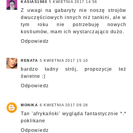
KASIAS1980
5 KWIETNIA 2017 14:56
Z uwagi na gabaryty nie noszę strojów
dwuczęściowych innych niż tankini, ale w
tym roku nie potrzebuję nowych
kostiumów, mam ich wystarczająco dużo.
Odpowiedz
RENATA
5 KWIETNIA 2017 15:10
bardzo ładny strój, propozycje też
świetne :)
Odpowiedz
MONIKA
6 KWIETNIA 2017 09:28
Tan 'afrykański' wygląda fantastycznie *.*
poklikane
Odpowiedz