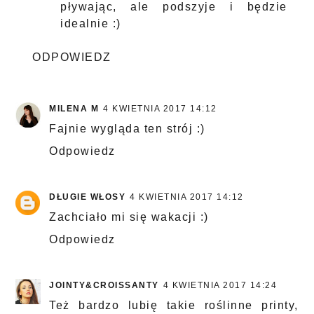
pływając, ale podszyje i będzie
idealnie :)
ODPOWIEDZ
MILENA M
4 KWIETNIA 2017 14:12
Fajnie wygląda ten strój :)
Odpowiedz
DŁUGIE WŁOSY
4 KWIETNIA 2017 14:12
Zachciało mi się wakacji :)
Odpowiedz
JOINTY&CROISSANTY
4 KWIETNIA 2017 14:24
Też bardzo lubię takie roślinne printy,