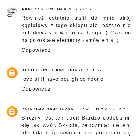
AKNEZZ
9 KWIETNIA 2017 23:56
Również ostatnio trafił do mnie strój
kąpielowy z tego sklepu ale jeszcze nie
publikowałam wpisu na blogu :) Czekam
na pozostałe elementy zamówienia :)
Odpowiedz
BEGO LEON
10 KWIETNIA 2017 16:37
love all!I have boutgh someone!
Odpowiedz
PATRYCJA BAJERCZAK
10 KWIETNIA 2017 16:51
Śliczny jest ten strój! Bardzo podoba mi
się taki wzór. Szkoda, że rozmiar nie ten,
ale taki krój powinno bez problemu się