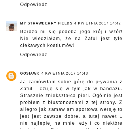
Odpowiedz
MY STRAWBERRY FIELDS
4 KWIETNIA 2017 14:42
Bardzo mi się podoba jego krój i wzór!
Nie wiedziałam, że na Zaful jest tyle
ciekawych kostiumów!
Odpowiedz
GOSIAWK
4 KWIETNIA 2017 14:43
Ja zamówiłam sobie górę do pływania z
Zaful i czuję się w tym jak w bandażu.
Strasznie zniekształca pieri. Ogólnie jest
problem z biustonoszami z tej strony. Z
allegro jak zamawiam sportową wersję to
jest jest zawsze dobre, a tutaj nawet L
nie najlepiej na mnie leży i co niektóre