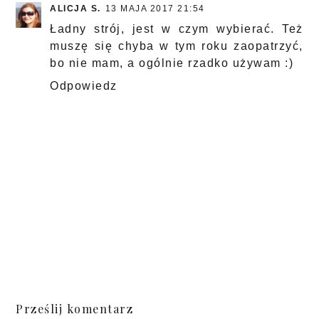
ALICJA S.
13 MAJA 2017 21:54
Ładny strój, jest w czym wybierać. Też
muszę się chyba w tym roku zaopatrzyć,
bo nie mam, a ogólnie rzadko używam :)
Odpowiedz
Prześlij komentarz