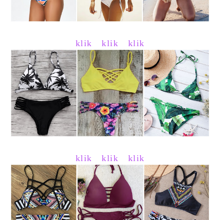
klik
klik
klik
klik
klik
klik