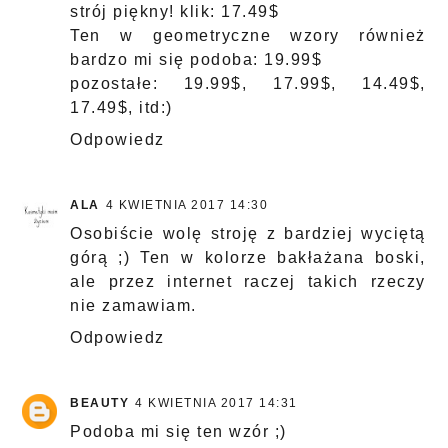
strój piękny! klik: 17.49$
Ten w geometryczne wzory również
bardzo mi się podoba: 19.99$
pozostałe: 19.99$, 17.99$, 14.49$,
17.49$, itd:)
Odpowiedz
ALA
4 KWIETNIA 2017 14:30
Osobiście wolę stroję z bardziej wyciętą
górą ;) Ten w kolorze bakłażana boski,
ale przez internet raczej takich rzeczy
nie zamawiam.
Odpowiedz
BEAUTY
4 KWIETNIA 2017 14:31
Podoba mi się ten wzór ;)