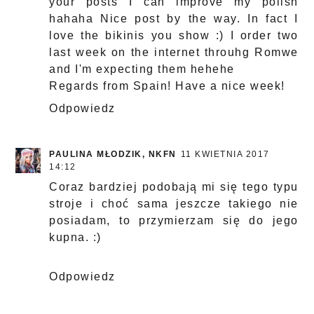
your posts I can improve my polish
hahaha Nice post by the way. In fact I
love the bikinis you show :) I order two
last week on the internet throuhg Romwe
and I'm expecting them hehehe
Regards from Spain! Have a nice week!
Odpowiedz
PAULINA MŁODZIK, NKFN
11 KWIETNIA 2017
14:12
Coraz bardziej podobają mi się tego typu
stroje i choć sama jeszcze takiego nie
posiadam, to przymierzam się do jego
kupna. :)
Odpowiedz