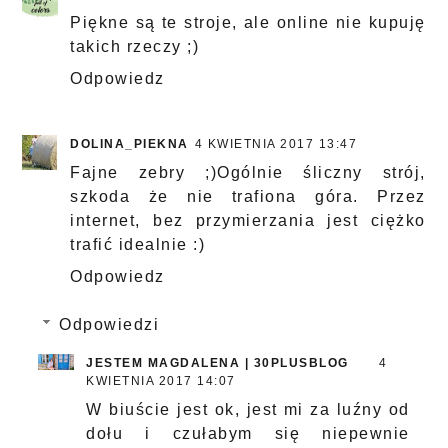
Piękne są te stroje, ale online nie kupuję
takich rzeczy ;)
Odpowiedz
DOLINA_PIEKNA
4 KWIETNIA 2017 13:47
Fajne zebry ;)Ogólnie śliczny strój,
szkoda że nie trafiona góra. Przez
internet, bez przymierzania jest ciężko
trafić idealnie :)
Odpowiedz
Odpowiedzi
JESTEM MAGDALENA | 30PLUSBLOG
4
KWIETNIA 2017 14:07
W biuście jest ok, jest mi za luźny od
dołu i czułabym się niepewnie