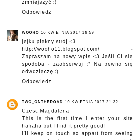
zmniejszyć :)
Odpowiedz
WOOHO
10 KWIETNIA 2017 18:59
jejku piękny strój <3
http://wooho11.blogspot.com/ -
Zapraszam na nowy wpis <3 Jeśli Ci się
spodoba - zaobserwuj :* Na pewno się
odwdzięczę :)
Odpowiedz
TWO_ONTHEROAD
10 KWIETNIA 2017 21:32
Czesc Magdalena!
This is the first time I enter your site
hahaha but I find it pretty good!
I'll keep on touch so appart from seeing