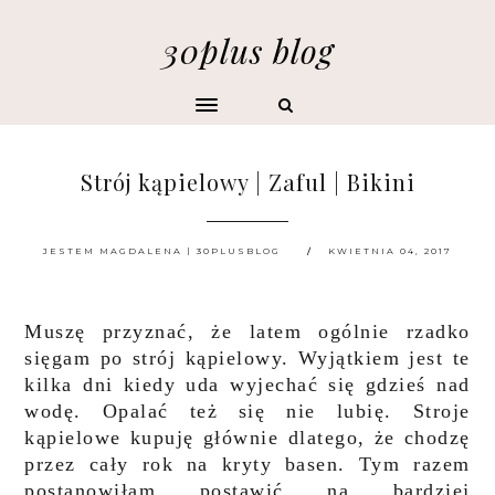
30plus blog
Strój kąpielowy | Zaful | Bikini
JESTEM MAGDALENA | 30PLUSBLOG
KWIETNIA 04, 2017
Muszę przyznać, że latem ogólnie rzadko
sięgam po strój kąpielowy. Wyjątkiem jest te
kilka dni kiedy uda wyjechać się gdzieś nad
wodę. Opalać też się nie lubię. Stroje
kąpielowe kupuję głównie dlatego, że chodzę
przez cały rok na kryty basen. Tym razem
postanowiłam postawić na bardziej