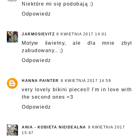
Niektóre mi się podobają :)
Odpowiedz
JARMOSIEVITZ
8 KWIETNIA 2017 14:01
Motyw świetny, ale dla mnie zbyt
zabudowany.. ;)
Odpowiedz
HANNA PAINTER
8 KWIETNIA 2017 14:59
very lovely bikini pieces!! I'm in love with
the second ones <3
Odpowiedz
ANIA - KOBIETA NIEIDEALNA
8 KWIETNIA 2017
15:47