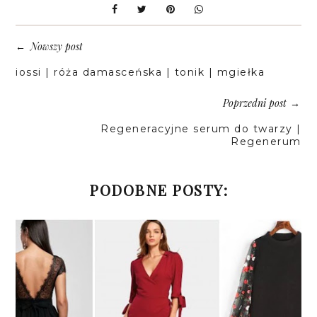
Nowszy post
←
iossi | róża damasceńska | tonik | mgiełka
Poprzedni post
→
Regeneracyjne serum do twarzy |
Regenerum
PODOBNE POSTY: