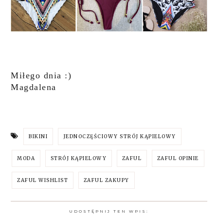
Miłego dnia :)
Magdalena
BIKINI
JEDNOCZĘŚCIOWY STRÓJ KĄPIELOWY
MODA
STRÓJ KĄPIELOWY
ZAFUL
ZAFUL OPINIE
ZAFUL WISHLIST
ZAFUL ZAKUPY
UDOSTĘPNIJ TEN WPIS: