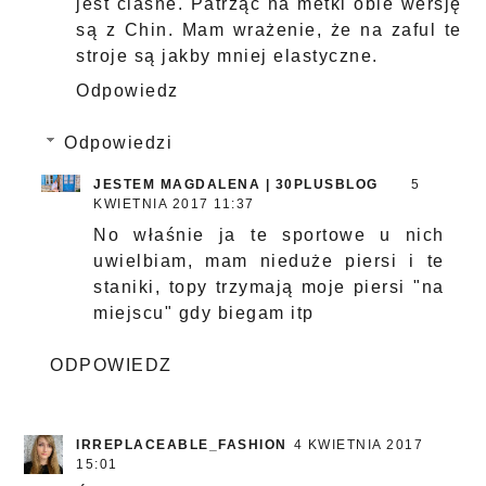
jest ciasne. Patrząc na metki obie wersję
są z Chin. Mam wrażenie, że na zaful te
stroje są jakby mniej elastyczne.
Odpowiedz
Odpowiedzi
JESTEM MAGDALENA | 30PLUSBLOG
5
KWIETNIA 2017 11:37
No właśnie ja te sportowe u nich
uwielbiam, mam nieduże piersi i te
staniki, topy trzymają moje piersi "na
miejscu" gdy biegam itp
ODPOWIEDZ
IRREPLACEABLE_FASHION
4 KWIETNIA 2017
15:01