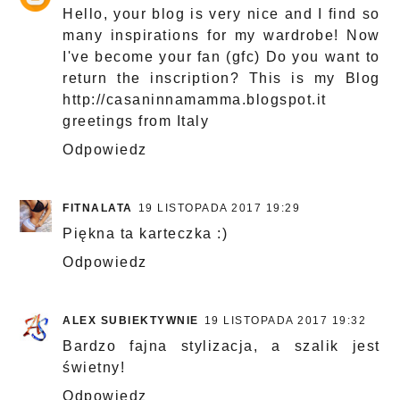
Hello, your blog is very nice and I find so
many inspirations for my wardrobe! Now
I've become your fan (gfc) Do you want to
return the inscription? This is my Blog
http://casaninnamamma.blogspot.it
greetings from Italy
Odpowiedz
FITNALATA
19 LISTOPADA 2017 19:29
Piękna ta karteczka :)
Odpowiedz
ALEX SUBIEKTYWNIE
19 LISTOPADA 2017 19:32
Bardzo fajna stylizacja, a szalik jest
świetny!
Odpowiedz