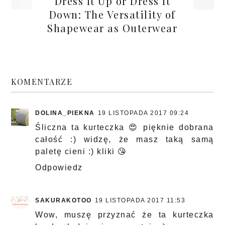
Dress It Up or Dress It
Down: The Versatility of
Shapewear as Outerwear
KOMENTARZE
DOLINA_PIEKNA
19 LISTOPADA 2017 09:24
Śliczna ta kurteczka 😍 pięknie dobrana
całość :) widzę, że masz taką samą
paletę cieni :) kliki 😘
Odpowiedz
SAKURAKOTOO
19 LISTOPADA 2017 11:53
Wow, muszę przyznać że ta kurteczka