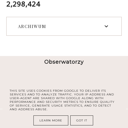
2,298,424
ARCHIWUM
Obserwatorzy
THIS SITE USES COOKIES FROM GOOGLE TO DELIVER ITS
SERVICES AND TO ANALYZE TRAFFIC. YOUR IP ADDRESS AND
USER-AGENT ARE SHARED WITH GOOGLE ALONG WITH
PERFORMANCE AND SECURITY METRICS TO ENSURE QUALITY
OF SERVICE, GENERATE USAGE STATISTICS, AND TO DETECT
AND ADDRESS ABUSE.
COPYRIGHT ©
30PLUS BLOG
LEARN MORE
GOT IT
BLOG DESIGN:
KAROGRAFIA.PL