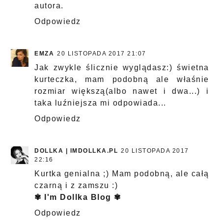
autora.
Odpowiedz
EMZA
20 LISTOPADA 2017 21:07
Jak zwykle ślicznie wyglądasz:) świetna
kurteczka, mam podobną ale właśnie
rozmiar większą(albo nawet i dwa...) i
taka luźniejsza mi odpowiada...
Odpowiedz
DOLLKA | IMDOLLKA.PL
20 LISTOPADA 2017
22:16
Kurtka genialna ;) Mam podobną, ale całą
czarną i z zamszu :)
✾ I'm Dollka Blog ✾
Odpowiedz