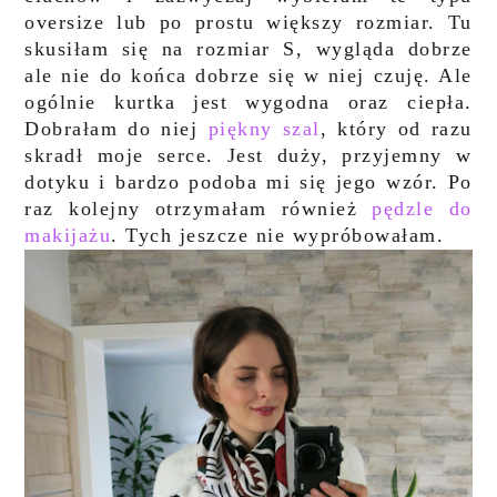
oversize lub po prostu większy rozmiar. Tu
skusiłam się na rozmiar S, wygląda dobrze
ale nie do końca dobrze się w niej czuję. Ale
ogólnie kurtka jest wygodna oraz ciepła.
Dobrałam do niej
piękny szal
, który od razu
skradł moje serce. Jest duży, przyjemny w
dotyku i bardzo podoba mi się jego wzór. Po
raz kolejny otrzymałam również
pędzle do
makijażu
. Tych jeszcze nie wypróbowałam.