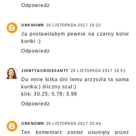
Odpowiedz
UNKNOWN
20 LISTOPADA 2017 16:22
Ja postawiłabym pewnie na czarny kolor
kurtki :)
Odpowiedz
JOINTY&CROISSANTY
20 LISTOPADA 2017 19:51
Do mnie kilka dni temu przyszła ta sama
kurtka:) śliczny szal:)
klik: 30.25; 5.78; 3.98
Odpowiedz
UNKNOWN
20 LISTOPADA 2017 20:44
Ten komentarz został usunięty przez