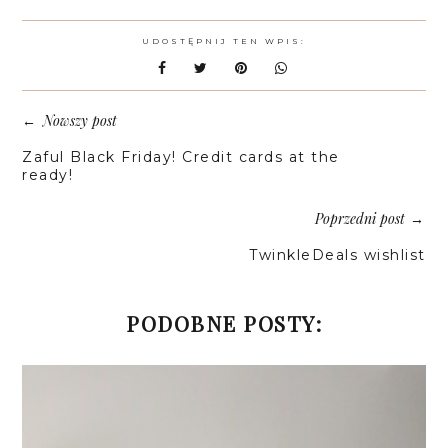
UDOSTĘPNIJ TEN WPIS:
Nowszy post
←
Zaful Black Friday! Credit cards at the
ready!
Poprzedni post
→
TwinkleDeals wishlist
PODOBNE POSTY: