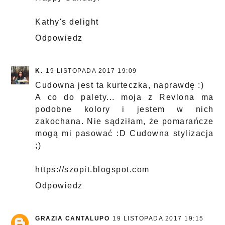
Kathy's delight
Odpowiedz
K.
19 LISTOPADA 2017 19:09
Cudowna jest ta kurteczka, naprawdę :)
A co do palety... moja z Revlona ma
podobne kolory i jestem w nich
zakochana. Nie sądziłam, że pomarańcze
mogą mi pasować :D Cudowna stylizacja
;)
https://szopit.blogspot.com
Odpowiedz
GRAZIA CANTALUPO
19 LISTOPADA 2017 19:15