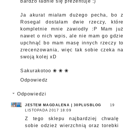
bardzo ładnie się prezentuje :)
Ja akurat miałam dużego pecha, bo z
Rosegal dostałam dwie rzeczy, które
kompletnie mnie zawiodły :P Mam już
nawet o nich wpis, ale nie mam go gdzie
upchnąć bo mam masę innych rzeczy to
zrecenzowania, więc tak sobie czeka na
swoją kolej xD
Sakurakotoo ❀ ❀ ❀
Odpowiedz
Odpowiedzi
JESTEM MAGDALENA | 30PLUSBLOG
19
LISTOPADA 2017 18:09
Z tego sklepu najbardziej chwalę
sobie odzież wierzchnią oraz torebki