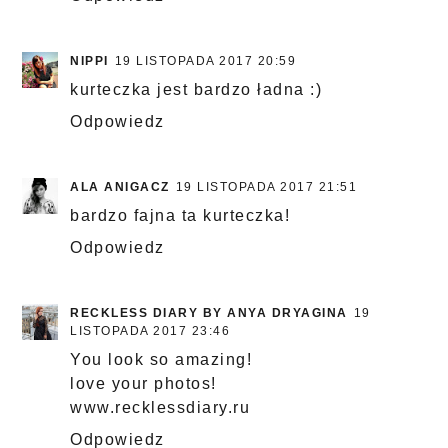
NIPPI
19 LISTOPADA 2017 20:59
kurteczka jest bardzo ładna :)
Odpowiedz
ALA ANIGACZ
19 LISTOPADA 2017 21:51
bardzo fajna ta kurteczka!
Odpowiedz
RECKLESS DIARY BY ANYA DRYAGINA
19
LISTOPADA 2017 23:46
You look so amazing!
love your photos!
www.recklessdiary.ru
Odpowiedz