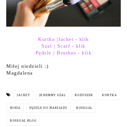
Kurtka |Jacket - klik
Szal | Scarf - klik
Pędzle | Brushes - klik
Miłej niedzieli :)
Magdalena
JACKET
JESIENNY SZAL
KOŻUSZEK
KURTKA
MODA
PĘDZLE DO MAKIJAŻU
ROSEGAL
ROSEGAL BLOG