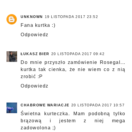
UNKNOWN
19 LISTOPADA 2017 23:52
Fana kurtka :)
Odpowiedz
ŁUKASZ BIER
20 LISTOPADA 2017 09:42
Do mnie przyszło zamówienie Rosegal...
kurtka tak cienka, że nie wiem co z nią
zrobić :P
Odpowiedz
CHABROWE WARIACJE
20 LISTOPADA 2017 10:57
Świetna kurteczka. Mam podobną tylko
brązową i jestem z niej mega
zadowolona ;)