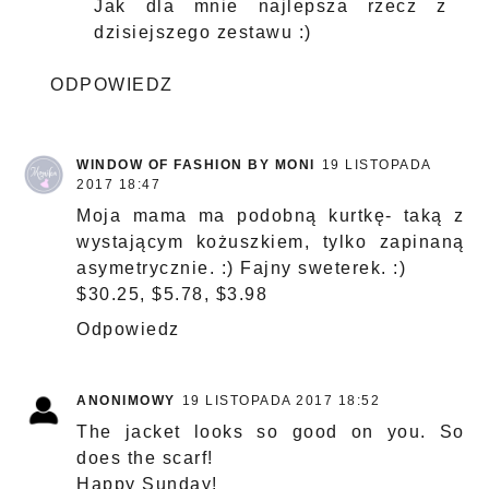
Jak dla mnie najlepsza rzecz z
dzisiejszego zestawu :)
ODPOWIEDZ
WINDOW OF FASHION BY MONI
19 LISTOPADA
2017 18:47
Moja mama ma podobną kurtkę- taką z
wystającym kożuszkiem, tylko zapinaną
asymetrycznie. :) Fajny sweterek. :)
$30.25, $5.78, $3.98
Odpowiedz
ANONIMOWY
19 LISTOPADA 2017 18:52
The jacket looks so good on you. So
does the scarf!
Happy Sunday!