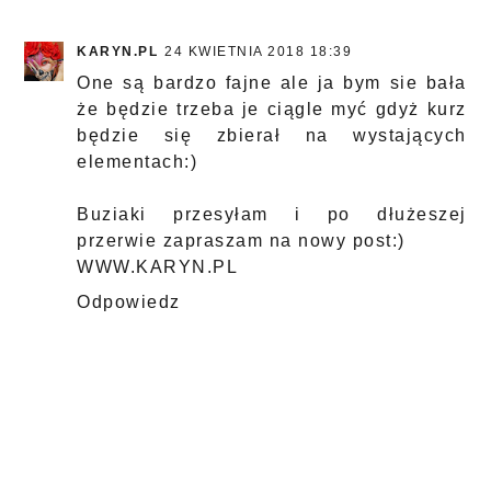
KARYN.PL
24 KWIETNIA 2018 18:39
One są bardzo fajne ale ja bym sie bała
że będzie trzeba je ciągle myć gdyż kurz
będzie się zbierał na wystających
elementach:)
Buziaki przesyłam i po dłużeszej
przerwie zapraszam na nowy post:)
WWW.KARYN.PL
Odpowiedz