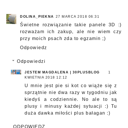
DOLINA_PIEKNA
27 MARCA 2018 06:31
Świetne rozwiązanie takie panele 3D :)
rozważam ich zakup, ale nie wiem czy
przy moich psach zda to egzamin ;)
Odpowiedz
Odpowiedzi
JESTEM MAGDALENA | 30PLUSBLOG
1
KWIETNIA 2018 12:12
U mnie jest pie si kot co wiąże się z
sprzątnie nie dwa razy w tygodniu jak
kiedyś a codziennie. No ale to są
plusy i minusy każdej sytuacji :) Tu
duża dawka miłości plus bałagan :)
ODPOWIEDZ