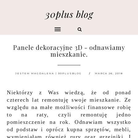
30plus blog
Panele dekoracyjne 3D - odnawiamy
mieszkanie.
JESTEM MAGDALENA | 30PLUSBLOG
MARCA 26, 2018
Niektórzy z Was wiedzą, że od ponad
czterech lat remontuję swoje mieszkanie. Ze
względu na małe możliwości finansowe robię
to na raty, czyli remontuję jedno
pomieszczenie na rok. Odnawiam wszystko
od podstaw i oprócz kupna sprzętów, mebli,
wymieniałam również rury oraz grzejniki. I