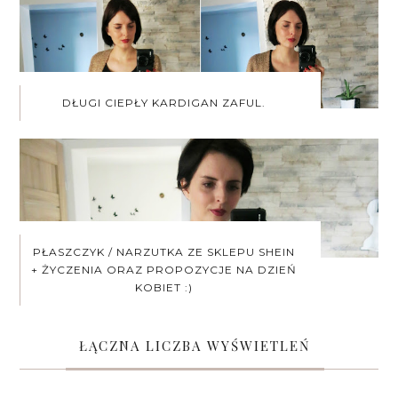
DŁUGI CIEPŁY KARDIGAN ZAFUL.
PŁASZCZYK / NARZUTKA ZE SKLEPU SHEIN
+ ŻYCZENIA ORAZ PROPOZYCJE NA DZIEŃ
KOBIET :)
ŁĄCZNA LICZBA WYŚWIETLEŃ