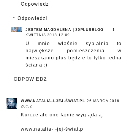
Odpowiedz
Odpowiedzi
JESTEM MAGDALENA | 30PLUSBLOG
1
KWIETNIA 2018 12:09
U mnie właśnie sypialnia to
największe pomieszczenia w
mieszkaniu plus będzie to tylko jedna
ściana :)
ODPOWIEDZ
WWW.NATALIA-I-JEJ-ŚWIAT.PL
26 MARCA 2018
20:52
Kurcze ale one fajnie wyglądają.
www.natalia-i-jej-świat.pl