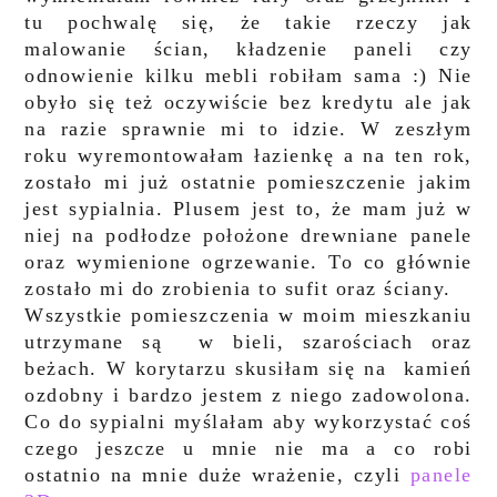
tu pochwalę się, że takie rzeczy jak
malowanie ścian, kładzenie paneli czy
odnowienie kilku mebli robiłam sama :) Nie
obyło się też oczywiście bez kredytu ale jak
na razie sprawnie mi to idzie. W zeszłym
roku wyremontowałam łazienkę a na ten rok,
zostało mi już ostatnie pomieszczenie jakim
jest sypialnia. Plusem jest to, że mam już w
niej na podłodze położone drewniane panele
oraz wymienione ogrzewanie. To co głównie
zostało mi do zrobienia to sufit oraz ściany.
Wszystkie pomieszczenia w moim mieszkaniu
utrzymane są w bieli, szarościach oraz
beżach. W korytarzu skusiłam się na kamień
ozdobny i bardzo jestem z niego zadowolona.
Co do sypialni myślałam aby wykorzystać coś
czego jeszcze u mnie nie ma a co robi
ostatnio na mnie duże wrażenie, czyli
panele