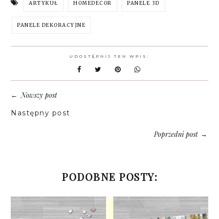
ARTYKUŁ
HOMEDECOR
PANELE 3D
PANELE DEKORACYJNE
UDOSTĘPNIJ TEN WPIS:
Nowszy post
←
Następny post
Poprzedni post
→
PODOBNE POSTY: