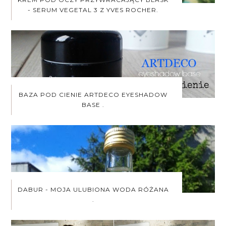
- SERUM VEGETAL 3 Z YVES ROCHER.
BAZA POD CIENIE ARTDECO EYESHADOW
BASE .
DABUR - MOJA ULUBIONA WODA RÓŻANA
.