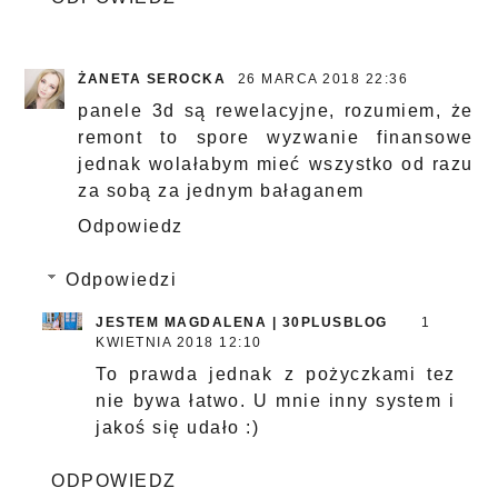
ŻANETA SEROCKA
26 MARCA 2018 22:36
panele 3d są rewelacyjne, rozumiem, że
remont to spore wyzwanie finansowe
jednak wolałabym mieć wszystko od razu
za sobą za jednym bałaganem
Odpowiedz
Odpowiedzi
JESTEM MAGDALENA | 30PLUSBLOG
1
KWIETNIA 2018 12:10
To prawda jednak z pożyczkami tez
nie bywa łatwo. U mnie inny system i
jakoś się udało :)
ODPOWIEDZ