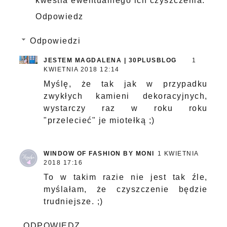
kwestia ewentualnego ich czyszczenia.
Odpowiedz
Odpowiedzi
JESTEM MAGDALENA | 30PLUSBLOG
1
KWIETNIA 2018 12:14
Myślę, że tak jak w przypadku
zwykłych kamieni dekoracyjnych,
wystarczy raz w roku roku
"przelecieć" je miotełką ;)
WINDOW OF FASHION BY MONI
1 KWIETNIA
2018 17:16
To w takim razie nie jest tak źle,
myślałam, że czyszczenie będzie
trudniejsze. ;)
ODPOWIEDZ