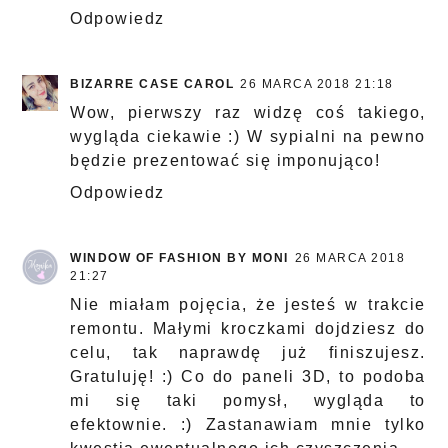
Odpowiedz
BIZARRE CASE CAROL
26 MARCA 2018 21:18
Wow, pierwszy raz widzę coś takiego,
wygląda ciekawie :) W sypialni na pewno
będzie prezentować się imponująco!
Odpowiedz
WINDOW OF FASHION BY MONI
26 MARCA 2018
21:27
Nie miałam pojęcia, że jesteś w trakcie
remontu. Małymi kroczkami dojdziesz do
celu, tak naprawdę już finiszujesz.
Gratuluję! :) Co do paneli 3D, to podoba
mi się taki pomysł, wygląda to
efektownie. :) Zastanawiam mnie tylko