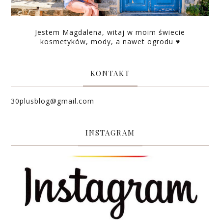
Jestem Magdalena, witaj w moim świecie
kosmetyków, mody, a nawet ogrodu ♥
KONTAKT
30plusblog@gmail.com
INSTAGRAM