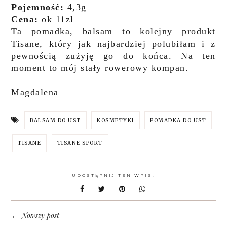
Pojemność:
4,3g
Cena:
ok 11zł
Ta pomadka, balsam to kolejny produkt
Tisane, który jak najbardziej polubiłam i z
pewnością zużyję go do końca. Na ten
moment to mój stały rowerowy kompan.
Magdalena
BALSAM DO UST
KOSMETYKI
POMADKA DO UST
TISANE
TISANE SPORT
UDOSTĘPNIJ TEN WPIS:
Nowszy post
←