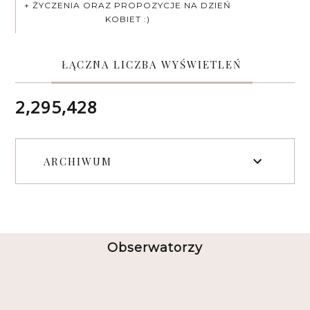
+ ŻYCZENIA ORAZ PROPOZYCJE NA DZIEŃ
KOBIET :)
ŁĄCZNA LICZBA WYŚWIETLEŃ
2,295,428
ARCHIWUM
Obserwatorzy