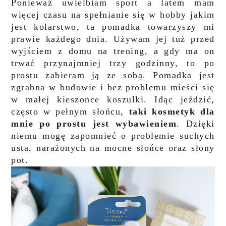
Ponieważ uwielbiam sport a latem mam
więcej czasu na spełnianie się w hobby jakim
jest kolarstwo, ta pomadka towarzyszy mi
prawie każdego dnia. Używam jej tuż przed
wyjściem z domu na trening, a gdy ma on
trwać przynajmniej trzy godzinny, to po
prostu zabieram ją ze sobą. Pomadka jest
zgrabna w budowie i bez problemu mieści się
w małej kieszonce koszulki. Idąc jeździć,
często w pełnym słońcu,
taki kosmetyk dla
mnie po prostu jest wybawieniem
. Dzięki
niemu mogę zapomnieć o problemie suchych
usta, narażonych na mocne słońce oraz słony
pot.