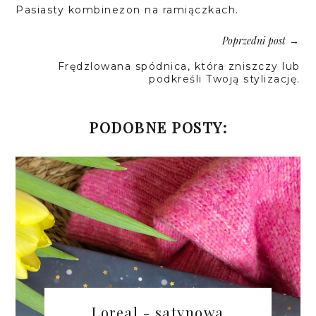
Pasiasty kombinezon na ramiączkach.
Poprzedni post
→
Frędzlowana spódnica, która zniszczy lub
podkreśli Twoją stylizację.
PODOBNE POSTY:
Loreal - satynowa