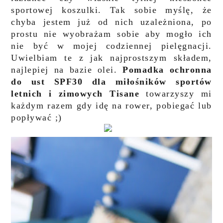
sportowej koszulki. Tak sobie myślę, że
chyba jestem już od nich uzależniona, po
prostu nie wyobrażam sobie aby mogło ich
nie być w mojej codziennej pielęgnacji.
Uwielbiam te z jak najprostszym składem,
najlepiej na bazie olei.
Pomadka ochronna
do ust SPF30 dla miłośników sportów
letnich i zimowych Tisane
towarzyszy mi
każdym razem gdy idę na rower, pobiegać lub
popływać ;)