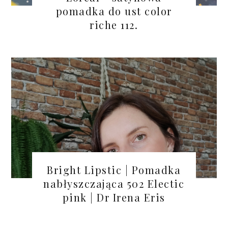
pomadka do ust color
riche 112.
Bright Lipstic | Pomadka
nabłyszczająca 502 Electic
pink | Dr Irena Eris