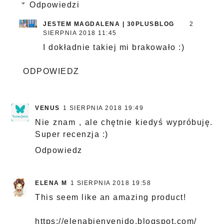
Odpowiedzi
JESTEM MAGDALENA | 30PLUSBLOG
2
SIERPNIA 2018 11:45
I dokładnie takiej mi brakowało :)
ODPOWIEDZ
VENUS
1 SIERPNIA 2018 19:49
Nie znam , ale chętnie kiedyś wypróbuję.
Super recenzja :)
Odpowiedz
ELENA M
1 SIERPNIA 2018 19:58
This seem like an amazing product!
https://elenabienvenido.blogspot.com/