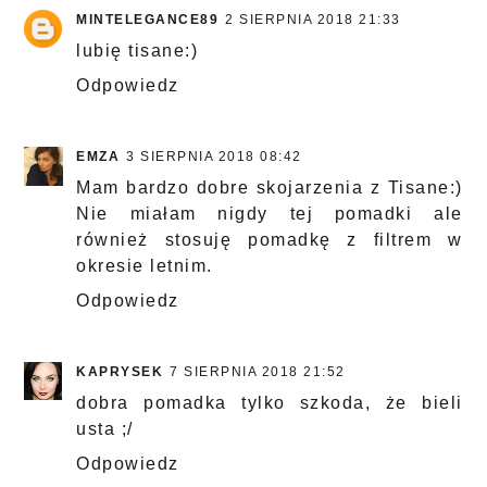
MINTELEGANCE89
2 SIERPNIA 2018 21:33
lubię tisane:)
Odpowiedz
EMZA
3 SIERPNIA 2018 08:42
Mam bardzo dobre skojarzenia z Tisane:)
Nie miałam nigdy tej pomadki ale
również stosuję pomadkę z filtrem w
okresie letnim.
Odpowiedz
KAPRYSEK
7 SIERPNIA 2018 21:52
dobra pomadka tylko szkoda, że bieli
usta ;/
Odpowiedz