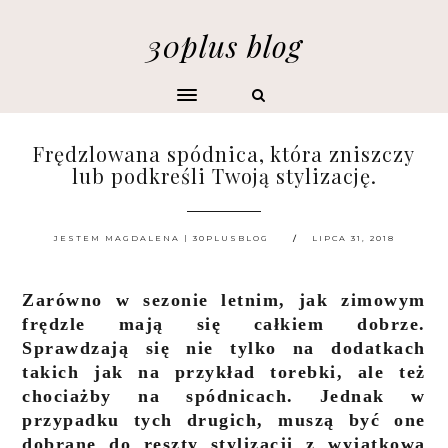
30plus blog
Frędzlowana spódnica, która zniszczy
lub podkreśli Twoją stylizację.
JESTEM MAGDALENA | 30PLUSBLOG
LIPCA 31, 2018
Zarówno w sezonie letnim, jak zimowym
frędzle mają się całkiem dobrze.
Sprawdzają się nie tylko na dodatkach
takich jak na przykład torebki, ale też
chociażby na spódnicach. Jednak w
przypadku tych drugich, muszą być one
dobrane do reszty stylizacji z wyjątkową