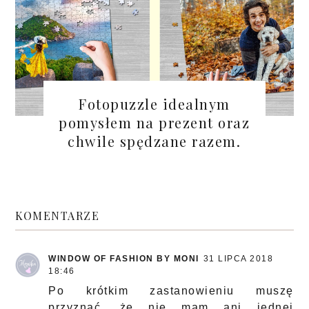
Fotopuzzle idealnym
pomysłem na prezent oraz
chwile spędzane razem.
KOMENTARZE
WINDOW OF FASHION BY MONI
31 LIPCA 2018
18:46
Po krótkim zastanowieniu muszę
przyznać, że nie mam ani jednej