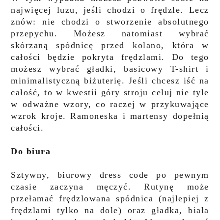
najwięcej luzu, jeśli chodzi o frędzle. Lecz
znów: nie chodzi o stworzenie absolutnego
przepychu. Możesz natomiast wybrać
skórzaną spódnicę przed kolano, która w
całości będzie pokryta frędzlami. Do tego
możesz wybrać gładki, basicowy T-shirt i
minimalistyczną biżuterię. Jeśli chcesz iść na
całość, to w kwestii góry stroju celuj nie tyle
w odważne wzory, co raczej w przykuwające
wzrok kroje. Ramoneska i martensy dopełnią
całości.
Do biura
Sztywny, biurowy dress code po pewnym
czasie zaczyna męczyć. Rutynę może
przełamać frędzlowana spódnica (najlepiej z
frędzlami tylko na dole) oraz gładka, biała