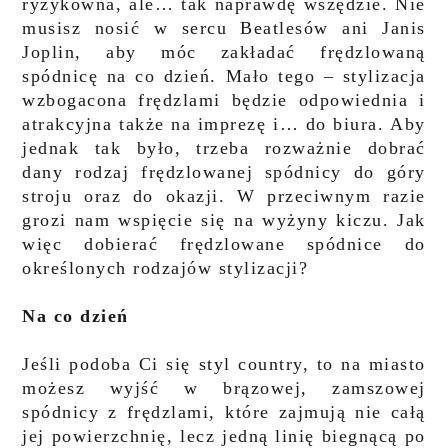
ryzykowna, ale… tak naprawdę wszędzie. Nie
musisz nosić w sercu Beatlesów ani Janis
Joplin, aby móc zakładać frędzlowaną
spódnicę na co dzień. Mało tego – stylizacja
wzbogacona frędzlami będzie odpowiednia i
atrakcyjna także na imprezę i… do biura. Aby
jednak tak było, trzeba rozważnie dobrać
dany rodzaj frędzlowanej spódnicy do góry
stroju oraz do okazji. W przeciwnym razie
grozi nam wspięcie się na wyżyny kiczu. Jak
więc dobierać frędzlowane spódnice do
określonych rodzajów stylizacji?
Na co dzień
Jeśli podoba Ci się styl country, to na miasto
możesz wyjść w brązowej, zamszowej
spódnicy z frędzlami, które zajmują nie całą
jej powierzchnię, lecz jedną linię biegnącą po