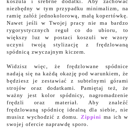
koszula i srebrne dodatki. Aby zachować
niezbędny w tym przypadku minimalizm, na
ramię załóż jednokolorową, małą kopertówkę.
Nawet jeśli w Twojej pracy nie ma bardzo
rygorystycznych reguł co do ubioru, to
większy luz w postaci koszuli we wzory
uczyni twoją stylizację z frędzlowaną
spódnicą zwyczajnym kiczem.
Widzisz więc, że frędzlowane spódnice
nadają się na każdą okazję pod warunkiem, że
będziesz je zestawiać z subtelnymi górami
strojów oraz dodatkami. Pamiętaj też, że
ważny jest kolor spódnicy, nagromadzenie
frędzli oraz materiał. Aby znaleźć
frędzlowaną spódnicę idealną dla siebie, nie
musisz wychodzić z domu.
Zippini
ma ich w
swojej ofercie naprawdę sporo.