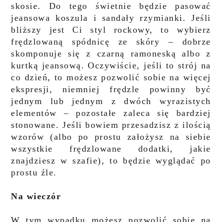
skosie. Do tego świetnie będzie pasować
jeansowa koszula i sandały rzymianki. Jeśli
bliższy jest Ci styl rockowy, to wybierz
frędzlowaną spódnicę ze skóry – dobrze
skomponuje się z czarną ramoneską albo z
kurtką jeansową. Oczywiście, jeśli to strój na
co dzień, to możesz pozwolić sobie na więcej
ekspresji, niemniej frędzle powinny być
jednym lub jednym z dwóch wyrazistych
elementów – pozostałe zaleca się bardziej
stonowane. Jeśli bowiem przesadzisz z ilością
wzorów (albo po prostu założysz na siebie
wszystkie frędzlowane dodatki, jakie
znajdziesz w szafie), to będzie wyglądać po
prostu źle.
Na wieczór
W tym wypadku możesz pozwolić sobie na