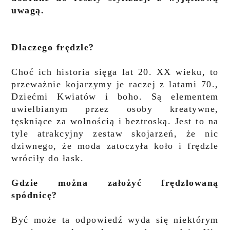
uwagą.
Dlaczego frędzle?
Choć ich historia sięga lat 20. XX wieku, to
przeważnie kojarzymy je raczej z latami 70.,
Dziećmi Kwiatów i boho. Są elementem
uwielbianym przez osoby kreatywne,
tęskniące za wolnością i beztroską. Jest to na
tyle atrakcyjny zestaw skojarzeń, że nic
dziwnego, że moda zatoczyła koło i frędzle
wróciły do łask.
Gdzie można założyć frędzlowaną
spódnicę?
Być może ta odpowiedź wyda się niektórym