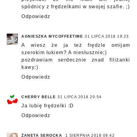
spódnicy z frędzelkami w swojej szafie. ;)
Odpowiedz
AGNIESZKA MYCOFFEETIME
31 LIPCA 2018 19:23
A wiesz że ja też frędzle omijam
szerokim łukiem? A niesłusznie;)
pozdrawiam serdecznie znad filiżanki
kawy:)
Odpowiedz
CHERRY BELLE
31 LIPCA 2018 20:54
Ja lubię frędzelki :D
Odpowiedz
ŻANETA SEROCKA
1 SIERPNIA 2018 09:42