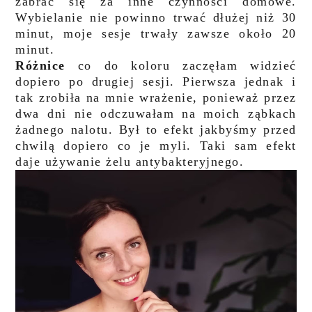
zabrać się za inne czynności domowe.
Wybielanie nie powinno trwać dłużej niż 30
minut, moje sesje trwały zawsze około 20
minut.
Różnice
co do koloru zaczęłam widzieć
dopiero po drugiej sesji. Pierwsza jednak i
tak zrobiła na mnie wrażenie, ponieważ przez
dwa dni nie odczuwałam na moich ząbkach
żadnego nalotu. Był to efekt jakbyśmy przed
chwilą dopiero co je myli. Taki sam efekt
daje używanie żelu antybakteryjnego.