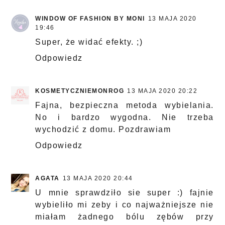
WINDOW OF FASHION BY MONI
13 MAJA 2020
19:46
Super, że widać efekty. ;)
Odpowiedz
KOSMETYCZNIEMONROG
13 MAJA 2020 20:22
Fajna, bezpieczna metoda wybielania.
No i bardzo wygodna. Nie trzeba
wychodzić z domu. Pozdrawiam
Odpowiedz
AGATA
13 MAJA 2020 20:44
U mnie sprawdziło sie super :) fajnie
wybieliło mi zeby i co najważniejsze nie
miałam żadnego bólu zębów przy