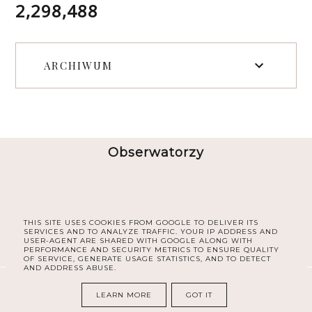
2,298,488
ARCHIWUM
Obserwatorzy
THIS SITE USES COOKIES FROM GOOGLE TO DELIVER ITS
SERVICES AND TO ANALYZE TRAFFIC. YOUR IP ADDRESS AND
USER-AGENT ARE SHARED WITH GOOGLE ALONG WITH
PERFORMANCE AND SECURITY METRICS TO ENSURE QUALITY
OF SERVICE, GENERATE USAGE STATISTICS, AND TO DETECT
AND ADDRESS ABUSE.
COPYRIGHT ©
30PLUS BLOG
LEARN MORE
GOT IT
BLOG DESIGN:
KAROGRAFIA.PL