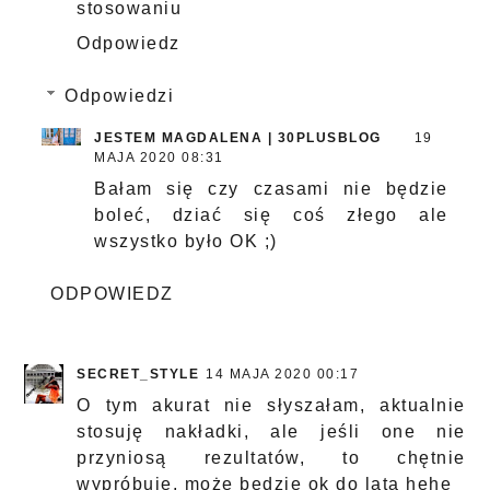
stosowaniu
Odpowiedz
Odpowiedzi
JESTEM MAGDALENA | 30PLUSBLOG
19
MAJA 2020 08:31
Bałam się czy czasami nie będzie
boleć, dziać się coś złego ale
wszystko było OK ;)
ODPOWIEDZ
SECRET_STYLE
14 MAJA 2020 00:17
O tym akurat nie słyszałam, aktualnie
stosuję nakładki, ale jeśli one nie
przyniosą rezultatów, to chętnie
wypróbuję, może będzie ok do lata hehe