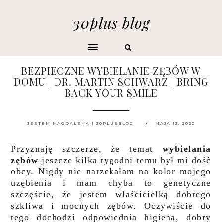
30plus blog
BEZPIECZNE WYBIELANIE ZĘBÓW W
DOMU | DR. MARTIN SCHWARZ | BRING
BACK YOUR SMILE
JESTEM MAGDALENA | 30PLUSBLOG
MAJA 13, 2020
Przyznaję szczerze, że temat
wybielania
zębów
jeszcze kilka tygodni temu był mi dość
obcy. Nigdy nie narzekałam na kolor mojego
uzębienia i mam chyba to genetyczne
szczęście, że jestem właścicielką dobrego
szkliwa i mocnych zębów. Oczywiście do
tego dochodzi odpowiednia higiena, dobry