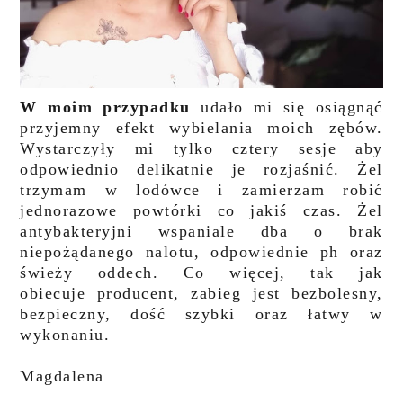
W moim przypadku
udało mi się osiągnąć
przyjemny efekt wybielania moich zębów.
Wystarczyły mi tylko cztery sesje aby
odpowiednio delikatnie je rozjaśnić. Żel
trzymam w lodówce i zamierzam robić
jednorazowe powtórki co jakiś czas. Żel
antybakteryjni wspaniale dba o brak
niepożądanego nalotu, odpowiednie ph oraz
świeży oddech. Co więcej, tak jak
obiecuje producent, zabieg jest bezbolesny,
bezpieczny, dość szybki oraz łatwy w
wykonaniu.
Magdalena