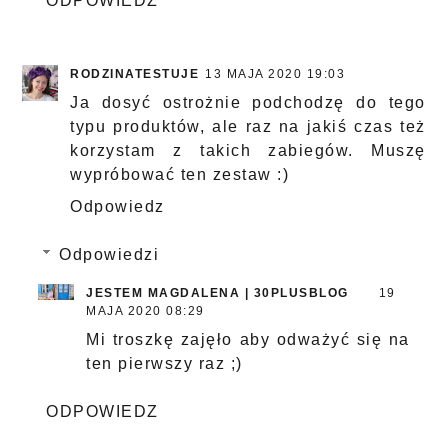
ODPOWIEDZ
RODZINATESTUJE
13 MAJA 2020 19:03
Ja dosyć ostrożnie podchodzę do tego
typu produktów, ale raz na jakiś czas też
korzystam z takich zabiegów. Muszę
wypróbować ten zestaw :)
Odpowiedz
Odpowiedzi
JESTEM MAGDALENA | 30PLUSBLOG
19
MAJA 2020 08:29
Mi troszkę zajęło aby odważyć się na
ten pierwszy raz ;)
ODPOWIEDZ