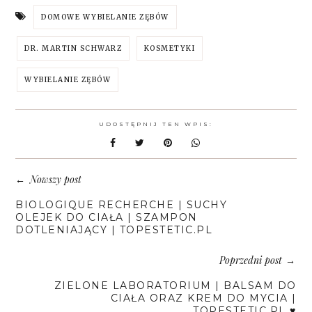
DOMOWE WYBIELANIE ZĘBÓW
DR. MARTIN SCHWARZ
KOSMETYKI
WYBIELANIE ZĘBÓW
UDOSTĘPNIJ TEN WPIS:
Nowszy post
←
BIOLOGIQUE RECHERCHE | SUCHY
OLEJEK DO CIAŁA | SZAMPON
DOTLENIAJĄCY | TOPESTETIC.PL
Poprzedni post
→
ZIELONE LABORATORIUM | BALSAM DO
CIAŁA ORAZ KREM DO MYCIA |
TOPESTETIC.PL ♥