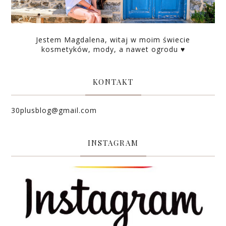
Jestem Magdalena, witaj w moim świecie
kosmetyków, mody, a nawet ogrodu ♥
KONTAKT
30plusblog@gmail.com
INSTAGRAM