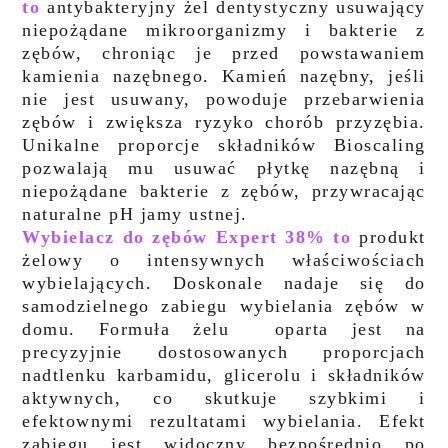
to
antybakteryjny żel dentystyczny usuwający
niepożądane mikroorganizmy i bakterie z
zębów, chroniąc je przed powstawaniem
kamienia nazębnego. Kamień nazębny, jeśli
nie jest usuwany, powoduje przebarwienia
zębów i zwiększa ryzyko chorób przyzębia.
Unikalne proporcje składników Bioscaling
pozwalają mu usuwać płytkę nazębną i
niepożądane bakterie z zębów, przywracając
naturalne pH jamy ustnej.
Wybielacz do zębów Expert 38% to
produkt
żelowy o intensywnych właściwościach
wybielających. Doskonale nadaje się do
samodzielnego zabiegu wybielania zębów w
domu. Formuła żelu oparta jest na
precyzyjnie dostosowanych proporcjach
nadtlenku karbamidu, glicerolu i składników
aktywnych, co skutkuje szybkimi i
efektownymi rezultatami wybielania. Efekt
zabiegu jest widoczny bezpośrednio po