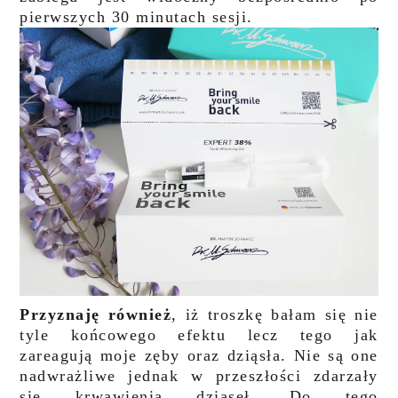
pierwszych 30 minutach sesji.
Przyznaję również
, iż troszkę bałam się nie
tyle końcowego efektu lecz tego jak
zareagują moje zęby oraz dziąsła. Nie są one
nadwrażliwe jednak w przeszłości zdarzały
się krwawienia dziąseł. Do tego