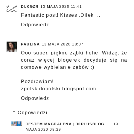
DLKGZR
13 MAJA 2020 11:41
Fantastic post! Kisses .Dilek ...
Odpowiedz
PAULINA
13 MAJA 2020 18:07
Ooo super, piękne ząbki hehe. Widzę, że
coraz więcej blogerek decyduje się na
domowe wybielanie zębów :)
Pozdrawiam!
zpolskidopolski.blogspot.com
Odpowiedz
Odpowiedzi
JESTEM MAGDALENA | 30PLUSBLOG
19
MAJA 2020 08:29