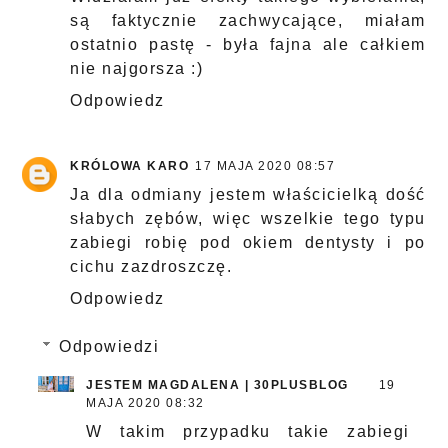
są faktycznie zachwycające, miałam
ostatnio pastę - była fajna ale całkiem
nie najgorsza :)
Odpowiedz
KRÓLOWA KARO
17 MAJA 2020 08:57
Ja dla odmiany jestem właścicielką dość
słabych zębów, więc wszelkie tego typu
zabiegi robię pod okiem dentysty i po
cichu zazdroszczę.
Odpowiedz
Odpowiedzi
JESTEM MAGDALENA | 30PLUSBLOG
19
MAJA 2020 08:32
W takim przypadku takie zabiegi