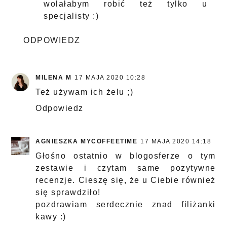
wolałabym robić też tylko u
specjalisty :)
ODPOWIEDZ
MILENA M
17 MAJA 2020 10:28
Też używam ich żelu ;)
Odpowiedz
AGNIESZKA MYCOFFEETIME
17 MAJA 2020 14:18
Głośno ostatnio w blogosferze o tym
zestawie i czytam same pozytywne
recenzje. Cieszę się, że u Ciebie również
się sprawdziło!
pozdrawiam serdecznie znad filiżanki
kawy :)