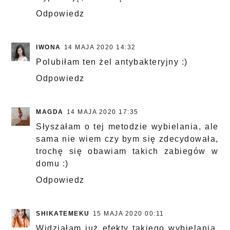
Odpowiedz
IWONA
14 MAJA 2020 14:32
Polubiłam ten żel antybakteryjny :)
Odpowiedz
MAGDA
14 MAJA 2020 17:35
Słyszałam o tej metodzie wybielania, ale
sama nie wiem czy bym się zdecydowała,
trochę się obawiam takich zabiegów w
domu :)
Odpowiedz
SHIKATEMEKU
15 MAJA 2020 00:11
Widziałam już efekty takiego wybielania,