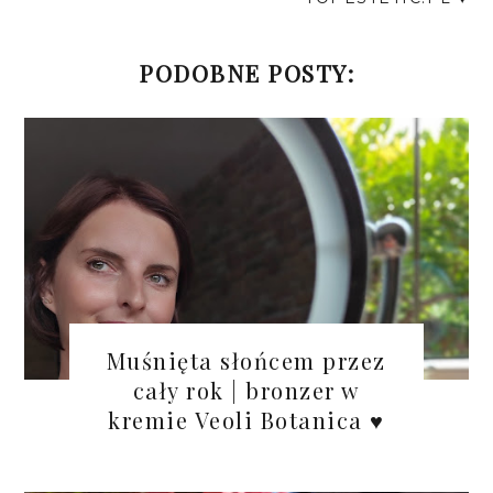
PODOBNE POSTY:
Muśnięta słońcem przez
cały rok | bronzer w
kremie Veoli Botanica ♥