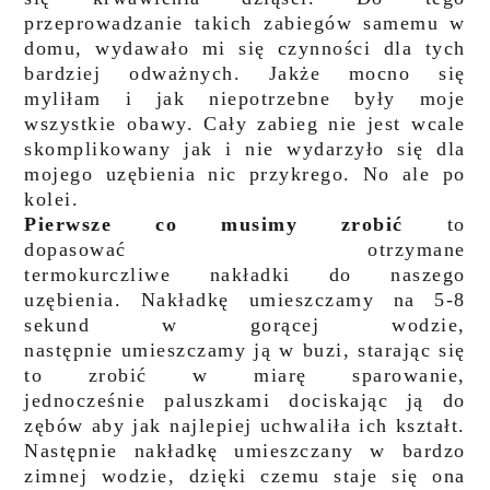
przeprowadzanie takich zabiegów samemu w
domu, wydawało mi się czynności dla tych
bardziej odważnych. Jakże mocno się
myliłam i jak niepotrzebne były moje
wszystkie obawy. Cały zabieg nie jest wcale
skomplikowany jak i nie wydarzyło się dla
mojego uzębienia nic przykrego. No ale po
kolei.
Pierwsze co musimy zrobić
to
dopasować otrzymane
termokurczliwe nakładki do naszego
uzębienia. Nakładkę umieszczamy na 5-8
sekund w gorącej wodzie,
następnie umieszczamy ją w buzi, starając się
to zrobić w miarę sparowanie,
jednocześnie paluszkami dociskając ją do
zębów aby jak najlepiej uchwaliła ich kształt.
Następnie nakładkę umieszczany w bardzo
zimnej wodzie, dzięki czemu staje się ona