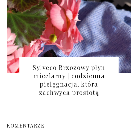
Sylveco Brzozowy płyn
micelarny | codzienna
pielęgnacja, która
zachwyca prostotą
KOMENTARZE