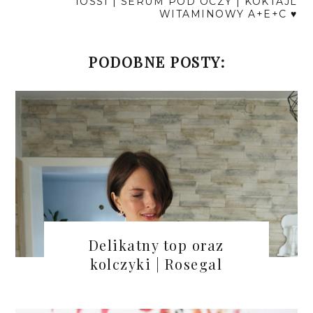
IOSSI | SERUM POD OCZY | KOKTAJL
WITAMINOWY A+E+C ♥
PODOBNE POSTY:
Delikatny top oraz
kolczyki | Rosegal