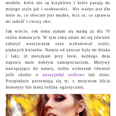
modele, które nie są krzykliwe i które pasują do
mojego stylu jak i osobowości. Nie ważne jest dla
mnie to, co obecnie jest modne, lecz to, co sprawia
mi radość i cieszy oko.
Jak wiecie, rok temu stałam się mamą aż dla 70
roślin domowych. W tym roku udało mi się również
założyć warzywniak oraz wyhodować wiele,
pięknych kwiatów. Natura od zawsze była mi bliska
i fakt, iż mieszkam przy lesie, każdego dnia
napawa mnie dobrym samopoczuciem. Motywy
nawiązujące do natury, roślin wybieram również
jeśli chodzi o
naszyjniki srebrne
lub złote.
Przepięknie prezentują się te, z motywem liścia
monstery lub innej rośliny egzotycznej.