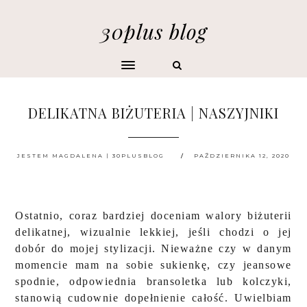
30plus blog
DELIKATNA BIŻUTERIA | NASZYJNIKI
JESTEM MAGDALENA | 30PLUSBLOG
PAŹDZIERNIKA 12, 2020
Ostatnio, coraz bardziej doceniam walory biżuterii
delikatnej, wizualnie lekkiej, jeśli chodzi o jej
dobór do mojej stylizacji. Nieważne czy w danym
momencie mam na sobie sukienkę, czy jeansowe
spodnie, odpowiednia bransoletka lub kolczyki,
stanowią cudownie dopełnienie całość. Uwielbiam