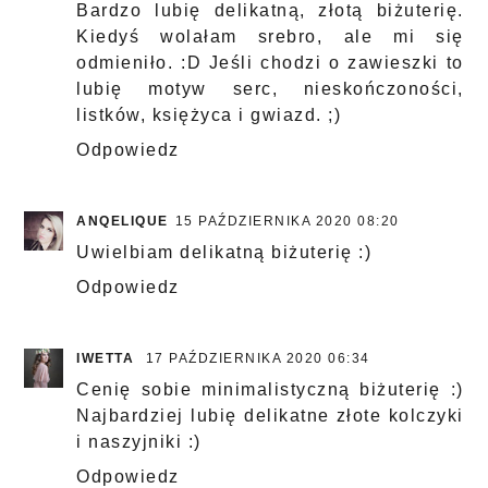
Bardzo lubię delikatną, złotą biżuterię.
Kiedyś wolałam srebro, ale mi się
odmieniło. :D Jeśli chodzi o zawieszki to
lubię motyw serc, nieskończoności,
listków, księżyca i gwiazd. ;)
Odpowiedz
ANQELIQUE
15 PAŹDZIERNIKA 2020 08:20
Uwielbiam delikatną biżuterię :)
Odpowiedz
IWETTA
17 PAŹDZIERNIKA 2020 06:34
Cenię sobie minimalistyczną biżuterię :)
Najbardziej lubię delikatne złote kolczyki
i naszyjniki :)
Odpowiedz