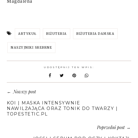
Magdalena
ARTYKUŁ
BIŻUTERIA
BIŻUTERIA DAMSKA
NASZYJNIKI SREBRNE
UDOSTĘPNIJ TEN WPIS:
Nowszy post
←
KOI | MASKA INTENSYWNIE
NAWILŻAJĄCA ORAZ TONIK DO TWARZY |
TOPESTETIC.PL
Poprzedni post
→