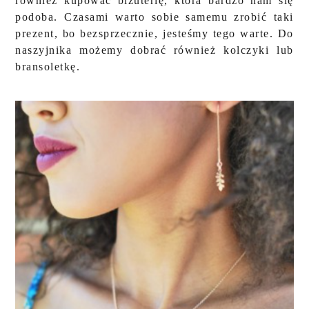
również kupować biżuterię, która bardzo nam się
podoba. Czasami warto sobie samemu zrobić taki
prezent, bo bezsprzecznie, jesteśmy tego warte. Do
naszyjnika możemy dobrać również kolczyki lub
bransoletkę.