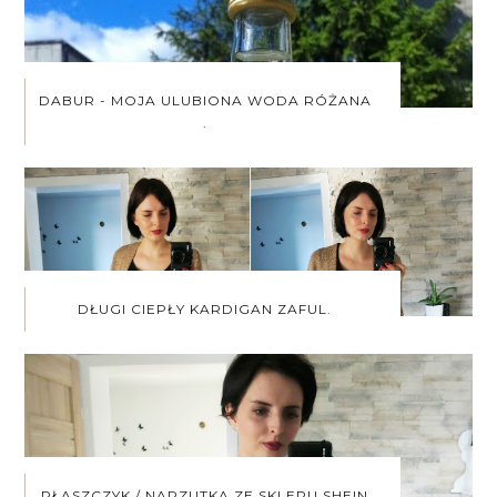
DABUR - MOJA ULUBIONA WODA RÓŻANA
.
DŁUGI CIEPŁY KARDIGAN ZAFUL.
PŁASZCZYK / NARZUTKA ZE SKLEPU SHEIN