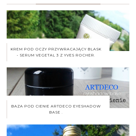
KREM POD OCZY PRZYWRACAJĄCY BLASK
- SERUM VEGETAL 3 Z YVES ROCHER.
BAZA POD CIENIE ARTDECO EYESHADOW
BASE .