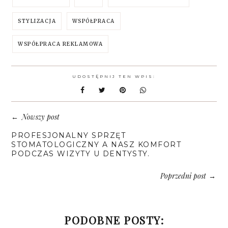
STYLIZACJA
WSPÓŁPRACA
WSPÓŁPRACA REKLAMOWA
UDOSTĘPNIJ TEN WPIS:
Nowszy post
←
PROFESJONALNY SPRZĘT
STOMATOLOGICZNY A NASZ KOMFORT
PODCZAS WIZYTY U DENTYSTY.
Poprzedni post
→
PODOBNE POSTY: