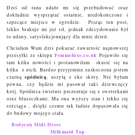
Dziś od rana udało mi się przebudować oraz
dokładnie wysprzątać ostatnie, niedokończone i
szpecące miejsce w ogrodzie. Pisząc ten post,
lekko brakuje mi już sił, jednak zdecydowanie był
to udany, satysfakcjonujący dla mnie dzień.
Chciałam Wam dziś pokazać zawartość najnowszej
Femmeluxe.co.uk
przesyłki ze sklepu
Pojawiło się
tam kilka nowości i postanowiłam skusić się na
kilka z nich. Bardzo przyjemnie zaskoczona jestem
spódnicą
czarną
, uszytą z eko skóry. Nie byłam
pewna, czy będzie mi pasował taki dziewczęcy
krój. Spódnica świetnie prezentuje się z sweterkami
oraz bluzeczkami. Ma ona wyższy stan i lekko się
rożciąga , dzięki czemu tak ładnie dopasowała się
do budowy mojego ciała.
Bodycon Midi Dress
Milkmaid Top