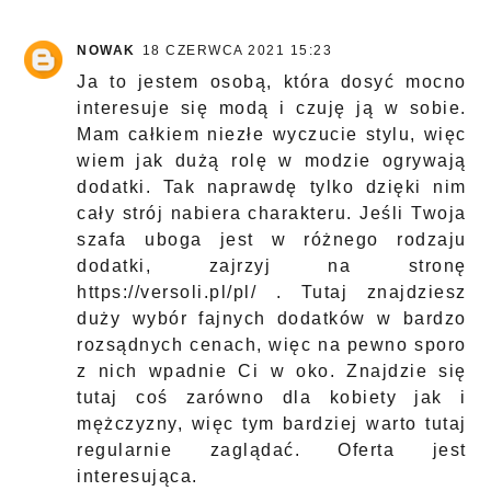
NOWAK
18 CZERWCA 2021 15:23
Ja to jestem osobą, która dosyć mocno
interesuje się modą i czuję ją w sobie.
Mam całkiem niezłe wyczucie stylu, więc
wiem jak dużą rolę w modzie ogrywają
dodatki. Tak naprawdę tylko dzięki nim
cały strój nabiera charakteru. Jeśli Twoja
szafa uboga jest w różnego rodzaju
dodatki, zajrzyj na stronę
https://versoli.pl/pl/
. Tutaj znajdziesz
duży wybór fajnych dodatków w bardzo
rozsądnych cenach, więc na pewno sporo
z nich wpadnie Ci w oko. Znajdzie się
tutaj coś zarówno dla kobiety jak i
mężczyzny, więc tym bardziej warto tutaj
regularnie zaglądać. Oferta jest
interesująca.