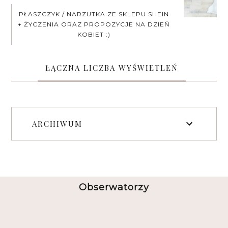
PŁASZCZYK / NARZUTKA ZE SKLEPU SHEIN
+ ŻYCZENIA ORAZ PROPOZYCJE NA DZIEŃ
KOBIET :)
ŁĄCZNA LICZBA WYŚWIETLEŃ
ARCHIWUM
Obserwatorzy