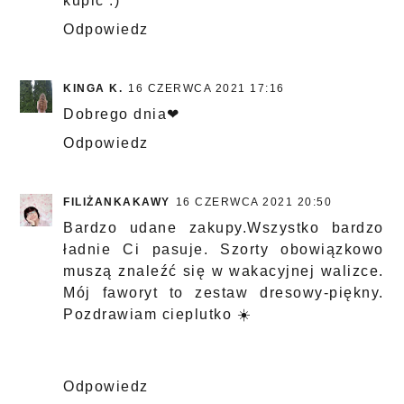
kupić :)
Odpowiedz
KINGA K.
16 CZERWCA 2021 17:16
Dobrego dnia❤
Odpowiedz
FILIŻANKAKAWY
16 CZERWCA 2021 20:50
Bardzo udane zakupy.Wszystko bardzo
ładnie Ci pasuje. Szorty obowiązkowo
muszą znaleźć się w wakacyjnej walizce.
Mój faworyt to zestaw dresowy-piękny.
Pozdrawiam cieplutko ☀️
Odpowiedz