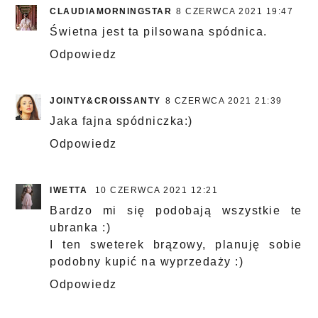
CLAUDIAMORNINGSTAR
8 CZERWCA 2021 19:47
Świetna jest ta pilsowana spódnica.
Odpowiedz
JOINTY&CROISSANTY
8 CZERWCA 2021 21:39
Jaka fajna spódniczka:)
Odpowiedz
IWETTA
10 CZERWCA 2021 12:21
Bardzo mi się podobają wszystkie te
ubranka :)
I ten sweterek brązowy, planuję sobie
podobny kupić na wyprzedaży :)
Odpowiedz