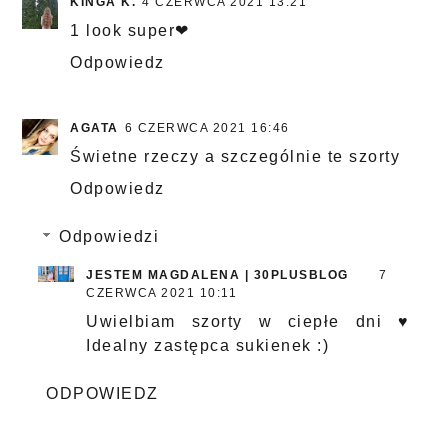
KINGA K.
4 CZERWCA 2021 13:21
1 look super❤
Odpowiedz
AGATA
6 CZERWCA 2021 16:46
Świetne rzeczy a szczególnie te szorty
Odpowiedz
Odpowiedzi
JESTEM MAGDALENA | 30PLUSBLOG
7
CZERWCA 2021 10:11
Uwielbiam szorty w ciepłe dni ♥
Idealny zastępca sukienek :)
ODPOWIEDZ