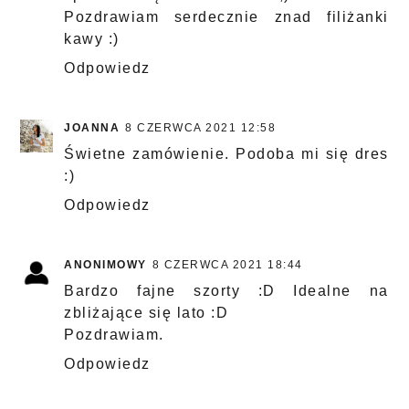
Pozdrawiam serdecznie znad filiżanki
kawy :)
Odpowiedz
JOANNA
8 CZERWCA 2021 12:58
Świetne zamówienie. Podoba mi się dres
:)
Odpowiedz
ANONIMOWY
8 CZERWCA 2021 18:44
Bardzo fajne szorty :D Idealne na
zbliżające się lato :D
Pozdrawiam.
Odpowiedz