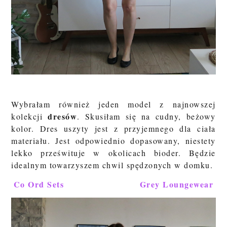
Wybrałam również jeden model z najnowszej
dresów
kolekcji
. Skusiłam się na cudny, beżowy
kolor. Dres uszyty jest z przyjemnego dla ciała
materiału. Jest odpowiednio dopasowany, niestety
lekko prześwituje w okolicach bioder. Będzie
idealnym towarzyszem chwil spędzonych w domku.
Co Ord Sets
Grey Loungewear