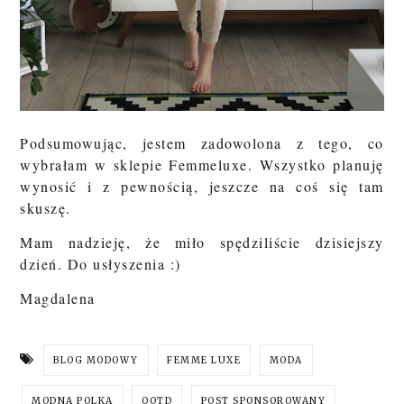
Podsumowując, jestem zadowolona z tego, co
wybrałam w sklepie Femmeluxe. Wszystko planuję
wynosić i z pewnością, jeszcze na coś się tam
skuszę.
Mam nadzieję, że miło spędziliście dzisiejszy
dzień. Do usłyszenia :)
Magdalena
BLOG MODOWY
FEMME LUXE
MODA
MODNA POLKA
OOTD
POST SPONSOROWANY