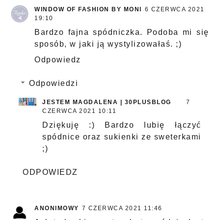
WINDOW OF FASHION BY MONI
6 CZERWCA 2021
19:10
Bardzo fajna spódniczka. Podoba mi się
sposób, w jaki ją wystylizowałaś. ;)
Odpowiedz
Odpowiedzi
JESTEM MAGDALENA | 30PLUSBLOG
7
CZERWCA 2021 10:11
Dziękuję :) Bardzo lubię łączyć
spódnice oraz sukienki ze sweterkami
;)
ODPOWIEDZ
ANONIMOWY
7 CZERWCA 2021 11:46