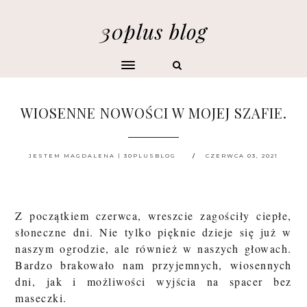
30plus blog
WIOSENNE NOWOŚCI W MOJEJ SZAFIE.
JESTEM MAGDALENA | 30PLUSBLOG
CZERWCA 03, 2021
Z początkiem czerwca, wreszcie zagościły ciepłe,
słoneczne dni. Nie tylko pięknie dzieje się już w
naszym ogrodzie, ale również w naszych głowach.
Bardzo brakowało nam przyjemnych, wiosennych
dni, jak i możliwości wyjścia na spacer bez
maseczki.