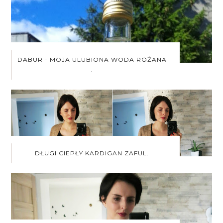
DABUR - MOJA ULUBIONA WODA RÓŻANA
.
DŁUGI CIEPŁY KARDIGAN ZAFUL.