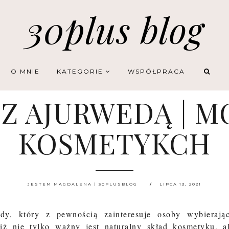
30plus blog
O MNIE
KATEGORIE
WSPÓŁPRACA
Z AJURWEDĄ | M
KOSMETYKCH
JESTEM MAGDALENA | 30PLUSBLOG
LIPCA 13, 2021
dy, który z pewnością zainteresuje osoby wybierają
iż nie tylko ważny jest naturalny skład kosmetyku, a