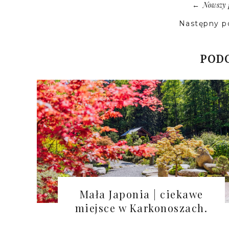
Nowszy 
←
Następny p
PODO
Mała Japonia | ciekawe
miejsce w Karkonoszach.