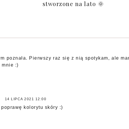
stworzone na lato 🌞
m poznała. Pierwszy raz się z nią spotykam, ale m
 mnie :)
14 LIPCA 2021 12:00
 poprawę kolorytu skóry :)