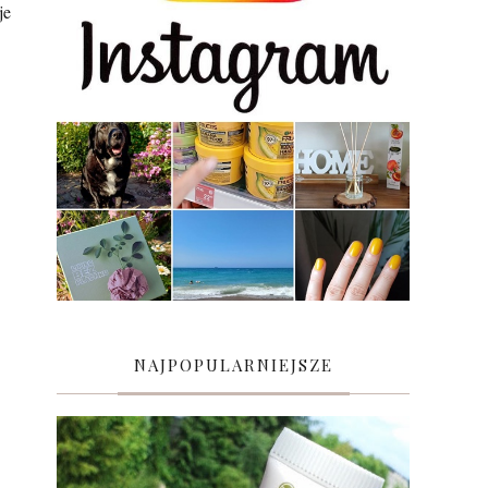
je
NAJPOPULARNIEJSZE