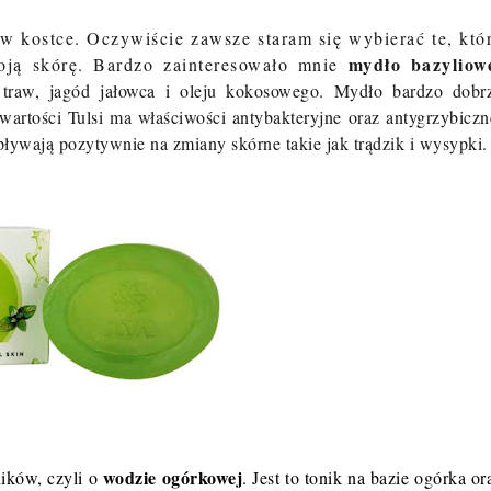
 w kostce. Oczywiście zawsze staram się wybierać te, któ
mydło bazyliow
oją skórę. Bardzo zainteresowało mnie
h traw, jagód jałowca i oleju kokosowego. Mydło bardzo dobr
wartości Tulsi ma właściwości antybakteryjne oraz antygrzybiczn
ływają pozytywnie na zmiany skórne takie jak trądzik i wysypki.
wodzie ogórkowej
ików, czyli o
. Jest to tonik
na bazie ogórka or