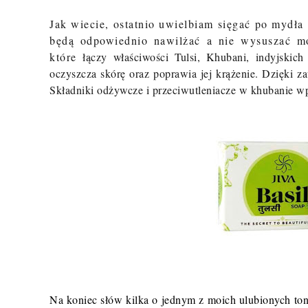
Jak wiecie, ostatnio uwielbiam sięgać po mydła
będą odpowiednio nawilżać a nie wysuszać m
które
łączy właściwości Tulsi, Khubani, indyjskic
oczyszcza skórę oraz poprawia jej krążenie. Dzięki za
Składniki odżywcze i przeciwutleniacze w khubanie wp
Na koniec słów kilka o jednym z moich ulubionych ton