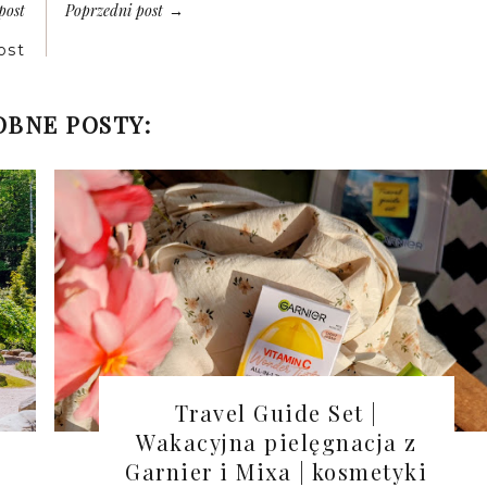
post
Poprzedni post
→
ost
BNE POSTY:
Travel Guide Set |
Wakacyjna pielęgnacja z
Garnier i Mixa | kosmetyki