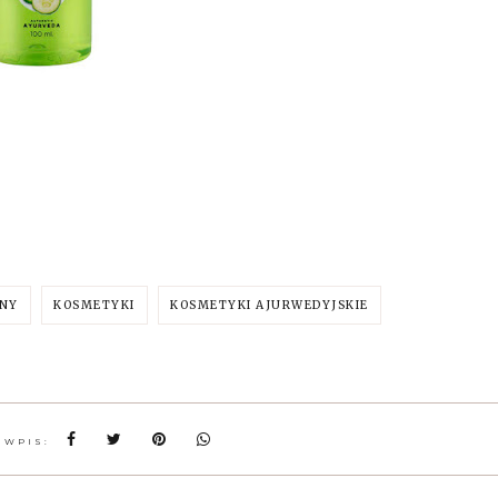
NY
KOSMETYKI
KOSMETYKI AJURWEDYJSKIE
 WPIS: