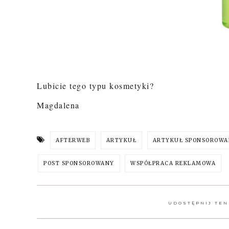
Lubicie tego typu kosmetyki?
Magdalena
AFTERWEB
ARTYKUŁ
ARTYKUŁ SPONSOROWA
POST SPONSOROWANY
WSPÓŁPRACA REKLAMOWA
UDOSTĘPNIJ TEN