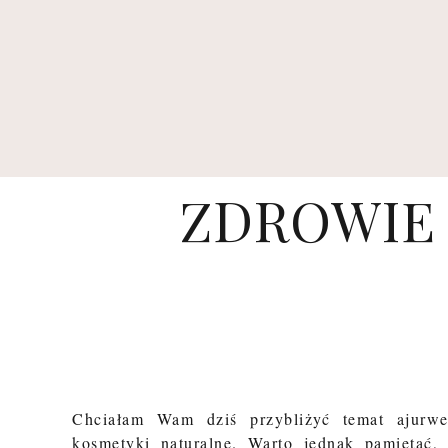
ZDROWIE 
C
hciałam Wam dziś przybliżyć temat ajurwe
kosmetyki naturalne. Warto jednak pamiętać, 