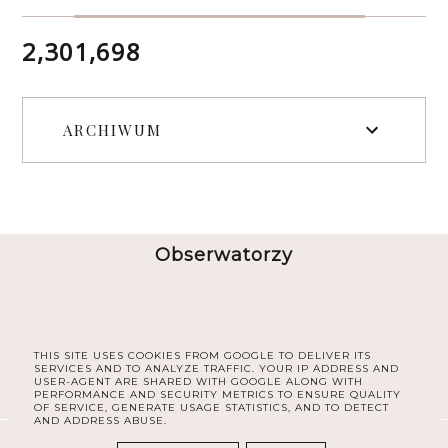
2,301,698
ARCHIWUM
Obserwatorzy
THIS SITE USES COOKIES FROM GOOGLE TO DELIVER ITS
SERVICES AND TO ANALYZE TRAFFIC. YOUR IP ADDRESS AND
USER-AGENT ARE SHARED WITH GOOGLE ALONG WITH
PERFORMANCE AND SECURITY METRICS TO ENSURE QUALITY
OF SERVICE, GENERATE USAGE STATISTICS, AND TO DETECT
AND ADDRESS ABUSE.
COPYRIGHT ©
30PLUS BLOG