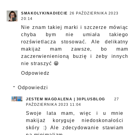
SMAKOLYKINADIECIE
26 PAŹDZIERNIKA 2023
20:14
Nie znam takiej marki i szczerze mówiąc
chyba bym nie umiała takiego
rozświetlacza stosować. Ale delikatny
makijaż mam zawsze, bo mam
zaczerwienienioną buzię i żeby innych
nie straszyć 😁
Odpowiedz
Odpowiedzi
JESTEM MAGDALENA | 30PLUSBLOG
27
PAŹDZIERNIKA 2023 11:04
Swoje lata mam, więc i u mnie
makijaż koryguje niedoskonałości
skóry :) Ale zdecydowanie stawiam
na minimalizm.