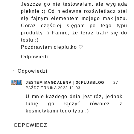
Jeszcze go nie testowałam, ale wygląda
pięknie :) Od niedawna rozświetlacz stał
się fajnym elementem mojego makijażu.
Coraz częściej sięgam po tego typu
produkty :) Fajnie, że teraz trafił się do
testu :)
Pozdrawiam cieplutko ♡
Odpowiedz
Odpowiedzi
JESTEM MAGDALENA | 30PLUSBLOG
27
PAŹDZIERNIKA 2023 11:03
U mnie każdego dnia jest róż, jednak
lubię go łączyć również z
kosmetykami tego typu :)
ODPOWIEDZ