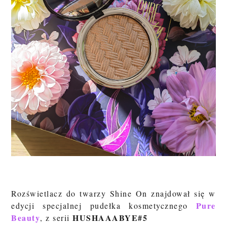
Rozświetlacz do twarzy Shine On znajdował się w
Pure
edycji specjalnej pudełka kosmetycznego
Beauty
HUSHAAABYE#5
, z serii