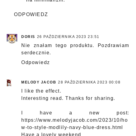
ODPOWIEDZ
DORIS
26 PAŹDZIERNIKA 2023 23:51
Nie znałam tego produktu. Pozdrawiam
serdecznie.
Odpowiedz
MELODY JACOB
28 PAŹDZIERNIKA 2023 00:08
I like the effect.
Interesting read. Thanks for sharing.
I have a new post:
https://www.melodyjacob.com/2023/10/ho
w-to-style-modlily-navy-blue-dress.html
Have a lovely weekend