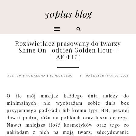
30plus blog
Rozświetlacz prasowany do twarzy
Shine On | odcień Golden Hour -
AFFECT
JESTEM MAGDALENA | 30PLUSBLOG
PAŹDZIERNIKA 26, 2023
O ile mój makijaż każdego dnia należy do
minimalnych, nie wyobrażam sobie dnia bez
przyjemnego podkładu lub kremu typu BB, pewnej
dawki pudru, różu na polikach oraz tuszu do rzęs.
Nawet mniejsza ilość kosmetyków oraz tego co
nakładam z nich na moją twarz, zdecydowanie