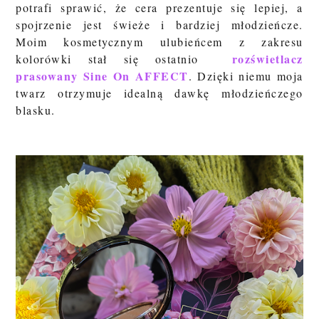
potrafi sprawić, że cera prezentuje się lepiej, a
spojrzenie jest świeże i bardziej młodzieńcze.
Moim kosmetycznym ulubieńcem z zakresu
rozświetlacz
kolorówki stał się ostatnio
prasowany Sine On
AFFECT
. Dzięki niemu moja
twarz otrzymuje idealną dawkę młodzieńczego
blasku.