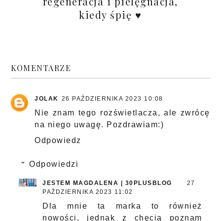
regeneracja i pielęgnacja,
kiedy śpię ♥
KOMENTARZE
JOLAK
26 PAŹDZIERNIKA 2023 10:08
Nie znam tego rozświetlacza, ale zwrócę
na niego uwagę. Pozdrawiam:)
Odpowiedz
Odpowiedzi
JESTEM MAGDALENA | 30PLUSBLOG
27
PAŹDZIERNIKA 2023 11:02
Dla mnie ta marka to również
nowości, jednak z chęcią poznam