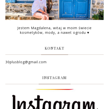
Jestem Magdalena, witaj w moim świecie
kosmetyków, mody, a nawet ogrodu ♥
KONTAKT
30plusblog@gmail.com
INSTAGRAM