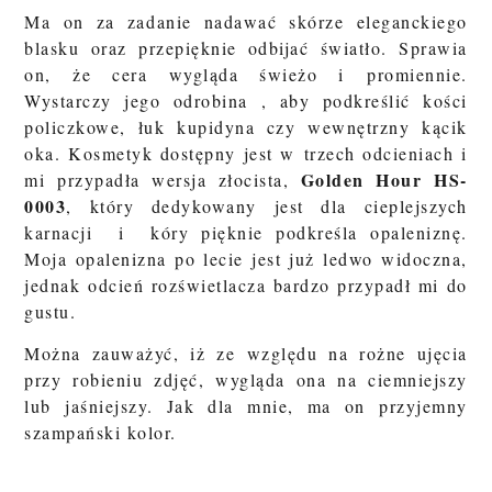
Ma on za zadanie nadawać skórze eleganckiego
blasku oraz przepięknie odbijać światło. Sprawia
on, że cera wygląda świeżo i promiennie.
Wystarczy jego odrobina , aby podkreślić kości
policzkowe, łuk kupidyna czy wewnętrzny kącik
oka. Kosmetyk dostępny jest w trzech odcieniach i
Golden Hour HS-
mi przypadła wersja złocista,
0003
, który dedykowany jest dla cieplejszych
karnacji i kóry pięknie podkreśla opaleniznę.
Moja opalenizna po lecie jest już ledwo widoczna,
jednak odcień rozświetlacza bardzo przypadł mi do
gustu.
Można zauważyć, iż ze względu na rożne ujęcia
przy robieniu zdjęć, wygląda ona na ciemniejszy
lub jaśniejszy. Jak dla mnie, ma on przyjemny
szampański kolor.