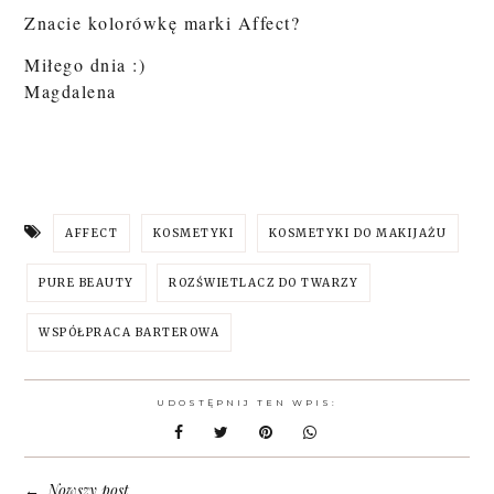
Znacie kolorówkę marki Affect?
Miłego dnia :)
Magdalena
AFFECT
KOSMETYKI
KOSMETYKI DO MAKIJAŻU
PURE BEAUTY
ROZŚWIETLACZ DO TWARZY
WSPÓŁPRACA BARTEROWA
UDOSTĘPNIJ TEN WPIS:
Nowszy post
←