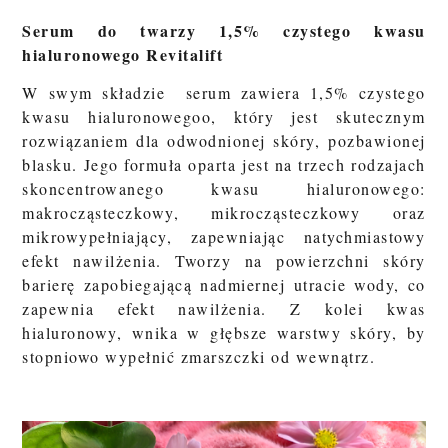
Serum do twarzy 1,5% czystego kwasu
hialuronowego Revitalift
W swym składzie serum zawiera
1,5% czystego
kwasu hialuronowegoo, który jest skutecznym
rozwiązaniem dla odwodnionej skóry, pozbawionej
blasku. Jego formuła oparta jest na trzech rodzajach
skoncentrowanego kwasu hialuronowego:
makrocząsteczkowy, mikrocząsteczkowy oraz
mikrowypełniający, zapewniając natychmiastowy
efekt nawilżenia. Tworzy na powierzchni skóry
barierę zapobiegającą nadmiernej utracie wody, co
zapewnia efekt nawilżenia. Z kolei kwas
hialuronowy, wnika w głębsze warstwy skóry, by
stopniowo wypełnić zmarszczki od wewnątrz.