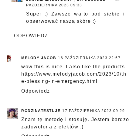
PAŹDZIERNIKA 2023 09:33
Super :) Zawsze warto pod siebie i
obserwować naszą skórę :)
ODPOWIEDZ
MELODY JACOB
16 PAŹDZIERNIKA 2023 22:57
wow this is nice. I also like the products
https://www.melodyjacob.com/2023/10/th
e-blessing-in-emergency.html
Odpowiedz
RODZINATESTUJE
17 PAŹDZIERNIKA 2023 09:29
Znam tę metodę i stosuję. Jestem bardzo
zadowolona z efektów :)