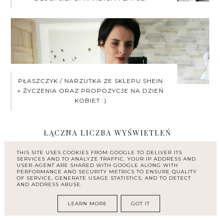
PŁASZCZYK / NARZUTKA ZE SKLEPU SHEIN
+ ŻYCZENIA ORAZ PROPOZYCJE NA DZIEŃ
KOBIET :)
ŁĄCZNA LICZBA WYŚWIETLEŃ
THIS SITE USES COOKIES FROM GOOGLE TO DELIVER ITS
SERVICES AND TO ANALYZE TRAFFIC. YOUR IP ADDRESS AND
USER-AGENT ARE SHARED WITH GOOGLE ALONG WITH
PERFORMANCE AND SECURITY METRICS TO ENSURE QUALITY
OF SERVICE, GENERATE USAGE STATISTICS, AND TO DETECT
AND ADDRESS ABUSE.
ARCHIWUM
LEARN MORE
GOT IT