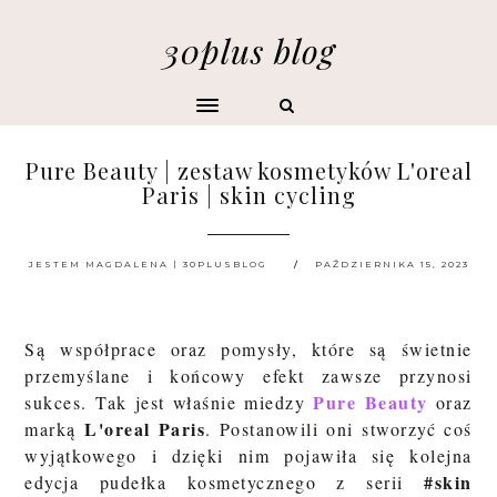
30plus blog
Pure Beauty | zestaw kosmetyków L'oreal
Paris | skin cycling
JESTEM MAGDALENA | 30PLUSBLOG
PAŹDZIERNIKA 15, 2023
Są współprace oraz pomysły, które są świetnie
przemyślane i końcowy efekt zawsze przynosi
Pure Beauty
sukces. Tak jest właśnie miedzy
oraz
L'oreal Paris
marką
. Postanowili oni stworzyć coś
wyjątkowego i dzięki nim pojawiła się kolejna
#skin
edycja pudełka kosmetycznego z serii