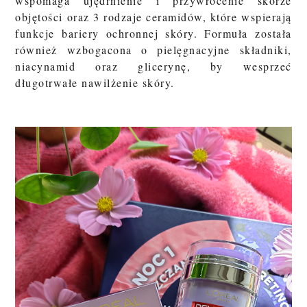
wspomaga ujędrnienie i przywrócenie skórze
objętości oraz 3 rodzaje ceramidów, które wspierają
funkcje bariery ochronnej skóry. Formuła została
również wzbogacona o pielęgnacyjne składniki,
niacynamid oraz glicerynę, by wesprzeć
długotrwałe nawilżenie skóry.