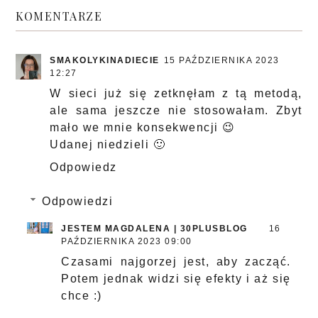
KOMENTARZE
SMAKOLYKINADIECIE
15 PAŹDZIERNIKA 2023
12:27
W sieci już się zetknęłam z tą metodą,
ale sama jeszcze nie stosowałam. Zbyt
mało we mnie konsekwencji 😉
Udanej niedzieli 🙂
Odpowiedz
Odpowiedzi
JESTEM MAGDALENA | 30PLUSBLOG
16
PAŹDZIERNIKA 2023 09:00
Czasami najgorzej jest, aby zacząć.
Potem jednak widzi się efekty i aż się
chce :)