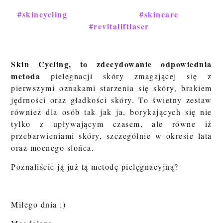
#skincycling
#skincare
#revitaliftlaser
Skin Cycling, to zdecydowanie odpowiednia
metoda
pielegnacji skóry zmagającej się z
pierwszymi oznakami starzenia się skóry, brakiem
jędrności oraz gładkości skóry. To świetny zestaw
również dla osób tak jak ja, borykających się nie
tylko z upływającym czasem, ale równe iż
przebarwieniami skóry, szczególnie w okresie lata
oraz mocnego słońca.
Poznaliście ją już tą metodę pielęgnacyjną?
Miłego dnia :)