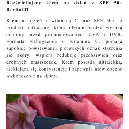
Rozświetlający krem na dzień z SPF 50+
Revitalift
Krem na dzień z witaminą C oraz SPF 50+ to
produkt anti-aging, który oferuje bardzo wysoką
ochronę przed promieniowaniem UVA i UVB.
Formuła wzbogacona o witaminę C, pomaga
zapobiec powstawaniu pierwszych oznak starzenia
się skóry, wspiera redukcję przebarwień oraz
drobnych zmarszczek. Krem posiada ultralekką,
nieklejącą się konsystencję i zapewnia niewidoczne
wykończenie na skórze.