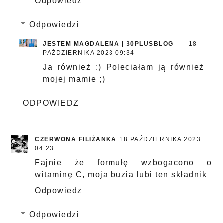
Odpowiedz
Odpowiedzi
JESTEM MAGDALENA | 30PLUSBLOG
18
PAŹDZIERNIKA 2023 09:34
Ja również :) Poleciałam ją również
mojej mamie ;)
ODPOWIEDZ
CZERWONA FILIŻANKA
18 PAŹDZIERNIKA 2023
04:23
Fajnie że formułę wzbogacono o
witaminę C, moja buzia lubi ten składnik
Odpowiedz
Odpowiedzi