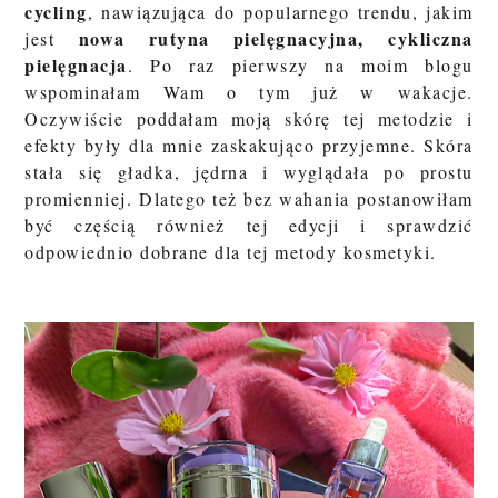
cycling
,
nawiązująca do popularnego trendu, jakim
nowa rutyna pielęgnacyjna, cykliczna
jest
pielęgnacja
. Po raz pierwszy na moim blogu
wspominałam Wam o tym już w wakacje.
Oczywiście poddałam moją skórę tej metodzie i
efekty były dla mnie zaskakująco przyjemne. Skóra
stała się gładka, jędrna i wyglądała po prostu
promienniej. Dlatego też bez wahania postanowiłam
być częścią również tej edycji i sprawdzić
odpowiednio dobrane dla tej metody kosmetyki.