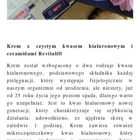
Krem z czystym kwasem hialuronowym i
ceramidami Revitalift
Krem został wzbogacony o dwa rodzaje kwasu
hialuronowego, podstawowego składnika każdej
pielęgnacji, który występuje fizjologicznie w
naszym organizmie od urodzenia, ale niestety, już
od 25 roku życia jego poziom spada, dlatego warto
go uzupełniać. Jest to kwas hialuronowy nowej
generacji, który charakteryzuje się szybkością
działania: udowodniono, że ujędrnia skórę w
zaledwie 1 godzinę. Krem zawiera również
mikrocząsteczkowy kwas hialuronowy, który