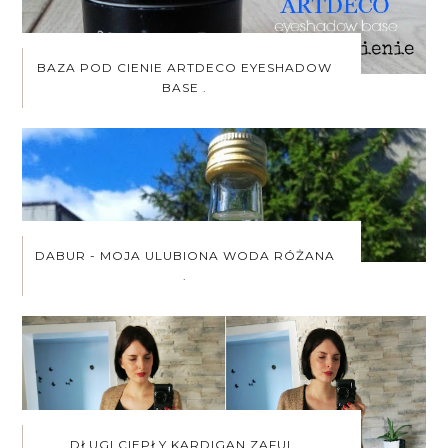
BAZA POD CIENIE ARTDECO EYESHADOW
BASE .
DABUR - MOJA ULUBIONA WODA RÓŻANA
.
DŁUGI CIEPŁY KARDIGAN ZAFUL.