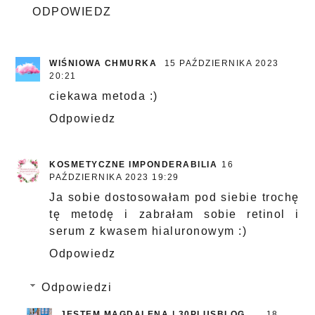
ODPOWIEDZ
WIŚNIOWA CHMURKA
15 PAŹDZIERNIKA 2023
20:21
ciekawa metoda :)
Odpowiedz
KOSMETYCZNE IMPONDERABILIA
16
PAŹDZIERNIKA 2023 19:29
Ja sobie dostosowałam pod siebie trochę
tę metodę i zabrałam sobie retinol i
serum z kwasem hialuronowym :)
Odpowiedz
Odpowiedzi
JESTEM MAGDALENA | 30PLUSBLOG
18