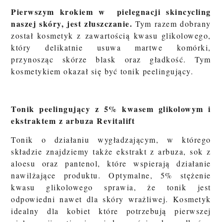
Pierwszym krokiem w pielegnacji skincycling
naszej skóry, jest złuszczanie.
Tym razem dobrany
został kosmetyk z zawartością kwasu glikolowego,
który delikatnie usuwa martwe komórki,
przynosząc skórze blask oraz gładkość. Tym
kosmetykiem okazał się być tonik peelingujący.
Tonik peelingujący z 5% kwasem glikolowym i
ekstraktem z arbuza Revitalift
Tonik o działaniu wygładzającym, w którego
składzie znajdziemy także ekstrakt z arbuza, sok z
aloesu oraz pantenol, które wspierają działanie
nawilżające produktu. Optymalne, 5% stężenie
kwasu glikolowego sprawia, że tonik jest
odpowiedni nawet dla skóry wrażliwej. Kosmetyk
idealny dla kobiet które potrzebują pierwszej