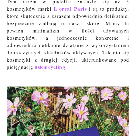
Tym razem w pudełku znalazło się aż 5
L'oreal Paris
kosmetyków marki
i są to produkty,
które skutecznie a zarazem odpowiednio delikatnie,
bezpiecznie zadbają o naszą skórę. Mamy tu
pewien minimalizm w ilości używanych
kosmetyków, a jednocześnie konkretne i
odpowiednio delikatne działanie z wykorzystaniem
dobroczynnych składników aktywnych. Tak oto się
kosmetyki z drugiej edycji, ukierunkowane pod
#skincycling
pielęgnację