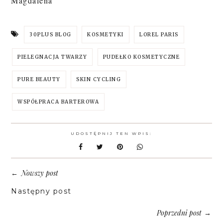
Magdalena
30PLUS BLOG
KOSMETYKI
LOREL PARIS
PIELEGNACJA TWARZY
PUDEŁKO KOSMETYCZNE
PURE BEAUTY
SKIN CYCLING
WSPÓŁPRACA BARTEROWA
UDOSTĘPNIJ TEN WPIS:
Nowszy post
←
Następny post
Poprzedni post
→