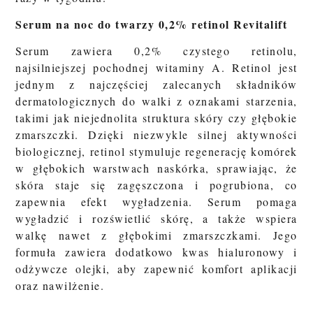
Serum na noc do twarzy 0,2% retinol Revitalift
Serum zawiera 0,2% czystego retinolu,
najsilniejszej pochodnej witaminy A. Retinol jest
jednym z najczęściej zalecanych składników
dermatologicznych do walki z oznakami starzenia,
takimi jak niejednolita struktura skóry czy głębokie
zmarszczki. Dzięki niezwykle silnej aktywności
biologicznej, retinol stymuluje regenerację komórek
w głębokich warstwach naskórka, sprawiając, że
skóra staje się zagęszczona i pogrubiona, co
zapewnia efekt wygładzenia. Serum pomaga
wygładzić i rozświetlić skórę, a także wspiera
walkę nawet z głębokimi zmarszczkami. Jego
formuła zawiera dodatkowo kwas hialuronowy i
odżywcze olejki, aby zapewnić komfort aplikacji
oraz nawilżenie.