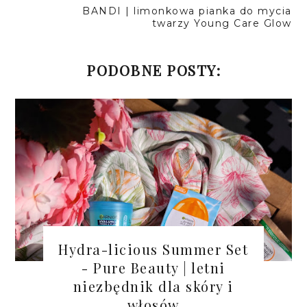
BANDI | limonkowa pianka do mycia
twarzy Young Care Glow
PODOBNE POSTY:
Hydra-licious Summer Set
- Pure Beauty | letni
niezbędnik dla skóry i
włosów