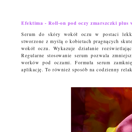
Efektima - Roll-on pod oczy zmarszczki plus
Serum do skóry wokół oczu w postaci lekki
stworzone z myślą o kobietach pragnących skute
wokół oczu. Wykazuje działanie rozświetlają
Regularne stosowanie serum pozwala zmniejs
worków pod oczami. Formuła serum zamknię
aplikację. To również sposób na codzienny rela