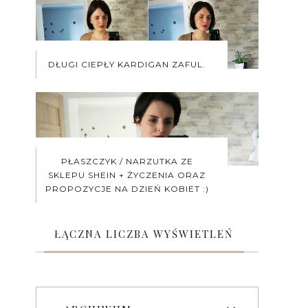
DŁUGI CIEPŁY KARDIGAN ZAFUL.
PŁASZCZYK / NARZUTKA ZE
SKLEPU SHEIN + ŻYCZENIA ORAZ
PROPOZYCJE NA DZIEŃ KOBIET :)
ŁĄCZNA LICZBA WYŚWIETLEŃ