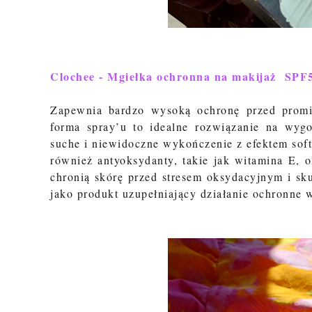
Clochee - Mgiełka ochronna na makijaż SPF
Zapewnia bardzo wysoką ochronę przed pro
forma spray’u to idealne rozwiązanie na wygo
suche i niewidoczne wykończenie z efektem sof
również antyoksydanty, takie jak witamina E, 
chronią skórę przed stresem oksydacyjnym i sk
jako produkt uzupełniający działanie ochronne w