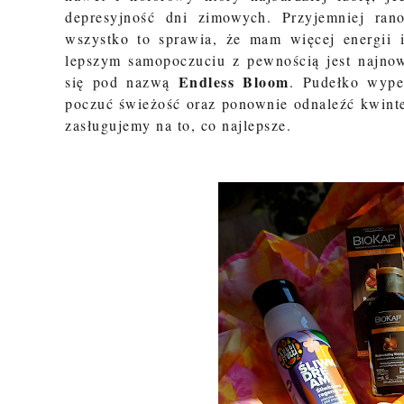
depresyjność dni zimowych. Przyjemniej ran
wszystko to sprawia, że mam więcej energii i
lepszym samopoczuciu z pewnością jest najno
Endless Bloom
się pod nazwą
. Pudełko wype
poczuć świeżość oraz ponownie odnaleźć kwinte
zasługujemy na to, co najlepsze.