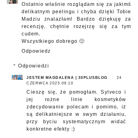
Ostatnio właśnie rozglądam się za jakimś
delikatnym peelingu i chyba dzięki Tobie
Madziu znalazłam! Bardzo dziękuję za
recenzję, chętnie rozejrzę się za tym
cudem.
Wszystkiego dobrego 🙂
Odpowiedz
Odpowiedzi
JESTEM MAGDALENA | 30PLUSBLOG
24
CZERWCA 2025 09:10
Cieszę się, że pomogłam. Sylveco i
jej rożne linie kosmetyków
zdecydowanie polecam i pomimo, iż
są delikatniejsze w swym działaniu,
przy byciu systematycznym widać
konkretne efekty :)