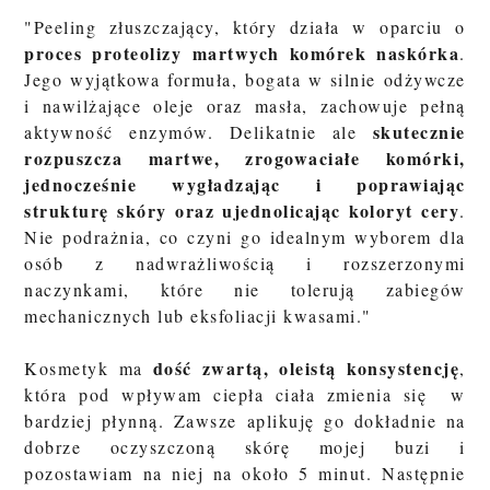
"Peeling złuszczający, który działa w oparciu o
proces proteolizy martwych komórek naskórka
.
Jego wyjątkowa formuła, bogata w silnie odżywcze
i nawilżające oleje oraz masła, zachowuje pełną
skutecznie
aktywność enzymów. Delikatnie ale
rozpuszcza martwe, zrogowaciałe komórki,
jednocześnie wygładzając i poprawiając
strukturę skóry oraz ujednolicając koloryt cery
.
Nie podrażnia, co czyni go idealnym wyborem dla
osób z nadwrażliwością i rozszerzonymi
naczynkami, które nie tolerują zabiegów
mechanicznych lub eksfoliacji kwasami."
dość zwartą, oleistą konsystencję
Kosmetyk ma
,
która pod wpływam ciepła ciała zmienia się w
bardziej płynną. Zawsze aplikuję go dokładnie na
dobrze oczyszczoną skórę mojej buzi i
pozostawiam na niej na około 5 minut. Następnie