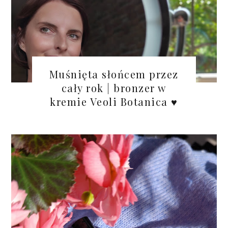
Muśnięta słońcem przez
cały rok | bronzer w
kremie Veoli Botanica ♥