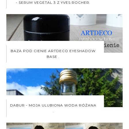
- SERUM VEGETAL 3 Z YVES ROCHER.
BAZA POD CIENIE ARTDECO EYESHADOW
BASE .
DABUR - MOJA ULUBIONA WODA RÓŻANA
.