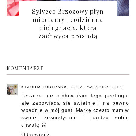
Sylveco Brzozowy płyn
micelarny | codzienna
pielęgnacja, która
zachwyca prostotą
KOMENTARZE
KLAUDIA ZUBERSKA
16 CZERWCA 2025 10:05
Jeszcze nie próbowałam tego peelingu,
ale zapowiada się świetnie i na pewno
wpadnie w mój gust. Markę często mam w
swojej kosmetyczce i bardzo sobie
chwalę 😁
Odpowiedz