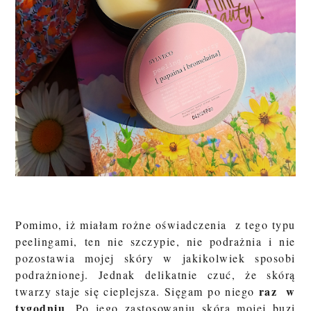
Pomimo, iż miałam rożne oświadczenia z tego typu
peelingami, ten nie szczypie, nie podrażnia i nie
pozostawia mojej skóry w jakikolwiek sposobi
podrażnionej. Jednak delikatnie czuć, że skórą
raz w
twarzy staje się cieplejsza. Sięgam po niego
tygodniu
. Po jego zastosowaniu skóra mojej buzi