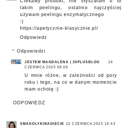
Ciekawy produkt, nie słyszałam o to
takim peelingu, ostatnio najczęściej
używam peelingu enzymatycznego
:)
https://apetycznie-klasycznie.pl/
Odpowiedz
Odpowiedzi
JESTEM MAGDALENA | 30PLUSBLOG
24
CZERWCA 2025 09:09
U mnie różne, w zależności od pory
roku i tego, na co w danym momencie
mam ochotę :)
ODPOWIEDZ
SMAKOLYKINADIECIE
22 CZERWCA 2025 16:43