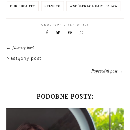
PURE BEAUTY
SYLVECO
WSPÓŁPRACA BARTEROWA
UDOSTĘPNIJ TEN WPIS:
Nowszy post
←
Następny post
Poprzedni post
→
PODOBNE POSTY: