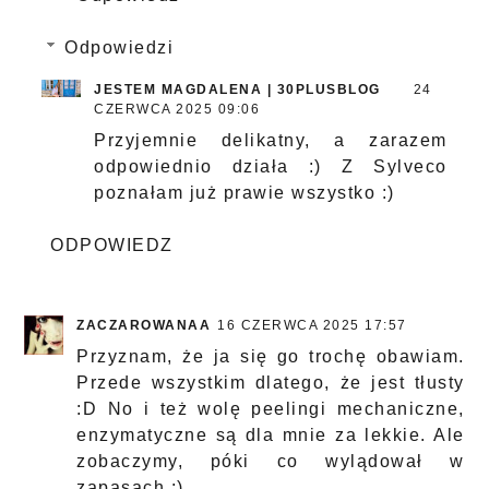
Odpowiedzi
JESTEM MAGDALENA | 30PLUSBLOG
24
CZERWCA 2025 09:06
Przyjemnie delikatny, a zarazem
odpowiednio działa :) Z Sylveco
poznałam już prawie wszystko :)
ODPOWIEDZ
ZACZAROWANAA
16 CZERWCA 2025 17:57
Przyznam, że ja się go trochę obawiam.
Przede wszystkim dlatego, że jest tłusty
:D No i też wolę peelingi mechaniczne,
enzymatyczne są dla mnie za lekkie. Ale
zobaczymy, póki co wylądował w
zapasach :)