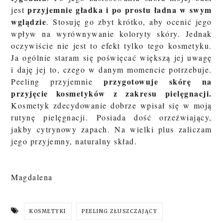
przyjemnie gładka i po prostu ładna w swym
jest
wglądzie
. Stosuję go zbyt krótko, aby ocenić jego
wpływ na wyrównywanie koloryty skóry. Jednak
oczywiście nie jest to efekt tylko tego kosmetyku.
Ja ogólnie staram się poświęcać większą jej uwagę
i daję jej to, czego w danym momencie potrzebuje.
przygotowuje skórę na
Peeling przyjemnie
przyjęcie kosmetyków z zakresu pielęgnacji.
Kosmetyk zdecydowanie dobrze wpisał się w moją
rutynę pielęgnacji. Posiada dość orzeźwiający,
jakby cytrynowy zapach. Na wielki plus zaliczam
jego przyjemny, naturalny skład.
Magdalena
KOSMETYKI
PEELING ZŁUSZCZAJĄCY