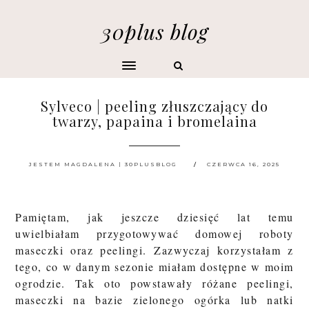
30plus blog
Sylveco | peeling złuszczający do
twarzy, papaina i bromelaina
JESTEM MAGDALENA | 30PLUSBLOG
CZERWCA 16, 2025
Pamiętam, jak jeszcze dziesięć lat temu
uwielbiałam przygotowywać domowej roboty
maseczki oraz peelingi. Zazwyczaj korzystałam z
tego, co w danym sezonie miałam dostępne w moim
ogrodzie. Tak oto powstawały różane peelingi,
maseczki na bazie zielonego ogórka lub natki