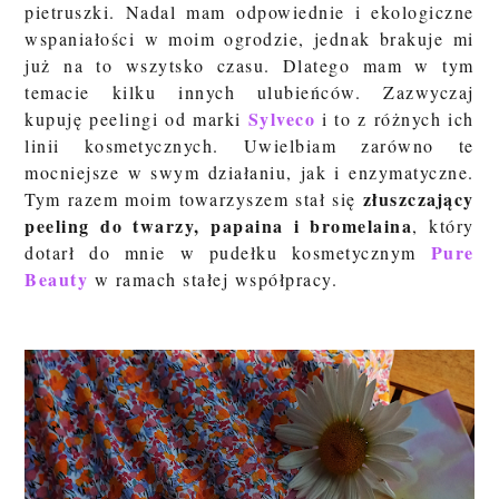
pietruszki. Nadal mam odpowiednie i ekologiczne
wspaniałości w moim ogrodzie, jednak brakuje mi
już na to wszytsko czasu. Dlatego mam w tym
temacie kilku innych ulubieńców. Zazwyczaj
Sylveco
kupuję peelingi od marki
i to z różnych ich
linii kosmetycznych. Uwielbiam zarówno te
mocniejsze w swym działaniu, jak i enzymatyczne.
złuszczający
Tym razem moim towarzyszem stał się
peeling do twarzy, papaina i bromelaina
, który
Pure
dotarł do mnie w pudełku kosmetycznym
Beauty
w ramach stałej współpracy.