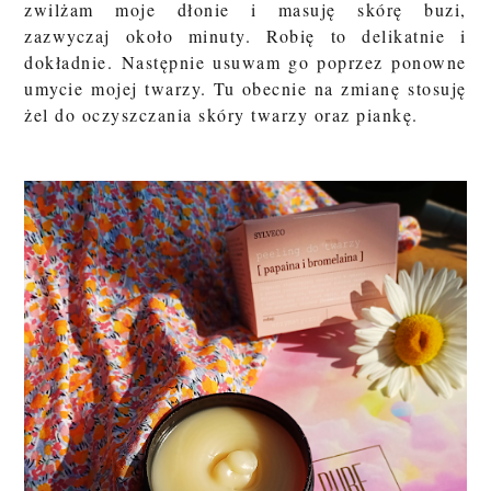
zwilżam moje dłonie i masuję skórę buzi,
zazwyczaj około minuty. Robię to delikatnie i
dokładnie. Następnie usuwam go poprzez ponowne
umycie mojej twarzy. Tu obecnie na zmianę stosuję
żel do oczyszczania skóry twarzy oraz piankę.