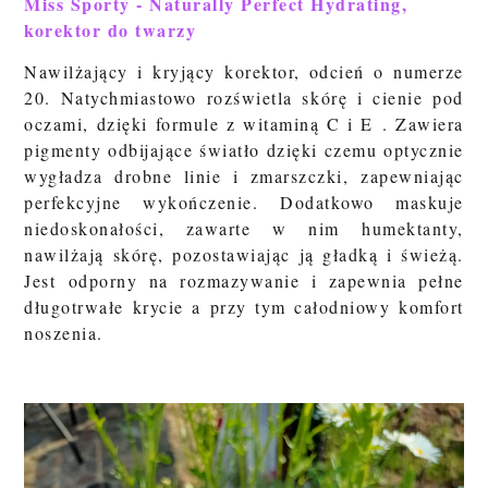
Miss Sporty - Naturally Perfect Hydrating,
korektor do twarzy
Nawilżający i kryjący korektor, odcień o numerze
20. Natychmiastowo rozświetla skórę i cienie pod
oczami, dzięki formule z witaminą C i E . Zawiera
pigmenty odbijające światło dzięki czemu optycznie
wygładza drobne linie i zmarszczki, zapewniając
perfekcyjne wykończenie. Dodatkowo maskuje
niedoskonałości, zawarte w nim humektanty,
nawilżają skórę, pozostawiając ją gładką i świeżą.
Jest odporny na rozmazywanie i zapewnia pełne
długotrwałe krycie a przy tym całodniowy komfort
noszenia.