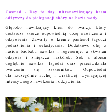
Cosmed - Day to day, ultranawilżający krem
odżywczy do pielegnacji skóry na bazie wody
Głęboko nawilżający krem do twarzy, który
dostarcza skórze odpowiednią dozę nawilżenia i
odżywienia. Zawarty w kremie pantenol łagodzi
podrażnienia i uelastycznia. Dodatkowo olej z
nasion baobabu nawilża i regeneruje, a skwalan
odżywia i zmiękcza naskórek. Sok z aloesu
dogłębnie nawilża, łagodzi oraz przeciwdziała
tworzeniu się zaskórników. Odpowiedni
dla szczególnie suchej i wrażliwej, wymagającej
intensywnego nawilżenia i odżywienia.