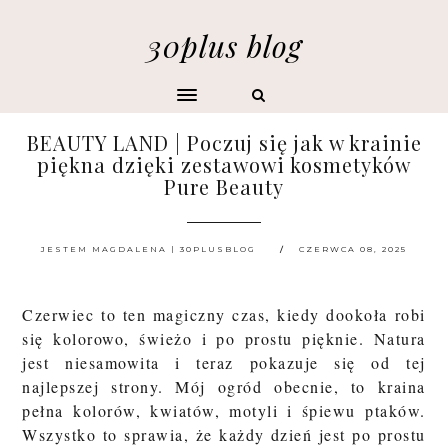
30plus blog
BEAUTY LAND | Poczuj się jak w krainie
piękna dzięki zestawowi kosmetyków
Pure Beauty
JESTEM MAGDALENA | 30PLUSBLOG
CZERWCA 08, 2025
Czerwiec to ten magiczny czas, kiedy dookoła robi
się kolorowo, świeżo i po prostu pięknie. Natura
jest niesamowita i teraz pokazuje się od tej
najlepszej strony. Mój ogród obecnie, to kraina
pełna kolorów, kwiatów, motyli i śpiewu ptaków.
Wszystko to sprawia, że każdy dzień jest po prostu