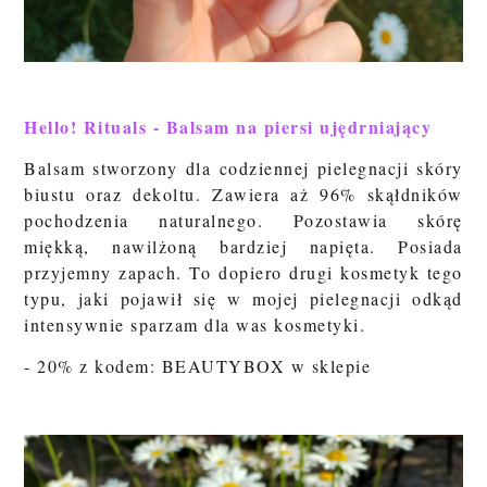
Hello! Rituals - Balsam na piersi ujędrniający
Balsam stworzony dla codziennej pielegnacji skóry
biustu oraz dekoltu. Zawiera aż 96% skąłdników
pochodzenia naturalnego. Pozostawia skórę
miękką, nawilżoną bardziej napięta. Posiada
przyjemny zapach. To dopiero drugi kosmetyk tego
typu, jaki pojawił się w mojej pielegnacji odkąd
intensywnie sparzam dla was kosmetyki.
- 20% z kodem: BEAUTYBOX w sklepie