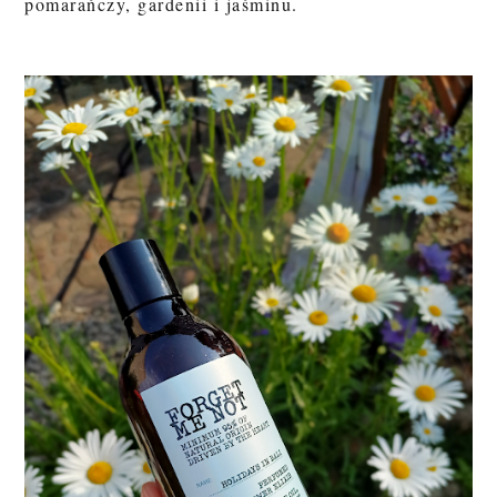
pomarańczy, gardenii i jaśminu.