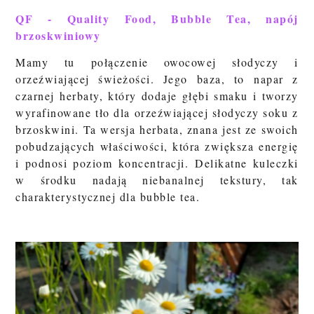
QF - Quality Food, Bubble Tea, napój
brzoskwiniowy
Mamy tu
połączenie owocowej słodyczy i
orzeźwiającej świeżości. Jego baza, to napar z
czarnej herbaty, który dodaje głębi smaku i tworzy
wyrafinowane tło dla
orzeźwiającej słodyczy soku z
brzoskwini. Ta wersja herbata, znana jest ze swoich
pobudzających właściwości, która zwiększa energię
i podnosi poziom koncentracji.
Delikatne kuleczki
w środku nadają niebanalnej tekstury, tak
charakterystycznej dla bubble tea.