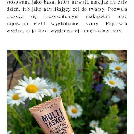
stosowana jako baza, która utrwala makijaż na cały
dzień, lub jako nawilżający żel do twarzy. Pozwala
cieszyć się nieskazitelnym makijażem oraz
zapewnia efekt wygładzonej skóry. Poprawia
wygląd, daje efekt wygładzonej, upiększonej cery.