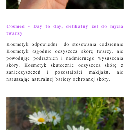
Cosmed - Day to day, delikatny żel do mycia
twarzy
Kosmetyk odpowiedni
do stosowania codziennie
Kosmetyk
łagodnie oczyszcza skórę twarzy, nie
powodując podrażnień i nadmiernego wysuszenia
skóry. Kosmetyk skutecznie oczyszcza skórę z
zanieczyszczeń i pozostałości makijażu, nie
naruszając naturalnej bariery ochronnej skóry.