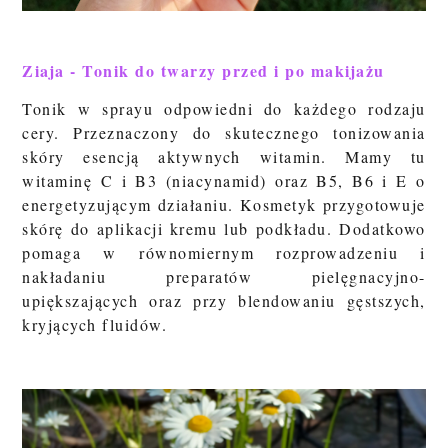
Ziaja - Tonik do twarzy przed i po makijażu
Tonik w sprayu odpowiedni do każdego rodzaju
cery. Przeznaczony do skutecznego tonizowania
skóry esencją aktywnych witamin. Mamy tu
witaminę C i B3 (niacynamid) oraz B5, B6 i E o
energetyzującym działaniu. Kosmetyk przygotowuje
skórę do aplikacji kremu lub podkładu. Dodatkowo
pomaga w równomiernym rozprowadzeniu i
nakładaniu preparatów pielęgnacyjno-
upiększających oraz przy blendowaniu gęstszych,
kryjących fluidów.