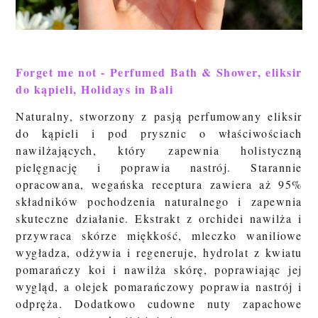
Forget me not - Perfumed Bath & Shower, eliksir
do kąpieli, Holidays in Bali
Naturalny, stworzony z pasją perfumowany eliksir
do kąpieli i pod prysznic o właściwościach
nawilżających, który zapewnia holistyczną
pielęgnację i poprawia nastrój. Starannie
opracowana, wegańska receptura zawiera aż 95%
składników pochodzenia naturalnego i zapewnia
skuteczne działanie. Ekstrakt z orchidei nawilża i
przywraca skórze miękkość, mleczko waniliowe
wygładza, odżywia i regeneruje, hydrolat z kwiatu
pomarańczy koi i nawilża skórę, poprawiając jej
wygląd, a olejek pomarańczowy poprawia nastrój i
odpręża. Dodatkowo cudowne nuty zapachowe