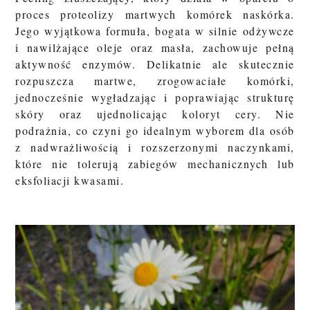
proces proteolizy martwych komórek naskórka.
Jego wyjątkowa formuła, bogata w silnie odżywcze
i nawilżające oleje oraz masła, zachowuje pełną
aktywność enzymów. Delikatnie ale skutecznie
rozpuszcza martwe, zrogowaciałe komórki,
jednocześnie wygładzając i poprawiając strukturę
skóry oraz ujednolicając koloryt cery. Nie
podrażnia, co czyni go idealnym wyborem dla osób
z nadwrażliwością i rozszerzonymi naczynkami,
które nie tolerują zabiegów mechanicznych lub
eksfoliacji kwasami.