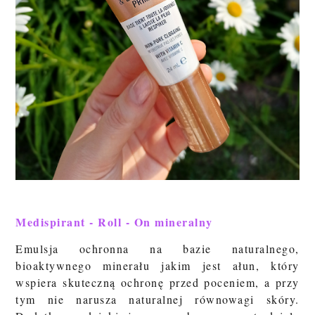
Medispirant - Roll - On mineralny
Emulsja ochronna na bazie naturalnego,
bioaktywnego minerału jakim jest ałun, który
wspiera skuteczną ochronę przed poceniem, a przy
tym nie narusza naturalnej równowagi skóry.