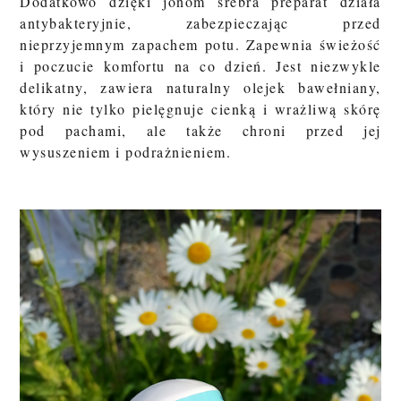
Dodatkowo dzięki jonom srebra preparat działa
antybakteryjnie, zabezpieczając przed
nieprzyjemnym zapachem potu. Zapewnia świeżość
i poczucie komfortu na co dzień. Jest niezwykle
delikatny, zawiera naturalny olejek bawełniany,
który nie tylko pielęgnuje cienką i wrażliwą skórę
pod pachami, ale także chroni przed jej
wysuszeniem i podrażnieniem.