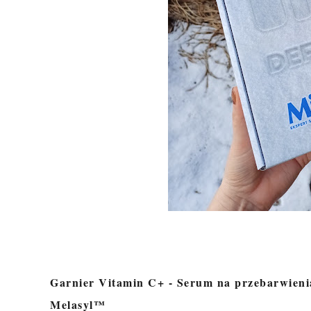
Garnier Vitamin C+ - Serum na przebarwien
Melasyl™