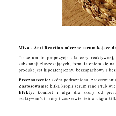
Mixa - Anti Reaction mleczne serum kojące d
To serum to propozycja dla cery
reaktywnej,
substancji złuszczających, formuła opiera się n
produkt jest hipoalergiczny, bezzapachowy i be
Przeznaczenie:
skóra podrażniona, zaczerwieni
Zastosowanie:
kilka kropli serum rano i/lub wi
Efekty:
komfort i ulga dla skóry od pierw
reaktywności skóry i zaczerwienień w ciągu kilk