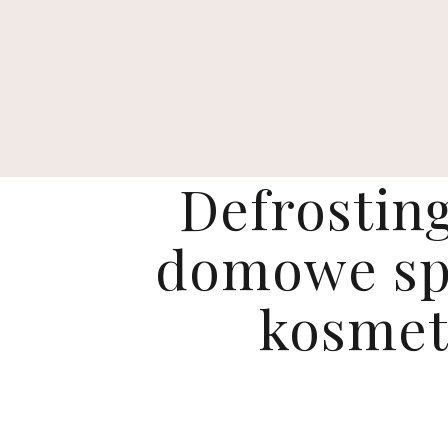
Defrostin
domowe spa
kosmet