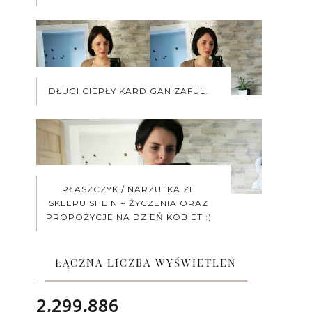
DŁUGI CIEPŁY KARDIGAN ZAFUL.
PŁASZCZYK / NARZUTKA ZE
SKLEPU SHEIN + ŻYCZENIA ORAZ
PROPOZYCJE NA DZIEŃ KOBIET :)
ŁĄCZNA LICZBA WYŚWIETLEŃ
2,299,886