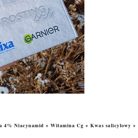
ia 4% Niacynamid + Witamina Cg + Kwas salicylowy +