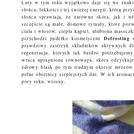
Luty w tym roku wyjątkowo daje się we znaki, 
słońca, lekkości i tej świeżej energii, którą pr
słońca sprawiają, że zarówno skóra, jak i w
szczęście są małe, domowe rytuały, które poz
ciała i włosów, ciepła kąpiel, ulubiona maseczk
Defrosting 
przychodzi pudełko kosmetyczne
prawdziwy zastrzyk składników aktywnych dl
regeneracja, których tak bardzo potrzebujemy
wraca
upragniona równowaga, skóra odzyskuje 
zdrowy blask po tym trudnym okresie mrozów
pełne obietnicy cieplejszych dni. W ich aroma
pory roku, wiosny.