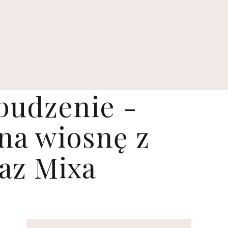
budzenie -
na wiosnę z
az Mixa