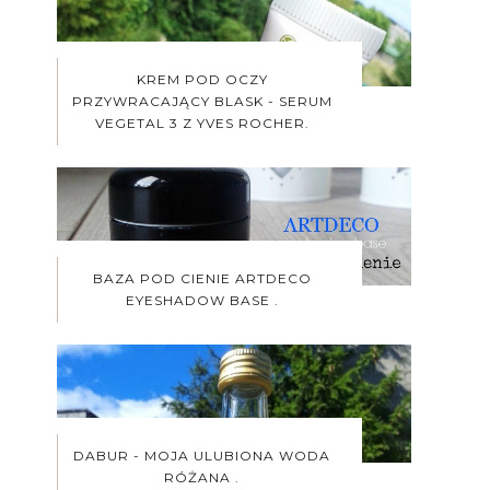
KREM POD OCZY
PRZYWRACAJĄCY BLASK - SERUM
VEGETAL 3 Z YVES ROCHER.
BAZA POD CIENIE ARTDECO
EYESHADOW BASE .
DABUR - MOJA ULUBIONA WODA
RÓŻANA .