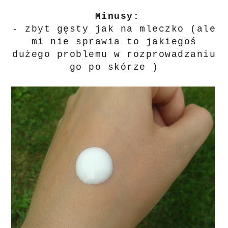
Minusy:
- zbyt gęsty jak na mleczko (ale
mi nie sprawia to jakiegoś
dużego problemu w rozprowadzaniu
go po skórze )