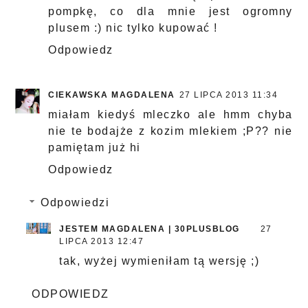
pompkę, co dla mnie jest ogromny
plusem :) nic tylko kupować !
Odpowiedz
CIEKAWSKA MAGDALENA
27 LIPCA 2013 11:34
miałam kiedyś mleczko ale hmm chyba
nie te bodajże z kozim mlekiem ;P?? nie
pamiętam już hi
Odpowiedz
Odpowiedzi
JESTEM MAGDALENA | 30PLUSBLOG
27
LIPCA 2013 12:47
tak, wyżej wymieniłam tą wersję ;)
ODPOWIEDZ