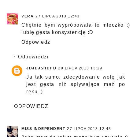
VERA
27 LIPCA 2013 12:43
Chętnie bym wypróbowała to mleczko :)
lubię gęsta konsystencję :D
Odpowiedz
Odpowiedzi
JDJDJSHDHD
29 LIPCA 2013 13:29
Ja tak samo, zdecydowanie wolę jak
jest gęsta niż spływająca maź po
ręku ;)
ODPOWIEDZ
MISS INDEPENDENT
27 LIPCA 2013 12:43