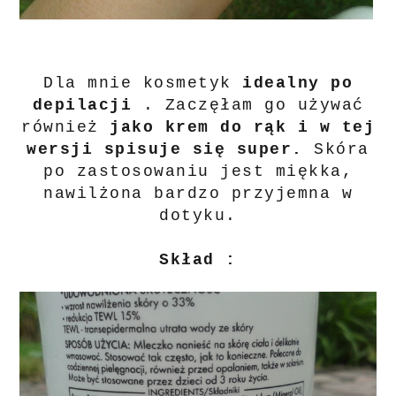
Dla mnie kosmetyk
idealny po
depilacji
. Zaczęłam go używać
również
jako krem do rąk i w tej
wersji spisuje się super.
Skóra
po zastosowaniu jest miękka,
nawilżona bardzo przyjemna w
dotyku.
Skład :