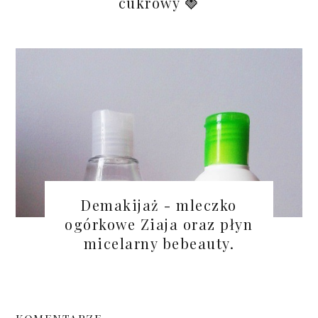
cukrowy 🍓
Demakijaż - mleczko
ogórkowe Ziaja oraz płyn
micelarny bebeauty.