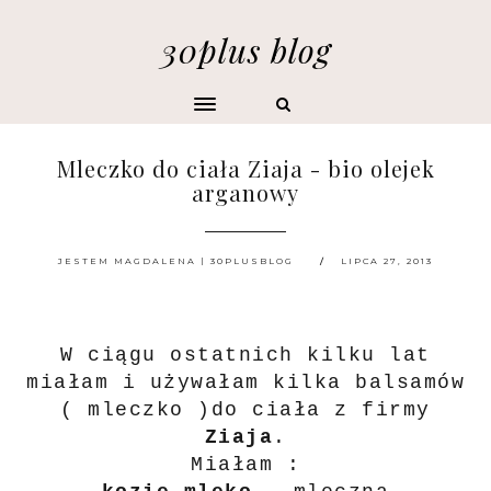
30plus blog
Mleczko do ciała Ziaja - bio olejek
arganowy
JESTEM MAGDALENA | 30PLUSBLOG
LIPCA 27, 2013
W ciągu ostatnich kilku lat
miałam i używałam kilka balsamów
( mleczko )do ciała z firmy
Ziaja
.
Miałam :