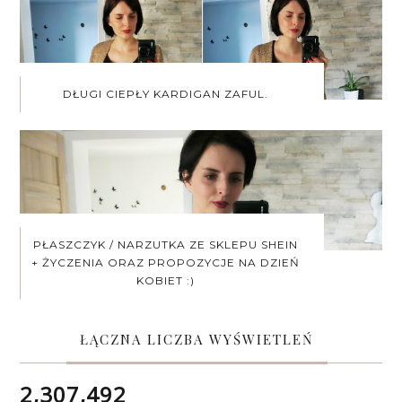
DŁUGI CIEPŁY KARDIGAN ZAFUL.
PŁASZCZYK / NARZUTKA ZE SKLEPU SHEIN
+ ŻYCZENIA ORAZ PROPOZYCJE NA DZIEŃ
KOBIET :)
ŁĄCZNA LICZBA WYŚWIETLEŃ
2,307,492