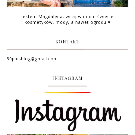
Jestem Magdalena, witaj w moim świecie
kosmetyków, mody, a nawet ogrodu ♥
KONTAKT
30plusblog@gmail.com
INSTAGRAM