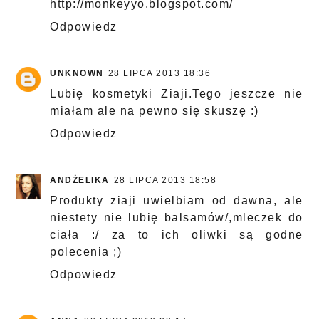
http://monkeyyo.blogspot.com/
Odpowiedz
UNKNOWN
28 LIPCA 2013 18:36
Lubię kosmetyki Ziaji.Tego jeszcze nie
miałam ale na pewno się skuszę :)
Odpowiedz
ANDŻELIKA
28 LIPCA 2013 18:58
Produkty ziaji uwielbiam od dawna, ale
niestety nie lubię balsamów/,mleczek do
ciała :/ za to ich oliwki są godne
polecenia ;)
Odpowiedz