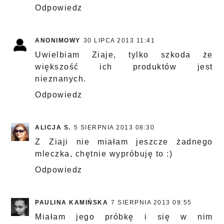
Odpowiedz
ANONIMOWY
30 LIPCA 2013 11:41
Uwielbiam Ziaje, tylko szkoda że
większość ich produktów jest
nieznanych.
Odpowiedz
ALICJA S.
5 SIERPNIA 2013 08:30
Z Ziaji nie miałam jeszcze żadnego
mleczka, chętnie wypróbuję to :)
Odpowiedz
PAULINA KAMIŃSKA
7 SIERPNIA 2013 09:55
Miałam jego próbkę i się w nim