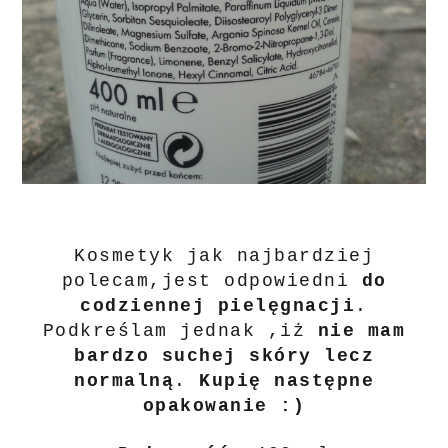
Kosmetyk jak najbardziej
polecam,jest odpowiedni
do
codziennej pielęgnacji
.
Podkreślam jednak ,iż
nie mam
bardzo suchej skóry lecz
normalną
.
Kupię następne
opakowanie :)