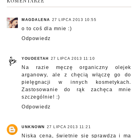
KOMENTARZE
MAGDALENA
27 LIPCA 2013 10:55
o to coś dla mnie :)
Odpowiedz
YOUDEETAH
27 LIPCA 2013 11:10
Na razie męczę organiczny olejek
arganowy, ale z chęcią włączę go do
pielęgnacji w innych kosmetykach.
Zastosowanie do rąk zachęca mnie
szczególnie! :)
Odpowiedz
UNKNOWN
27 LIPCA 2013 11:21
Niska cena, świetnie się sprawdza i ma