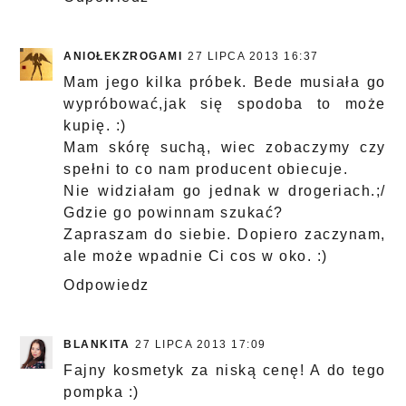
ANIOŁEKZROGAMI
27 LIPCA 2013 16:37
Mam jego kilka próbek. Bede musiała go
wypróbować,jak się spodoba to może
kupię. :)
Mam skórę suchą, wiec zobaczymy czy
spełni to co nam producent obiecuje.
Nie widziałam go jednak w drogeriach.;/
Gdzie go powinnam szukać?
Zapraszam do siebie. Dopiero zaczynam,
ale może wpadnie Ci cos w oko. :)
Odpowiedz
BLANKITA
27 LIPCA 2013 17:09
Fajny kosmetyk za niską cenę! A do tego
pompka :)