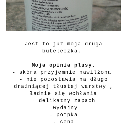
Jest to już moja druga
buteleczka.
Moja opinia plusy:
- skóra przyjemnie nawilżona
- nie pozostawia na długo
drażniącej tłustej warstwy ,
ładnie się wchłania
- delikatny zapach
- wydajny
- pompka
- cena