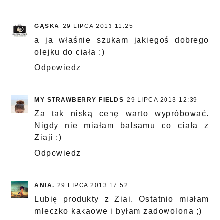
GĄSKA
29 LIPCA 2013 11:25
a ja właśnie szukam jakiegoś dobrego
olejku do ciała :)
Odpowiedz
MY STRAWBERRY FIELDS
29 LIPCA 2013 12:39
Za tak niską cenę warto wypróbować.
Nigdy nie miałam balsamu do ciała z
Ziaji :)
Odpowiedz
ANIA.
29 LIPCA 2013 17:52
Lubię produkty z Ziai. Ostatnio miałam
mleczko kakaowe i byłam zadowolona ;)