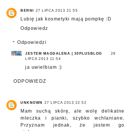
BERNI
27 LIPCA 2013 21:55
Lubię jak kosmetyki mają pompkę :D
Odpowiedz
Odpowiedzi
JESTEM MAGDALENA | 30PLUSBLOG
28
LIPCA 2013 11:54
ja uwielbiam :)
ODPOWIEDZ
UNKNOWN
27 LIPCA 2013 22:52
Mam suchą skórę, ale wolę delikatne
mleczka i pianki, szybko wchłaniane.
Przyznam jednak, że jestem go