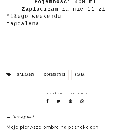
Pojemność:
400 ml
Zapłaciłam
za nie 11 zł
Miłego weekendu
Magdalena
BALSAMY
KOSMETYKI
ZIAJA
UDOSTĘPNIJ TEN WPIS:
Nowszy post
←
Moje pierwsze ombre na paznokciach