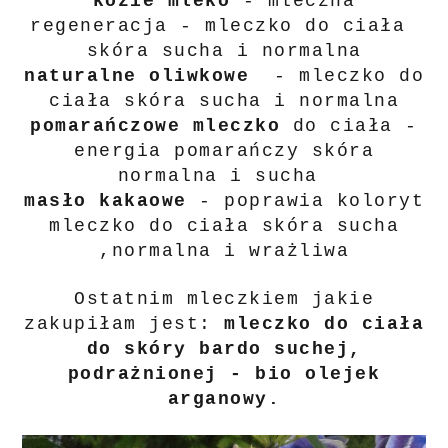
kozie mleko
- mleczna
regeneracja - mleczko do ciała
skóra sucha i normalna
naturalne oliwkowe
- mleczko do
ciała skóra sucha i normalna
pomarańczowe mleczko
do ciała -
energia pomarańczy skóra
normalna i sucha
masło kakaowe
- poprawia koloryt
mleczko do ciała skóra sucha
,normalna i wrażliwa
Ostatnim mleczkiem jakie
zakupiłam jest:
mleczko do ciała
do skóry bardo suchej,
podrażnionej - bio olejek
arganowy.