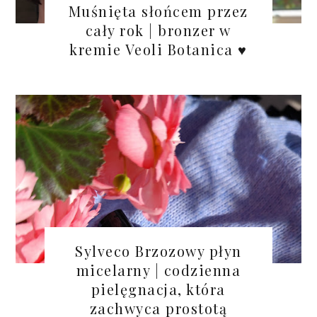
Muśnięta słońcem przez
cały rok | bronzer w
kremie Veoli Botanica ♥
Sylveco Brzozowy płyn
micelarny | codzienna
pielęgnacja, która
zachwyca prostotą