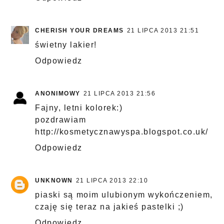
CHERISH YOUR DREAMS
21 LIPCA 2013 21:51
świetny lakier!
Odpowiedz
ANONIMOWY
21 LIPCA 2013 21:56
Fajny, letni kolorek:)
pozdrawiam
http://kosmetycznawyspa.blogspot.co.uk/
Odpowiedz
UNKNOWN
21 LIPCA 2013 22:10
piaski są moim ulubionym wykończeniem,
czaję się teraz na jakieś pastelki ;)
Odpowiedz