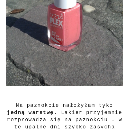
Na paznokcie nałożyłam tyko
jedną warstwę
. Lakier przyjemnie
rozprowadza się na paznokciu . W
te upalne dni szybko zasycha