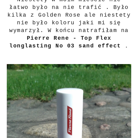
łatwo było na nie trafić . Było
kilka z Golden Rose ale niestety
nie było koloru jaki mi się
wymarzył. W końcu natrafiłam na
Pierre Rene - Top Flex
longlasting No 03 sand effect .