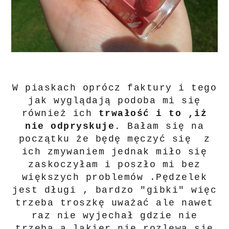
W piaskach oprócz faktury i tego
jak wyglądają podoba mi się
również ich
trwałość i to ,iż
nie odpryskuje.
Bałam się na
początku że będę męczyć się z
ich zmywaniem jednak miło się
zaskoczyłam i poszło mi bez
większych problemów .Pędzelek
jest długi , bardzo "gibki" więc
trzeba troszkę uważać ale nawet
raz nie wyjechał gdzie nie
trzeba a lakier nie rozlewa się