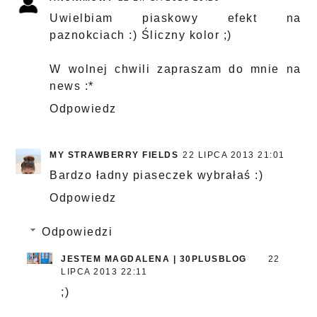
Uwielbiam piaskowy efekt na
paznokciach :) Śliczny kolor ;)
W wolnej chwili zapraszam do mnie na
news :*
Odpowiedz
MY STRAWBERRY FIELDS
22 LIPCA 2013 21:01
Bardzo ładny piaseczek wybrałaś :)
Odpowiedz
Odpowiedzi
JESTEM MAGDALENA | 30PLUSBLOG
22
LIPCA 2013 22:11
;)