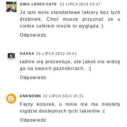
GINA LOVES CATS
22 LIPCA 2013 10:27
Ja tam wole standartowe lakiery bez tych
drobinek. Choć musze przyznać ze u
ciebie calkiem niezle to wygląda :)
Odpowiedz
GĄSKA
22 LIPCA 2013 10:51
ładnie się prezentuje, ale jakoś nie widzę
go na swoich paznokciach.. ;)
Odpowiedz
UNKNOWN
22 LIPCA 2013 15:31
Fajny kolorek, u mnie nie ma niestety
nigdzie dostepnych tych lakierów :(
Odpowiedz