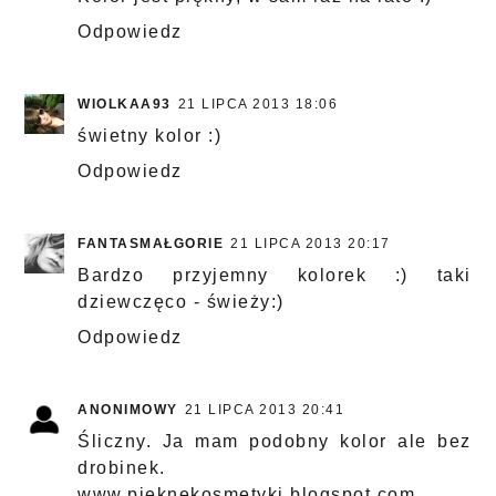
Odpowiedz
WIOLKAA93
21 LIPCA 2013 18:06
świetny kolor :)
Odpowiedz
FANTASMAŁGORIE
21 LIPCA 2013 20:17
Bardzo przyjemny kolorek :) taki
dziewczęco - świeży:)
Odpowiedz
ANONIMOWY
21 LIPCA 2013 20:41
Śliczny. Ja mam podobny kolor ale bez
drobinek.
www.pieknekosmetyki.blogspot.com