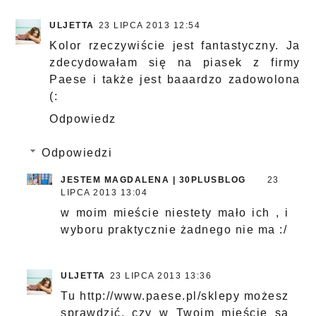
ULJETTA
23 LIPCA 2013 12:54
Kolor rzeczywiście jest fantastyczny. Ja
zdecydowałam się na piasek z firmy
Paese i także jest baaardzo zadowolona
(:
Odpowiedz
Odpowiedzi
JESTEM MAGDALENA | 30PLUSBLOG
23
LIPCA 2013 13:04
w moim mieście niestety mało ich , i
wyboru praktycznie żadnego nie ma :/
ULJETTA
23 LIPCA 2013 13:36
Tu http://www.paese.pl/sklepy możesz
sprawdzić, czy w Twoim mieście są