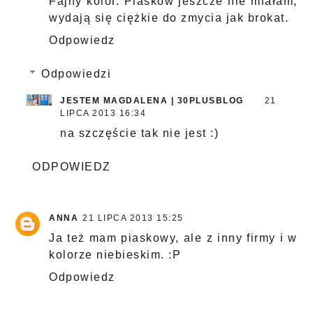
Fajny kolor. Piasków jeszcze nie miałam,
wydają się ciężkie do zmycia jak brokat.
Odpowiedz
Odpowiedzi
JESTEM MAGDALENA | 30PLUSBLOG
21
LIPCA 2013 16:34
na szczęście tak nie jest :)
ODPOWIEDZ
ANNA
21 LIPCA 2013 15:25
Ja też mam piaskowy, ale z inny firmy i w
kolorze niebieskim. :P
Odpowiedz