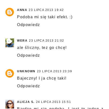
ANNA
23 LIPCA 2013 19:42
Podoba mi się taki efekt. :)
Odpowiedz
WERA
23 LIPCA 2013 21:02
ale śliczny, tez go chcę!
Odpowiedz
UNKNOWN
23 LIPCA 2013 23:39
Bajeczny! I ja chcę taki!
Odpowiedz
ALICJA S.
24 LIPCA 2013 15:51
Bardzo mi się podoba. I jest to jeden z