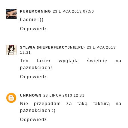
PUREMORNING
23 LIPCA 2013 07:50
Ładnie :))
Odpowiedz
SYLWIA (NIEPERFEKCYJNIE.PL)
23 LIPCA 2013
12:21
Ten lakier wygląda świetnie na
paznokciach!
Odpowiedz
UNKNOWN
23 LIPCA 2013 12:31
Nie przepadam za taką fakturą na
paznokciach :)
Odpowiedz