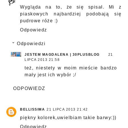
Wygląda na to, że się spisał. Mi z
piaskowych najbardziej podobają się
pudrowe róże :)
Odpowiedz
Odpowiedzi
JESTEM MAGDALENA | 30PLUSBLOG
21
LIPCA 2013 21:58
też, niestety w moim mieście bardzo
mały jest ich wybór ;/
ODPOWIEDZ
BELLISSIMA
21 LIPCA 2013 21:42
piękny kolorek,uwielbiam takie barwy:))
Odpowiedz