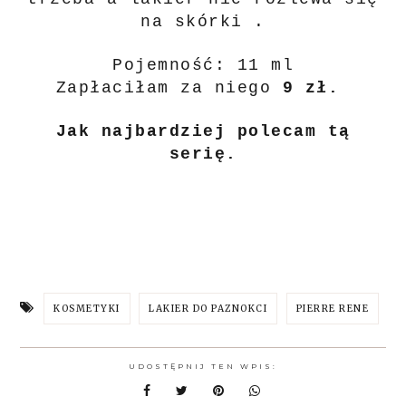
na skórki .
Pojemność: 11 ml
Zapłaciłam za niego
9 zł.
Jak najbardziej polecam tą
serię.
KOSMETYKI
LAKIER DO PAZNOKCI
PIERRE RENE
UDOSTĘPNIJ TEN WPIS: