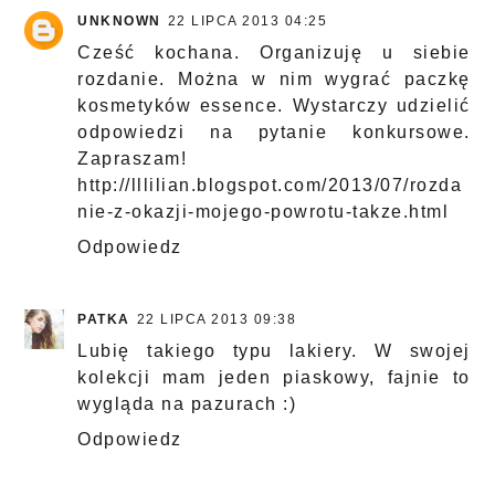
UNKNOWN
22 LIPCA 2013 04:25
Cześć kochana. Organizuję u siebie
rozdanie. Można w nim wygrać paczkę
kosmetyków essence. Wystarczy udzielić
odpowiedzi na pytanie konkursowe.
Zapraszam!
http://lllilian.blogspot.com/2013/07/rozda
nie-z-okazji-mojego-powrotu-takze.html
Odpowiedz
PATKA
22 LIPCA 2013 09:38
Lubię takiego typu lakiery. W swojej
kolekcji mam jeden piaskowy, fajnie to
wygląda na pazurach :)
Odpowiedz