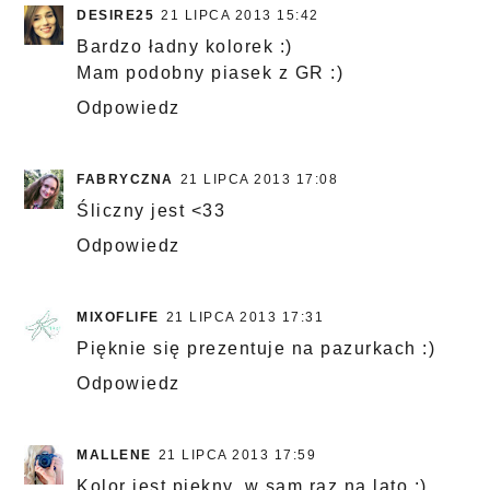
DESIRE25
21 LIPCA 2013 15:42
Bardzo ładny kolorek :)
Mam podobny piasek z GR :)
Odpowiedz
FABRYCZNA
21 LIPCA 2013 17:08
Śliczny jest <33
Odpowiedz
MIXOFLIFE
21 LIPCA 2013 17:31
Pięknie się prezentuje na pazurkach :)
Odpowiedz
MALLENE
21 LIPCA 2013 17:59
Kolor jest piękny, w sam raz na lato :)