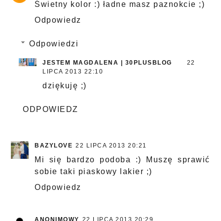
Świetny kolor :) ładne masz paznokcie ;)
Odpowiedz
Odpowiedzi
JESTEM MAGDALENA | 30PLUSBLOG
22
LIPCA 2013 22:10
dziękuję ;)
ODPOWIEDZ
BAZYLOVE
22 LIPCA 2013 20:21
Mi się bardzo podoba :) Muszę sprawić
sobie taki piaskowy lakier ;)
Odpowiedz
ANONIMOWY
22 LIPCA 2013 20:29