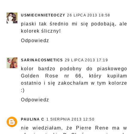
USMIECHNIETEOCZY
26 LIPCA 2013 18:58
piaski tak średnio mi się podobają, ale
kolorek śliczny!
Odpowiedz
SARINACOSMETICS
29 LIPCA 2013 17:19
kolor bardzo podobny do piaskowego
Golden Rose nr 66, który kupiłam
ostatnio i się zakochałam w tym kolorze
:)
Odpowiedz
PAULINA C
1 SIERPNIA 2013 12:50
nie wiedziałam, że Pierre Rene ma w