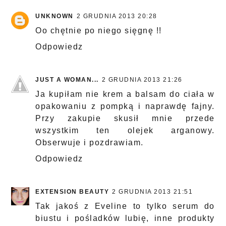
UNKNOWN
2 GRUDNIA 2013 20:28
Oo chętnie po niego sięgnę !!
Odpowiedz
JUST A WOMAN...
2 GRUDNIA 2013 21:26
Ja kupiłam nie krem a balsam do ciała w
opakowaniu z pompką i naprawdę fajny.
Przy zakupie skusił mnie przede
wszystkim ten olejek arganowy.
Obserwuje i pozdrawiam.
Odpowiedz
EXTENSION BEAUTY
2 GRUDNIA 2013 21:51
Tak jakoś z Eveline to tylko serum do
biustu i pośladków lubię, inne produkty