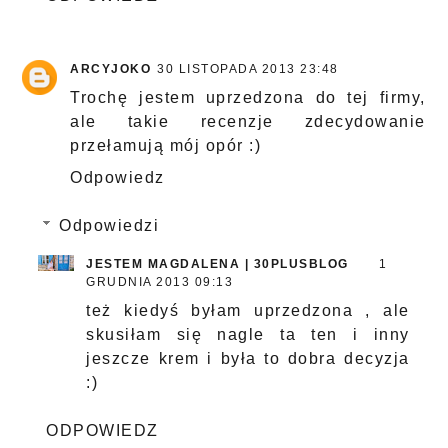
ARCYJOKO
30 LISTOPADA 2013 23:48
Trochę jestem uprzedzona do tej firmy,
ale takie recenzje zdecydowanie
przełamują mój opór :)
Odpowiedz
Odpowiedzi
JESTEM MAGDALENA | 30PLUSBLOG
1
GRUDNIA 2013 09:13
też kiedyś byłam uprzedzona , ale
skusiłam się nagle ta ten i inny
jeszcze krem i była to dobra decyzja
:)
ODPOWIEDZ