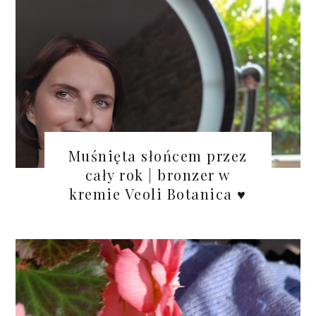
Muśnięta słońcem przez
cały rok | bronzer w
kremie Veoli Botanica ♥