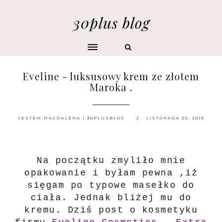
30plus blog
Eveline - luksusowy krem ze złotem
Maroka .
JESTEM MAGDALENA | 30PLUSBLOG
LISTOPADA 30, 2013
Na początku zmyliło mnie
opakowanie i byłam pewna ,iż
sięgam po typowe masełko do
ciała. Jednak bliżej mu do
kremu. Dziś post o kosmetyku