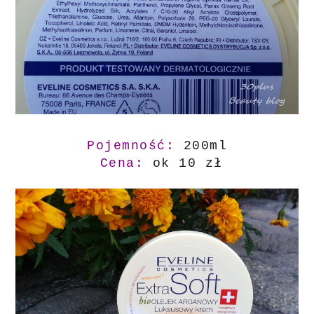
Pojemność:
200ml
Cena:
ok 10 zł