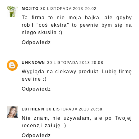
MOJITO
30 LISTOPADA 2013 20:02
Ta firma to nie moja bajka, ale gdyby
robił "coś ekstra" to pewnie bym się na
niego skusiła :)
Odpowiedz
UNKNOWN
30 LISTOPADA 2013 20:08
Wygląda na ciekawy produkt. Lubię firmę
eveline :)
Odpowiedz
LUTHIENN
30 LISTOPADA 2013 20:58
Nie znam, nie używałam, ale po Twojej
recenzji żałuję :)
Odpowiedz