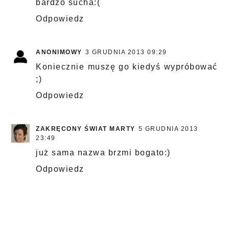
bardzo sucha:(
Odpowiedz
ANONIMOWY
3 GRUDNIA 2013 09:29
Koniecznie muszę go kiedyś wypróbować
;)
Odpowiedz
ZAKRĘCONY ŚWIAT MARTY
5 GRUDNIA 2013
23:49
już sama nazwa brzmi bogato:)
Odpowiedz