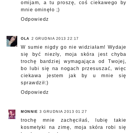
omijam, a tu proszę, coś ciekawego by
mnie ominęło ;)
Odpowiedz
OLA
2 GRUDNIA 2013 22:17
W sumie nigdy go nie widziałam! Wydaje
się być niezły, moja skóra jest chyba
trochę bardziej wymagająca od Twojej,
bo lubi się na nogach przesuszać, więc
ciekawa jestem jak by u mnie się
sprawdził:)
Odpowiedz
MONNIE
3 GRUDNIA 2013 01:27
trochę mnie zachęciłaś, lubię takie
kosmetyki na zimę, moja skóra robi się