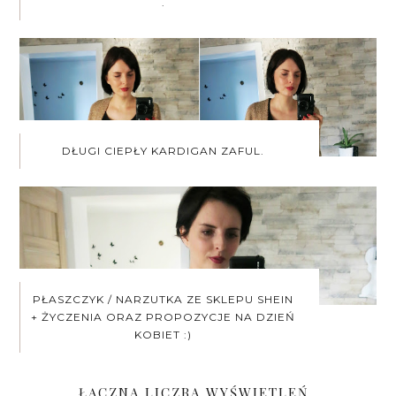
.
DŁUGI CIEPŁY KARDIGAN ZAFUL.
PŁASZCZYK / NARZUTKA ZE SKLEPU SHEIN
+ ŻYCZENIA ORAZ PROPOZYCJE NA DZIEŃ
KOBIET :)
ŁĄCZNA LICZBA WYŚWIETLEŃ