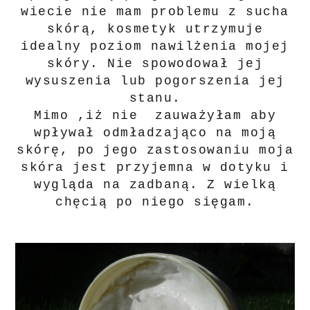
wiecie nie mam problemu z sucha
skórą, kosmetyk utrzymuje
idealny poziom nawilżenia mojej
skóry. Nie spowodował jej
wysuszenia lub pogorszenia jej
stanu.
Mimo ,iż nie zauważyłam aby
wpływał odmładzająco na moją
skórę, po jego zastosowaniu moja
skóra jest przyjemna w dotyku i
wygląda na zadbaną. Z wielką
chęcią po niego sięgam.