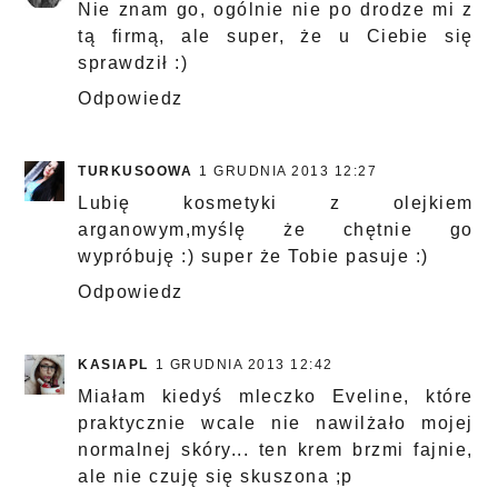
Nie znam go, ogólnie nie po drodze mi z
tą firmą, ale super, że u Ciebie się
sprawdził :)
Odpowiedz
TURKUSOOWA
1 GRUDNIA 2013 12:27
Lubię kosmetyki z olejkiem
arganowym,myślę że chętnie go
wypróbuję :) super że Tobie pasuje :)
Odpowiedz
KASIAPL
1 GRUDNIA 2013 12:42
Miałam kiedyś mleczko Eveline, które
praktycznie wcale nie nawilżało mojej
normalnej skóry... ten krem brzmi fajnie,
ale nie czuję się skuszona ;p