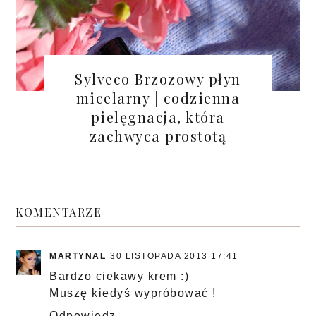
Sylveco Brzozowy płyn
micelarny | codzienna
pielęgnacja, która
zachwyca prostotą
KOMENTARZE
MARTYNAL
30 LISTOPADA 2013 17:41
Bardzo ciekawy krem :)
Muszę kiedyś wypróbować !
Odpowiedz