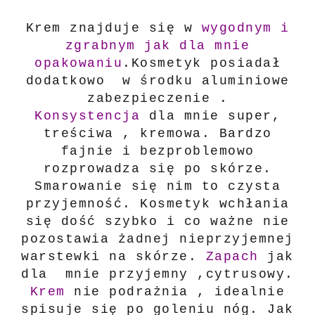
Krem znajduje się w
wygodnym i
zgrabnym jak dla mnie
opakowaniu
.Kosmetyk posiadał
dodatkowo w środku aluminiowe
zabezpieczenie .
Konsystencja
dla mnie super,
treściwa , kremowa. Bardzo
fajnie i bezproblemowo
rozprowadza się po skórze.
Smarowanie się nim to czysta
przyjemność. Kosmetyk wchłania
się dość szybko i co ważne nie
pozostawia żadnej nieprzyjemnej
warstewki na skórze.
Zapach
jak
dla mnie przyjemny ,cytrusowy.
Krem
nie podrażnia , idealnie
spisuje się po goleniu nóg. Jak