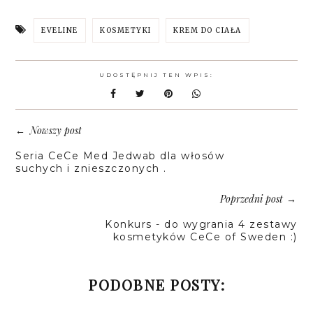
EVELINE
KOSMETYKI
KREM DO CIAŁA
UDOSTĘPNIJ TEN WPIS:
Nowszy post
←
Seria CeCe Med Jedwab dla włosów
suchych i znieszczonych .
Poprzedni post
→
Konkurs - do wygrania 4 zestawy
kosmetyków CeCe of Sweden :)
PODOBNE POSTY: