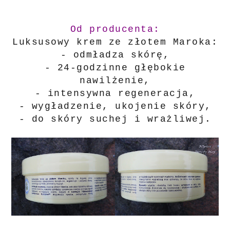
Od producenta:
Luksusowy krem ze złotem Maroka:
- odmładza skórę,
- 24-godzinne głębokie
nawilżenie,
- intensywna regeneracja,
- wygładzenie, ukojenie skóry,
- do skóry suchej i wrażliwej.