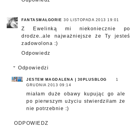
FANTASMAŁGORIE
30 LISTOPADA 2013 19:01
Z Ewelinką mi niekoniecznie po
drodze..ale najważniejsze że Ty jesteś
zadowolona :)
Odpowiedz
Odpowiedzi
JESTEM MAGDALENA | 30PLUSBLOG
1
GRUDNIA 2013 09:14
miałam duże obawy kupując go ale
po pierwszym użyciu stwierdziłam że
nie potrzebnie :)
ODPOWIEDZ