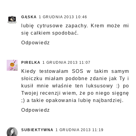
GĄSKA
1 GRUDNIA 2013 10:46
lubię cytrusowe zapachy. Krem może mi
się całkiem spodobać.
Odpowiedz
PIRELKA
1 GRUDNIA 2013 11:07
Kiedy testowałam SOS w takim samym
słoiczku miałam podobne zdanie jak Ty i
kusił mnie właśnie ten luksusowy :) po
Twojej recenzji wiem, że po niego sięgnę
;) a takie opakowania lubię najbardziej.
Odpowiedz
SUBIEKTYWNA
1 GRUDNIA 2013 11:19