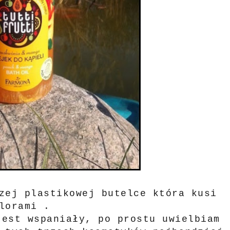
zej plastikowej butelce która kusi
olorami .
jest wspaniały, po prostu uwielbiam