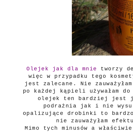
Olejek jak dla mnie
tworzy d
więc w przypadku tego kosmet
jest zalecane. Nie zauważyłam
po każdej kąpieli używałam do
olejek ten bardziej jest 
podrażnia jak i nie wysu
opalizujące drobinki to bardz
nie zauważyłam efekt
Mimo tych minusów a właściwi