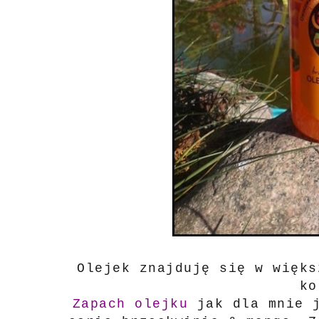
Olejek znajduję się w więks
k
Zapach olejku
jak dla mnie 