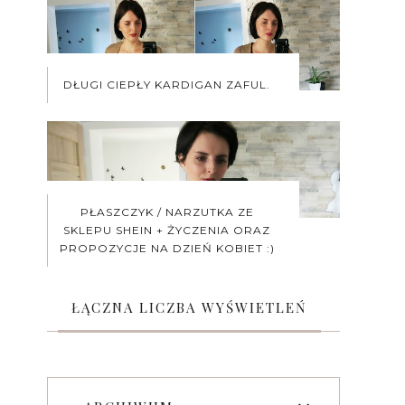
DŁUGI CIEPŁY KARDIGAN ZAFUL.
PŁASZCZYK / NARZUTKA ZE
SKLEPU SHEIN + ŻYCZENIA ORAZ
PROPOZYCJE NA DZIEŃ KOBIET :)
ŁĄCZNA LICZBA WYŚWIETLEŃ