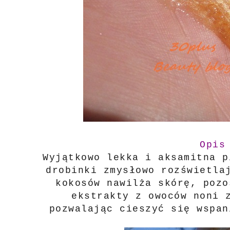
Opis
Wyjątkowo lekka i aksamitna p
drobinki zmysłowo rozświetla
kokosów nawilża skórę, pozo
ekstrakty z owoców noni 
pozwalając cieszyć się wspan