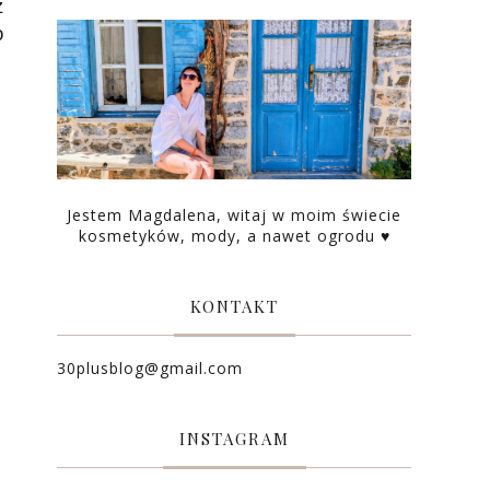
z
o
Jestem Magdalena, witaj w moim świecie
kosmetyków, mody, a nawet ogrodu ♥
KONTAKT
30plusblog@gmail.com
INSTAGRAM