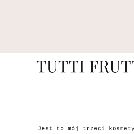
TUTTI FRUT
Jest to mój trzeci kosmet