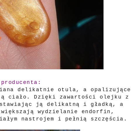
 producenta:
iana delikatnie otula, a opalizujące
ją ciało. Dzięki zawartości olejku z
stawiając ją delikatną i gładką, a
zwiększają wydzielanie endorfin,
iałym nastrojem i pełnią szczęścia.