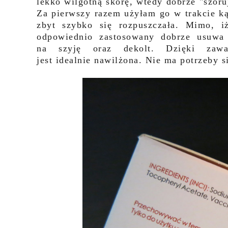
lekko wilgotną skórę, wtedy dobrze "szoruj
Za pierwszy razem użyłam go w trakcie ką
zbyt szybko się rozpuszczała. Mimo, iż
odpowiednio zastosowany dobrze usuwa
na szyję oraz dekolt. Dzięki zawa
jest idealnie nawilżona. Nie ma potrzeby s