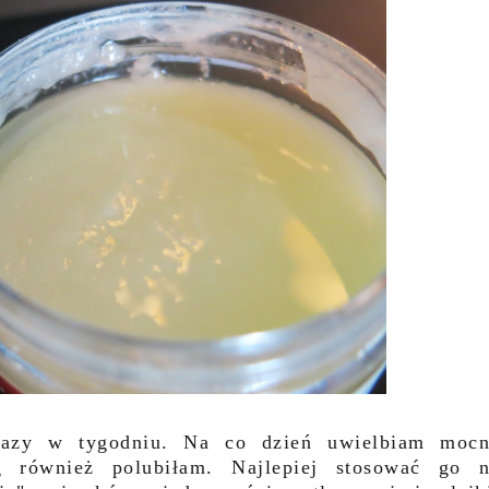
azy w tygodniu. Na co dzień uwielbiam moc
ng również polubiłam. Najlepiej stosować go 