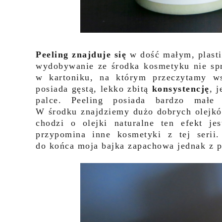
Peeling znajduje się
w dość małym, plasti
wydobywanie ze środka kosmetyku nie s
w kartoniku, na którym przeczytamy ws
posiada gęstą, lekko zbitą
konsystencję
, 
palce. Peeling posiada bardzo małe 
W środku znajdziemy dużo dobrych olejków
chodzi o olejki naturalne ten efekt j
przypomina inne kosmetyki z tej seri
do końca moja bajka zapachowa jednak z 