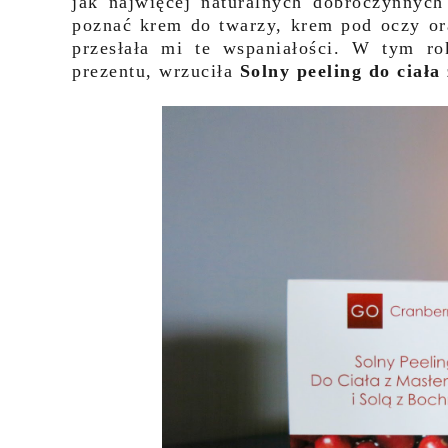
jak najwięcej naturalnych dobroczynnyc
poznać krem do twarzy, krem pod oczy or
przesłała mi te wspaniałości. W tym r
prezentu, wrzuciła
Solny peeling do ciała