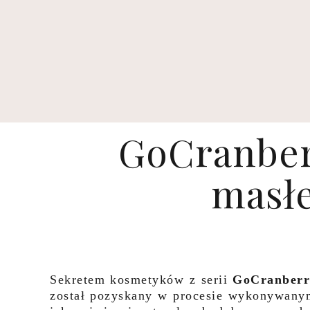
GoCranberr
masłe
Sekretem kosmetyków z serii
GoCranberr
został pozyskany w procesie wykonywany