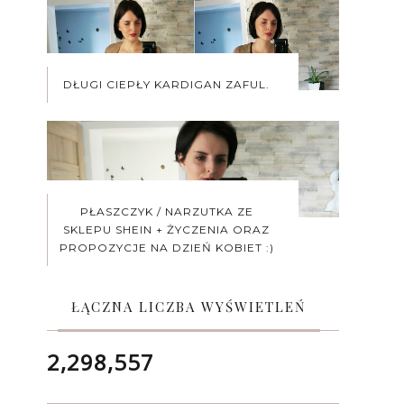
DŁUGI CIEPŁY KARDIGAN ZAFUL.
PŁASZCZYK / NARZUTKA ZE
SKLEPU SHEIN + ŻYCZENIA ORAZ
PROPOZYCJE NA DZIEŃ KOBIET :)
ŁĄCZNA LICZBA WYŚWIETLEŃ
2,298,557