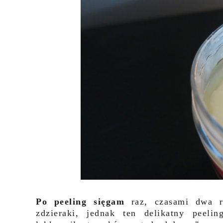
Po peeling sięgam
raz, czasami dwa r
zdzieraki, jednak ten delikatny peeli