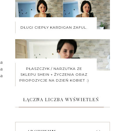
DŁUGI CIEPŁY KARDIGAN ZAFUL.
a
na
PŁASZCZYK / NARZUTKA ZE
SKLEPU SHEIN + ŻYCZENIA ORAZ
ra
PROPOZYCJE NA DZIEŃ KOBIET :)
ŁĄCZNA LICZBA WYŚWIETLEŃ