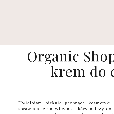
Organic Shop
krem do c
Uwielbiam pięknie pachnące kosmetyki 
sprawiają, że nawilżanie skóry należy do