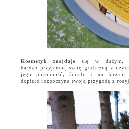
Kosmetyk znajduje
się w dużym, pl
bardzo przyjemną szatę graficzną z czy
jego pojemność, śmiało i na bogato 
dopiero rozpoczyna swoją przygodę z ros