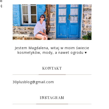
od
ł
Jestem Magdalena, witaj w moim świecie
kosmetyków, mody, a nawet ogrodu ♥
KONTAKT
30plusblog@gmail.com
INSTAGRAM