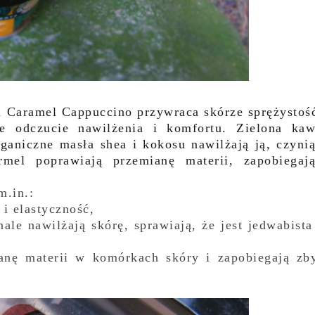
a Caramel Cappuccino przywraca skórze sprężystoś
łe odczucie nawilżenia i komfortu. Zielona ka
rganiczne masła shea i kokosu nawilżają ją, czyni
rmel poprawiają przemianę materii, zapobiegaj
m.in.:
 i elastyczność,
ale nawilżają skórę, sprawiają, że jest jedwabista
anę materii w komórkach skóry i zapobiegają zb