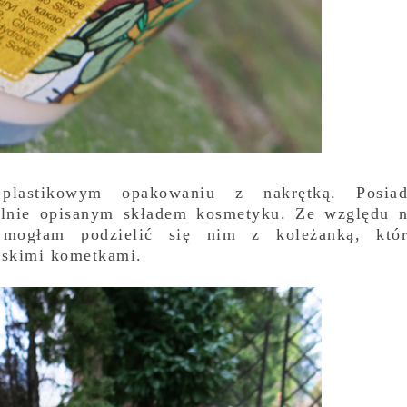
astikowym opakowaniu z nakrętką. Posiad
telnie opisanym składem kosmetyku. Ze względu 
mogłam podzielić się nim z koleżanką, któ
yjskimi kometkami.