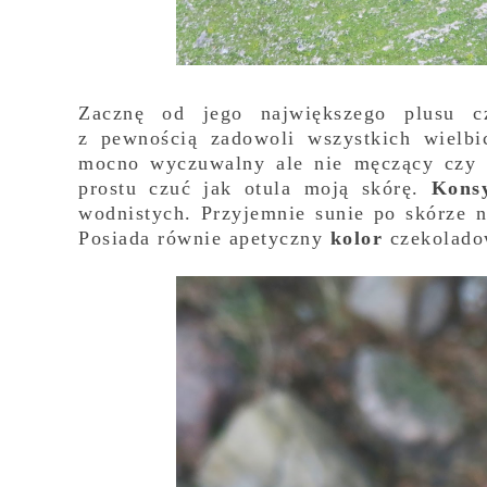
Zacznę od jego największego plusu 
z pewnością zadowoli wszystkich wielbi
mocno wyczuwalny ale nie męczący czy 
prostu czuć jak otula moją skórę.
Konsy
wodnistych. Przyjemnie sunie po skórze n
Posiada równie apetyczny
kolor
czekolado