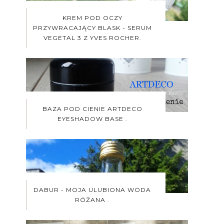
KREM POD OCZY
PRZYWRACAJĄCY BLASK - SERUM
VEGETAL 3 Z YVES ROCHER.
BAZA POD CIENIE ARTDECO
EYESHADOW BASE .
DABUR - MOJA ULUBIONA WODA
RÓŻANA .