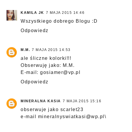
KAMILA JK
7 MAJA 2015 14:46
Wszystkiego dobrego Blogu :D
Odpowiedz
M.M.
7 MAJA 2015 14:53
ale śliczne kolorki!!!
Obserwuję jako: M.M.
E-mail: gosiamer@vp.pl
Odpowiedz
MINERALNA KASIA
7 MAJA 2015 15:16
obserwuje jako scarlet23
e-mail mineralnyswiatkasi@wp.pl\