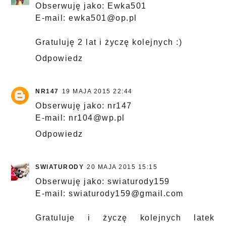
Obserwuję jako: Ewka501
E-mail: ewka501@op.pl
Gratuluję 2 lat i życzę kolejnych :)
Odpowiedz
NR147
19 MAJA 2015 22:44
Obserwuję jako: nr147
E-mail: nr104@wp.pl
Odpowiedz
SWIATURODY
20 MAJA 2015 15:15
Obserwuję jako: swiaturody159
E-mail: swiaturody159@gmail.com
Gratuluje i życzę kolejnych latek