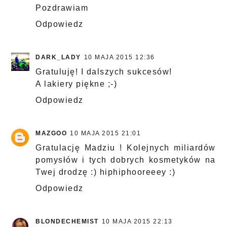
Pozdrawiam
Odpowiedz
DARK_LADY
10 MAJA 2015 12:36
Gratuluję! I dalszych sukcesów!
A lakiery piękne ;-)
Odpowiedz
MAZGOO
10 MAJA 2015 21:01
Gratulację Madziu ! Kolejnych miliardów
pomysłów i tych dobrych kosmetyków na
Twej drodzę :) hiphiphooreeey :)
Odpowiedz
BLONDECHEMIST
10 MAJA 2015 22:13