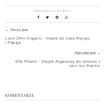
UDOSTĘPNIJ TEN WPIS:
Nowszy post
←
Love 2Mix Organic - masło do ciała Mango
i Papaja.
Poprzedni post
→
Elfa Pharm - Olejek Arganowy do włosów z
serii Vis Plantis.
KOMENTARZE