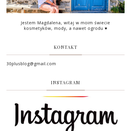
Jestem Magdalena, witaj w moim świecie
kosmetyków, mody, a nawet ogrodu ♥
KONTAKT
30plusblog@gmail.com
INSTAGRAM