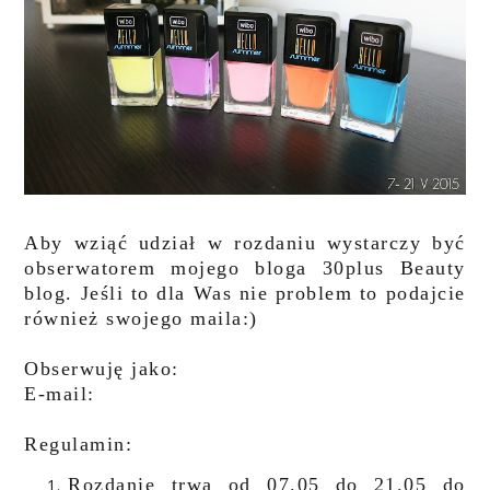
Aby wziąć udział w rozdaniu wystarczy być
obserwatorem mojego bloga 30plus Beauty
blog. Jeśli to dla Was nie problem to podajcie
również swojego maila:)
Obserwuję jako:
E-mail:
Re
gulamin
:
Rozdanie trwa od 07.05 do 21.05 do