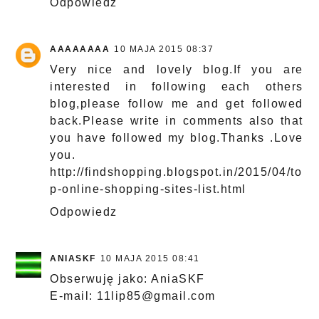
Odpowiedz
AAAAAAAA
10 MAJA 2015 08:37
Very nice and lovely blog.If you are
interested in following each others
blog,please follow me and get followed
back.Please write in comments also that
you have followed my blog.Thanks .Love
you.
http://findshopping.blogspot.in/2015/04/to
p-online-shopping-sites-list.html
Odpowiedz
ANIASKF
10 MAJA 2015 08:41
Obserwuję jako: AniaSKF
E-mail: 11lip85@gmail.com