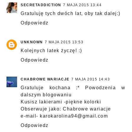
SECRETADDICTION
7 MAJA 2015 13:44
Gratuluję tych dwóch lat, oby tak dalej:)
Odpowiedz
UNKNOWN
7 MAJA 2015 13:53
Kolejnych latek życzę! :)
Odpowiedz
CHABROWE WARIACJE
7 MAJA 2015 14:43
Gratuluje kochana :* Powodzenia w
dalszym blogowaniu
Kusisz lakierami -piękne kolorki
Obserwuje jako: Chabrowe wariacje
e-mail- karokarolina94@gmail.com
Odpowiedz