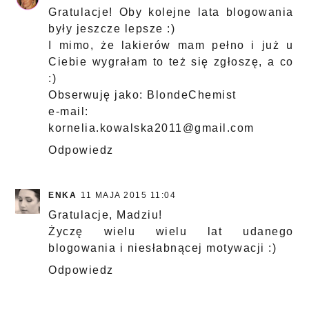
Gratulacje! Oby kolejne lata blogowania
były jeszcze lepsze :)
I mimo, że lakierów mam pełno i już u
Ciebie wygrałam to też się zgłoszę, a co
:)
Obserwuję jako: BlondeChemist
e-mail:
kornelia.kowalska2011@gmail.com
Odpowiedz
ENKA
11 MAJA 2015 11:04
Gratulacje, Madziu!
Życzę wielu wielu lat udanego
blogowania i niesłabnącej motywacji :)
Odpowiedz