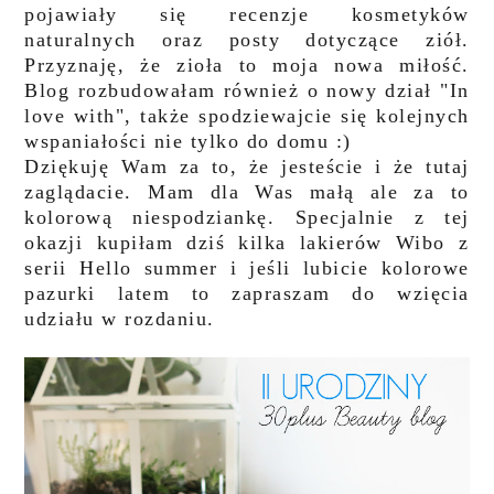
pojawiały się recenzje kosmetyków
naturalnych oraz posty dotyczące ziół.
Przyznaję, że zioła to moja nowa miłość.
Blog rozbudowałam również o nowy dział "In
love with", także spodziewajcie się kolejnych
wspaniałości nie tylko do domu :)
Dziękuję Wam za to, że jesteście i że tutaj
zaglądacie. Mam dla Was małą ale za to
kolorową niespodziankę. Specjalnie z tej
okazji kupiłam dziś kilka lakierów Wibo z
serii Hello summer i jeśli lubicie kolorowe
pazurki latem to zapraszam do wzięcia
udziału w rozdaniu.