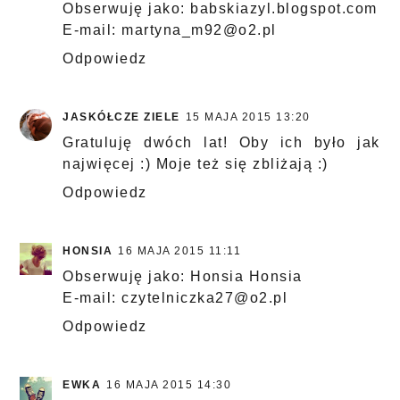
Obserwuję jako: babskiazyl.blogspot.com
E-mail: martyna_m92@o2.pl
Odpowiedz
JASKÓŁCZE ZIELE
15 MAJA 2015 13:20
Gratuluję dwóch lat! Oby ich było jak
najwięcej :) Moje też się zbliżają :)
Odpowiedz
HONSIA
16 MAJA 2015 11:11
Obserwuję jako: Honsia Honsia
E-mail: czytelniczka27@o2.pl
Odpowiedz
EWKA
16 MAJA 2015 14:30