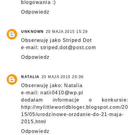
blogowania :)
Odpowiedz
UNKNOWN
20 MAJA 2015 15:29
Obserwuję jako Striped Dot
e-mail: striped.dot@post.com
Odpowiedz
NATALIA
20 MAJA 2015 20:36
Obserwuję jako: Natalia
e-mail: natii0410@wp.pl
dodałam informacje o konkursie:
http://mylittleworldbloger.blogspot.com/20
15/05/urodzinowe-orzdanie-do-21-maja-
2015.html
Odpowiedz