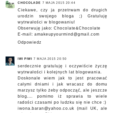
CHOCOLADE
7 MAJA 2015 20:44
Ciekawe, czy ja przetrwam do drugich
urodzin swojego bloga ;) Gratuluję
wytrwałości w blogowaniu!
Obserwuję jako: Chocolate&Chocolate
E-mail: amakeupyourmind@gmail.com
Odpowiedz
IWI PIWI
7 MAJA 2015 20:50
serdecznie gratuluję i oczywiście życzę
wytrwałości i kolejnych lat blogowania.
Doskonale wiem jak to jest pracować
całymi dniami i jak wracasz do domu
marzysz tylko żeby odpocząć, ale jeszcze
blog.... pomimo iż sprawia to wiele
radości czasami po ludzku się nie chce :)
iwona.baran@yahoo.co.uk (mail UK, ale