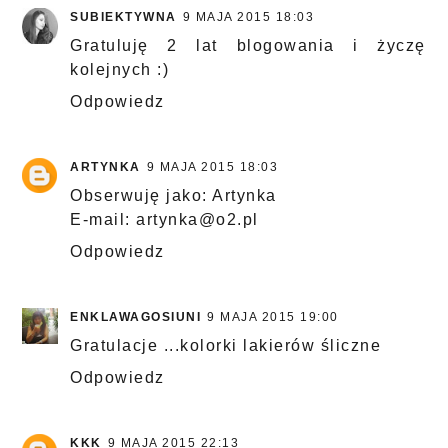
SUBIEKTYWNA
9 MAJA 2015 18:03
Gratuluję 2 lat blogowania i życzę
kolejnych :)
Odpowiedz
ARTYNKA
9 MAJA 2015 18:03
Obserwuję jako: Artynka
E-mail: artynka@o2.pl
Odpowiedz
ENKLAWAGOSIUNI
9 MAJA 2015 19:00
Gratulacje ...kolorki lakierów śliczne
Odpowiedz
KKK
9 MAJA 2015 22:13