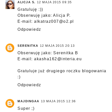
ALICJA S.
12 MAJA 2015 09:35
Gratuluję :))
Obserwuję jako: Alicja P.
E-mail: alkatraz007@o2.pl
Odpowiedz
SERENITKA
12 MAJA 2015 20:13
Obserwuję jako: Serenitka B
E-mail: akasha162@interia.eu
Gratuluje już drugiego roczku blogowania
:)
Odpowiedz
MAJDINGAA
13 MAJA 2015 12:36
Super ;)