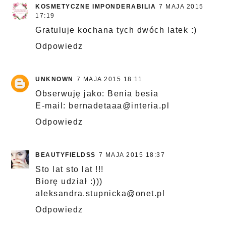
KOSMETYCZNE IMPONDERABILIA
7 MAJA 2015
17:19
Gratuluje kochana tych dwóch latek :)
Odpowiedz
UNKNOWN
7 MAJA 2015 18:11
Obserwuję jako: Benia besia
E-mail: bernadetaaa@interia.pl
Odpowiedz
BEAUTYFIELDSS
7 MAJA 2015 18:37
Sto lat sto lat !!!
Biorę udział :)))
aleksandra.stupnicka@onet.pl
Odpowiedz