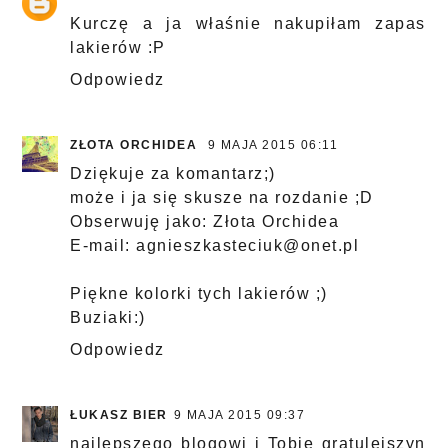
Kurczę a ja właśnie nakupiłam zapas
lakierów :P
Odpowiedz
ZŁOTA ORCHIDEA
9 MAJA 2015 06:11
Dziękuje za komantarz;)
może i ja się skusze na rozdanie ;D
Obserwuję jako: Złota Orchidea
E-mail: agnieszkasteciuk@onet.pl
Piękne kolorki tych lakierów ;)
Buziaki:)
Odpowiedz
ŁUKASZ BIER
9 MAJA 2015 09:37
najlepszego blogowi i Tobie gratulejszyn