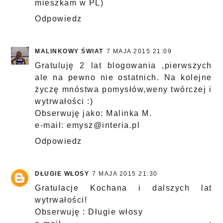
mieszkam w PL)
Odpowiedz
MALINKOWY ŚWIAT
7 MAJA 2015 21:09
Gratuluję 2 lat blogowania ,pierwszych
ale na pewno nie ostatnich. Na kolejne
życzę mnóstwa pomysłów,weny twórczej i
wytrwałości :)
Obserwuję jako: Malinka M.
e-mail: emysz@interia.pl
Odpowiedz
DŁUGIE WŁOSY
7 MAJA 2015 21:30
Gratulacje Kochana i dalszych lat
wytrwałości!
Obserwuję : Długie włosy