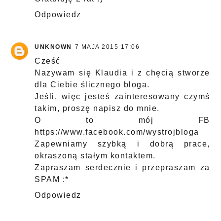
Odpowiedz
UNKNOWN
7 MAJA 2015 17:06
Cześć
Nazywam się Klaudia i z chęcią stworze
dla Ciebie ślicznego bloga.
Jeśli, więc jesteś zainteresowany czymś
takim, proszę napisz do mnie.
O to mój FB
https://www.facebook.com/wystrojbloga
Zapewniamy szybką i dobrą prace,
okraszoną stałym kontaktem.
Zapraszam serdecznie i przepraszam za
SPAM :*
Odpowiedz