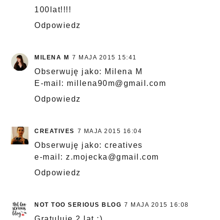
100lat!!!!
Odpowiedz
MILENA M
7 MAJA 2015 15:41
Obserwuję jako: Milena M
E-mail: millena90m@gmail.com
Odpowiedz
CREATIVES
7 MAJA 2015 16:04
Obserwuję jako: creatives
e-mail: z.mojecka@gmail.com
Odpowiedz
NOT TOO SERIOUS BLOG
7 MAJA 2015 16:08
Gratuluję 2 lat :)