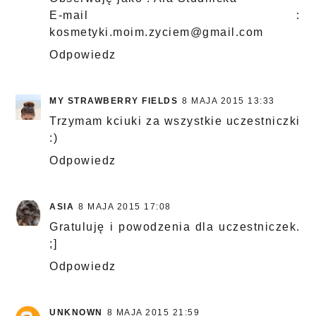
E-mail :
kosmetyki.moim.zyciem@gmail.com
Odpowiedz
MY STRAWBERRY FIELDS
8 MAJA 2015 13:33
Trzymam kciuki za wszystkie uczestniczki
:)
Odpowiedz
ASIA
8 MAJA 2015 17:08
Gratuluję i powodzenia dla uczestniczek.
;]
Odpowiedz
UNKNOWN
8 MAJA 2015 21:59