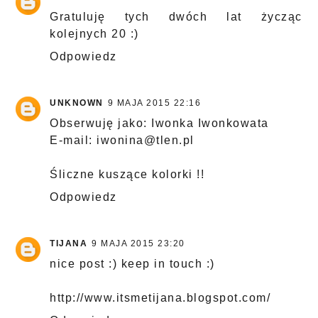
Gratuluję tych dwóch lat życząc
kolejnych 20 :)
Odpowiedz
UNKNOWN
9 MAJA 2015 22:16
Obserwuję jako: Iwonka Iwonkowata
E-mail: iwonina@tlen.pl
Śliczne kuszące kolorki !!
Odpowiedz
TIJANA
9 MAJA 2015 23:20
nice post :) keep in touch :)
http://www.itsmetijana.blogspot.com/