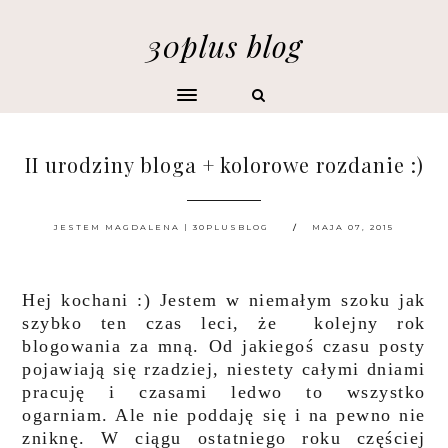
30plus blog
II urodziny bloga + kolorowe rozdanie :)
JESTEM MAGDALENA | 30PLUSBLOG
MAJA 07, 2015
Hej kochani :) Jestem w niemałym szoku jak
szybko ten czas leci, że kolejny rok
blogowania za mną. Od jakiegoś czasu posty
pojawiają się rzadziej, niestety całymi dniami
pracuję i czasami ledwo to wszystko
ogarniam. Ale nie poddaję się i na pewno nie
zniknę. W ciągu ostatniego roku częściej