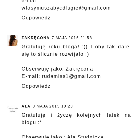
e-mail :
wlosymuszabycdlugie@gmail.com
Odpowiedz
ZAKRĘCONA
7 MAJA 2015 21:58
Gratuluję roku bloga! :)) I oby tak dalej
się to ślicznie rozwijało :)
Obserwuję jako: Zakręcona
E-mail: rudamiss1@gmail.com
Odpowiedz
ALA
8 MAJA 2015 10:23
Gratuluję i życzę kolejnych latek na
blogu :*
Obserwuję jako : Ala Studnicka