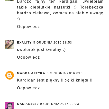
Bardzo fajny ten kardigan, uwielbiam
takie cieplutkie narzutki :) Torebeczka
bardzo ciekawa, zwraca na siebie uwagę
:)
Odpowiedz
EXALITY
5 GRUDNIA 2016 18:53
sweterek jest świetny!:)
Odpowiedz
MAGDA AFTYKA
6 GRUDNIA 2016 09:55
Kardigan jest piękny!!! :-) kliknięte !!
Odpowiedz
KASIAS1980
9 GRUDNIA 2016 22:23