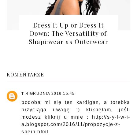
Dress It Up or Dress It
Down: The Versatility of
Shapewear as Outerwear
KOMENTARZE
T
4 GRUDNIA 2016 15:45
podoba mi się ten kardigan, a torebka
przyciąga uwagę :) kliknęłam, jeśli
możesz kliknij u mnie : http://s-y-l-w-i-
a.blogspot.com/2016/11/propozycje-z-
shein.html