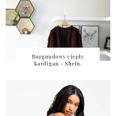
Burgundowy ciepły
kardigan - SheIn.