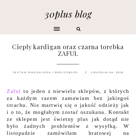
30plus blog
Ciepły kardigan oraz czarna torebka
ZAFUL
JESTEM MAGDALENA | 30PLUSBLOG
GRUDNIA 04, 2016
Zaful
to jeden z niewielu sklepów, z których
za każdym razem zamawiam bez jakiegoś
strachu. Nie martwię się o jakość odzieży jak
i o to, że mogłabym zostać oszukana. Kontakt
ze sklepem jest świetny plus jak dotąd nie
było żadnych problemów z wysyłką. W
listopadzie zamówiłam bratowej na