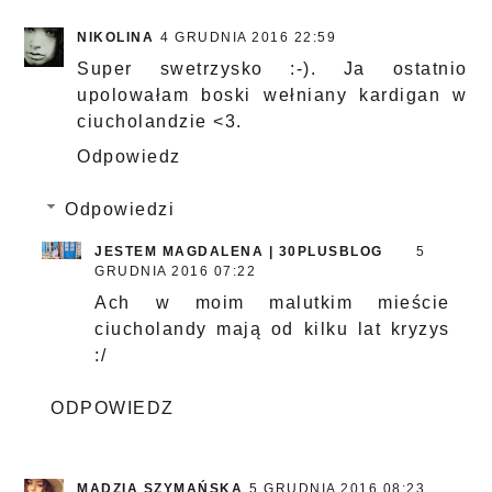
NIKOLINA
4 GRUDNIA 2016 22:59
Super swetrzysko :-). Ja ostatnio
upolowałam boski wełniany kardigan w
ciucholandzie <3.
Odpowiedz
Odpowiedzi
JESTEM MAGDALENA | 30PLUSBLOG
5
GRUDNIA 2016 07:22
Ach w moim malutkim mieście
ciucholandy mają od kilku lat kryzys
:/
ODPOWIEDZ
MADZIA SZYMAŃSKA
5 GRUDNIA 2016 08:23