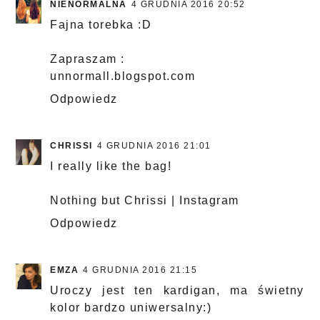
NIENORMALNA
4 GRUDNIA 2016 20:52
Fajna torebka :D
Zapraszam :
unnormall.blogspot.com
Odpowiedz
CHRISSI
4 GRUDNIA 2016 21:01
I really like the bag!
Nothing but Chrissi
|
Instagram
Odpowiedz
EMZA
4 GRUDNIA 2016 21:15
Uroczy jest ten kardigan, ma świetny
kolor bardzo uniwersalny:)