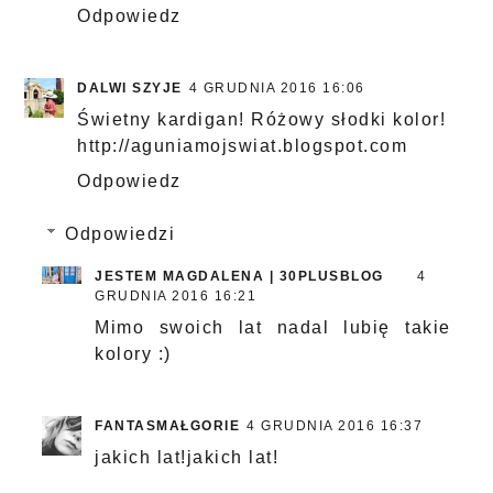
Odpowiedz
DALWI SZYJE
4 GRUDNIA 2016 16:06
Świetny kardigan! Różowy słodki kolor!
http://aguniamojswiat.blogspot.com
Odpowiedz
Odpowiedzi
JESTEM MAGDALENA | 30PLUSBLOG
4
GRUDNIA 2016 16:21
Mimo swoich lat nadal lubię takie
kolory :)
FANTASMAŁGORIE
4 GRUDNIA 2016 16:37
jakich lat!jakich lat!