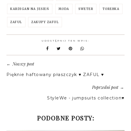
KARDIGAN NA JESIEŃ
MODA
SWETER
TOREBKA
ZAFUL
ZAKUPY ZAFUL
UDOSTĘPNIJ TEN WPIS:
Nowszy post
←
Pięknie haftowany płaszczyk ♥ ZAFUL ♥
Poprzedni post
→
StyleWe - jumpsuits collection♥
PODOBNE POSTY: