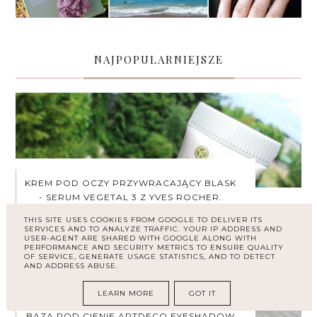
NAJPOPULARNIEJSZE
KREM POD OCZY PRZYWRACAJĄCY BLASK
- SERUM VEGETAL 3 Z YVES ROCHER.
THIS SITE USES COOKIES FROM GOOGLE TO DELIVER ITS
SERVICES AND TO ANALYZE TRAFFIC. YOUR IP ADDRESS AND
USER-AGENT ARE SHARED WITH GOOGLE ALONG WITH
PERFORMANCE AND SECURITY METRICS TO ENSURE QUALITY
OF SERVICE, GENERATE USAGE STATISTICS, AND TO DETECT
AND ADDRESS ABUSE.
LEARN MORE
GOT IT
BAZA POD CIENIE ARTDECO EYESHADOW