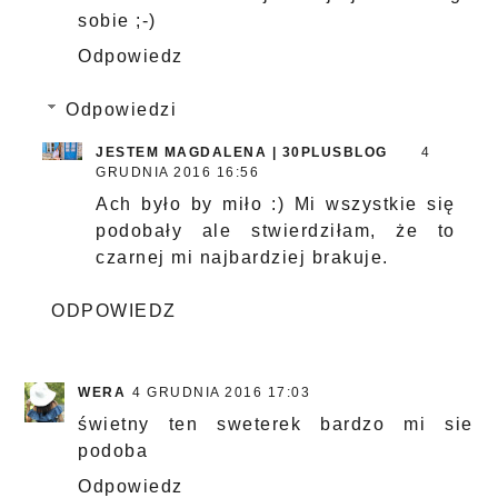
sobie ;-)
Odpowiedz
Odpowiedzi
JESTEM MAGDALENA | 30PLUSBLOG
4
GRUDNIA 2016 16:56
Ach było by miło :) Mi wszystkie się
podobały ale stwierdziłam, że to
czarnej mi najbardziej brakuje.
ODPOWIEDZ
WERA
4 GRUDNIA 2016 17:03
świetny ten sweterek bardzo mi sie
podoba
Odpowiedz