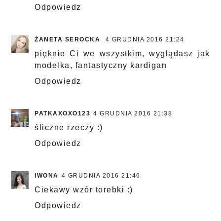
Odpowiedz
ŻANETA SEROCKA
4 GRUDNIA 2016 21:24
pięknie Ci we wszystkim, wyglądasz jak
modelka, fantastyczny kardigan
Odpowiedz
PATKAXOXO123
4 GRUDNIA 2016 21:38
śliczne rzeczy :)
Odpowiedz
IWONA
4 GRUDNIA 2016 21:46
Ciekawy wzór torebki :)
Odpowiedz