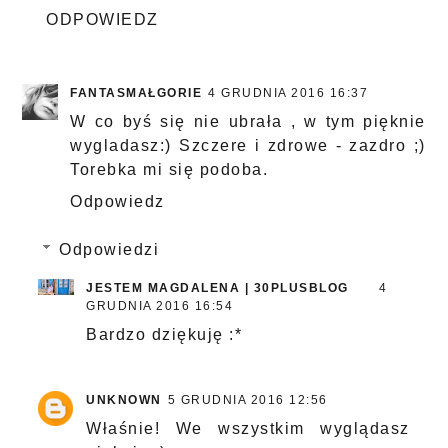
ODPOWIEDZ
FANTASMAŁGORIE
4 GRUDNIA 2016 16:37
W co byś się nie ubrała , w tym pięknie
wygladasz:) Szczere i zdrowe - zazdro ;)
Torebka mi się podoba.
Odpowiedz
Odpowiedzi
JESTEM MAGDALENA | 30PLUSBLOG
4
GRUDNIA 2016 16:54
Bardzo dziękuję :*
UNKNOWN
5 GRUDNIA 2016 12:56
Właśnie! We wszystkim wyglądasz