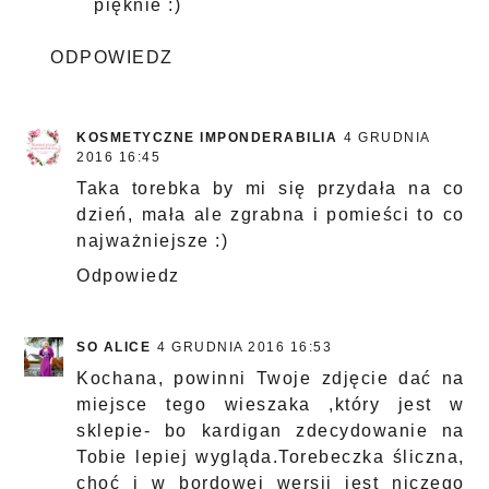
pięknie :)
ODPOWIEDZ
KOSMETYCZNE IMPONDERABILIA
4 GRUDNIA
2016 16:45
Taka torebka by mi się przydała na co
dzień, mała ale zgrabna i pomieści to co
najważniejsze :)
Odpowiedz
SO ALICE
4 GRUDNIA 2016 16:53
Kochana, powinni Twoje zdjęcie dać na
miejsce tego wieszaka ,który jest w
sklepie- bo kardigan zdecydowanie na
Tobie lepiej wygląda.Torebeczka śliczna,
choć i w bordowej wersji jest niczego