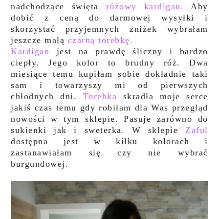
nadchodzące święta
różowy kardigan.
Aby
dobić z ceną do darmowej wysyłki i
skorzystać przyjemnych zniżek wybrałam
jeszcze małą
czarną torebkę.
Kardigan
jest na prawdę śliczny i bardzo
ciepły. Jego kolor to brudny róż. Dwa
miesiące temu kupiłam sobie dokładnie taki
sam i towarzyszy mi od pierwszych
chłodnych dni.
Torebka
skradła moje serce
jakiś czas temu gdy robiłam dla Was przegląd
nowości w tym sklepie. Pasuje zarówno do
sukienki jak i sweterka. W sklepie
Zaful
dostępna jest w kilku kolorach i
zastanawiałam się czy nie wybrać
burgundowej.