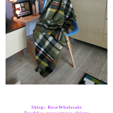
Sklep: RoseWholesale