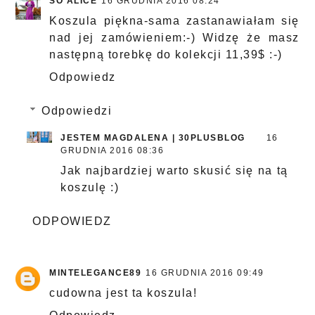
SO ALICE
16 GRUDNIA 2016 08:24
Koszula piękna-sama zastanawiałam się
nad jej zamówieniem:-) Widzę że masz
następną torebkę do kolekcji 11,39$ :-)
Odpowiedz
Odpowiedzi
JESTEM MAGDALENA | 30PLUSBLOG
16
GRUDNIA 2016 08:36
Jak najbardziej warto skusić się na tą
koszulę :)
ODPOWIEDZ
MINTELEGANCE89
16 GRUDNIA 2016 09:49
cudowna jest ta koszula!