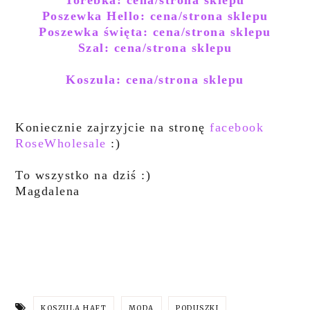
Torebka: cena/strona sklepu
Poszewka Hello: cena/strona sklepu
Poszewka święta: cena/strona sklepu
Szal: cena/strona sklepu
Koszula: cena/strona sklepu
Koniecznie zajrzyjcie na stronę
facebook
RoseWholesale
:)
To wszystko na dziś :)
Magdalena
KOSZULA HAFT
MODA
PODUSZKI