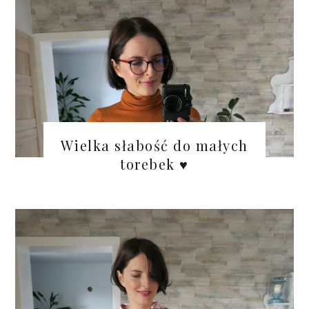
Wielka słabość do małych
torebek ♥