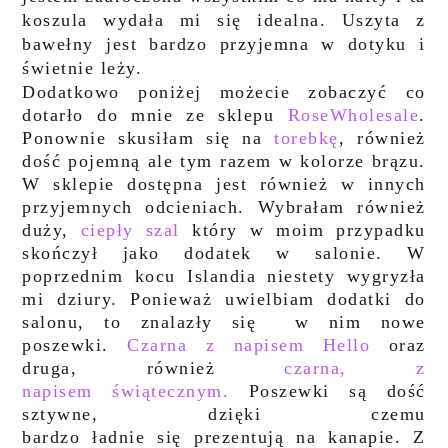
koszula wydała mi
się idealna. Uszyta z
bawełny jest bardzo przyjemna w dotyku i
świetnie leży.
Dodatkowo poniżej możecie zobaczyć co
dotarło do mnie ze sklepu
RoseWholesale
.
Ponownie skusiłam się na
torebkę
, również
dość pojemną ale tym razem w kolorze brązu.
W sklepie dostępna jest również w innych
przyjemnych odcieniach. Wybrałam również
duży,
ciepły szal
który w moim przypadku
skończył jako dodatek w salonie. W
poprzednim kocu Islandia niestety wygryzła
mi dziury. Ponieważ uwielbiam dodatki do
salonu, to znalazły się w nim nowe
poszewki.
Czarna z napisem Hello
oraz
druga, również
czarna, z
napisem świątecznym.
Poszewki są dość
sztywne, dzięki czemu
bardzo ładnie się prezentują na kanapie. Z