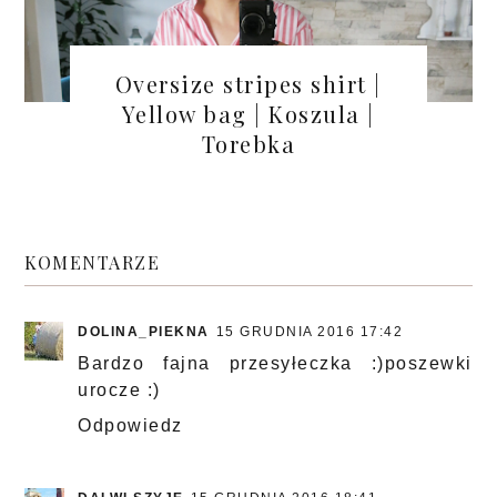
Oversize stripes shirt |
Yellow bag | Koszula |
Torebka
KOMENTARZE
DOLINA_PIEKNA
15 GRUDNIA 2016 17:42
Bardzo fajna przesyłeczka :)poszewki
urocze :)
Odpowiedz