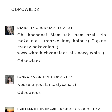
ODPOWIEDZ
DIANA
15 GRUDNIA 2016 21:31
Oh, kochana! Mam taki sam szal! No
może nie... troszke inny kolor ;) Piękne
rzeczy pokazałaś ;)
www.wkrotkichzdaniach.pl - nowy wpis ;)
Odpowiedz
IWONA
15 GRUDNIA 2016 21:41
Koszula jest fantastyczna :)
Odpowiedz
RZETELNE RECENZJE
15 GRUDNIA 2016 21:52