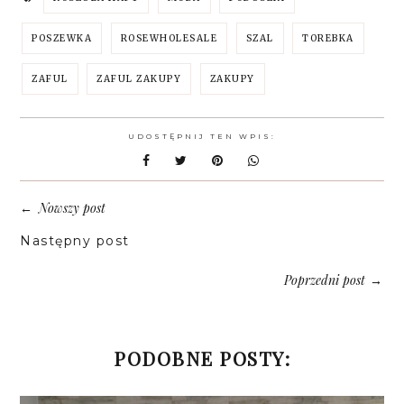
POSZEWKA
ROSEWHOLESALE
SZAL
TOREBKA
ZAFUL
ZAFUL ZAKUPY
ZAKUPY
UDOSTĘPNIJ TEN WPIS:
Nowszy post
←
Następny post
Poprzedni post
→
PODOBNE POSTY: