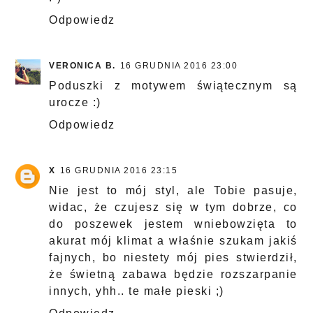
Odpowiedz
VERONICA B.
16 GRUDNIA 2016 23:00
Poduszki z motywem świątecznym są
urocze :)
Odpowiedz
X
16 GRUDNIA 2016 23:15
Nie jest to mój styl, ale Tobie pasuje,
widac, że czujesz się w tym dobrze, co
do poszewek jestem wniebowzięta to
akurat mój klimat a właśnie szukam jakiś
fajnych, bo niestety mój pies stwierdził,
że świetną zabawa będzie rozszarpanie
innych, yhh.. te małe pieski ;)