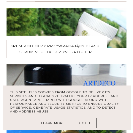
KREM POD OCZY PRZYWRACAJĄCY BLASK
- SERUM VEGETAL 3 Z YVES ROCHER.
THIS SITE USES COOKIES FROM GOOGLE TO DELIVER ITS
SERVICES AND TO ANALYZE TRAFFIC. YOUR IP ADDRESS AND
USER-AGENT ARE SHARED WITH GOOGLE ALONG WITH
BAZA POD CIENIE ARTDECO EYESHADOW
PERFORMANCE AND SECURITY METRICS TO ENSURE QUALITY
BASE .
OF SERVICE, GENERATE USAGE STATISTICS, AND TO DETECT
AND ADDRESS ABUSE.
LEARN MORE
GOT IT