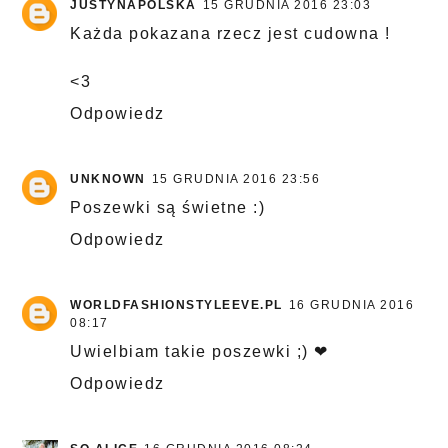
JUSTYNAPOLSKA
15 GRUDNIA 2016 23:03
Każda pokazana rzecz jest cudowna !
<3
Odpowiedz
UNKNOWN
15 GRUDNIA 2016 23:56
Poszewki są świetne :)
Odpowiedz
WORLDFASHIONSTYLEEVE.PL
16 GRUDNIA 2016
08:17
Uwielbiam takie poszewki ;) ❤
Odpowiedz