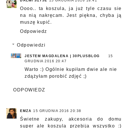
DALWI SZYJE
15 GRUDNIA 2016 18:41
Oooo.. ta koszula, ja już tyle czasu sie
na nią nakręcam. Jest piękna, chyba ją
muszę kupić.
Odpowiedz
Odpowiedzi
JESTEM MAGDALENA | 30PLUSBLOG
15
GRUDNIA 2016 20:47
Warto :) Ogólnie kupiłam dwie ale nie
zdążyłam porobić zdjęć ;)
ODPOWIEDZ
EMZA
15 GRUDNIA 2016 20:38
Świetne zakupy, akcesoria do domu
super ale koszula przebija wszystko :)