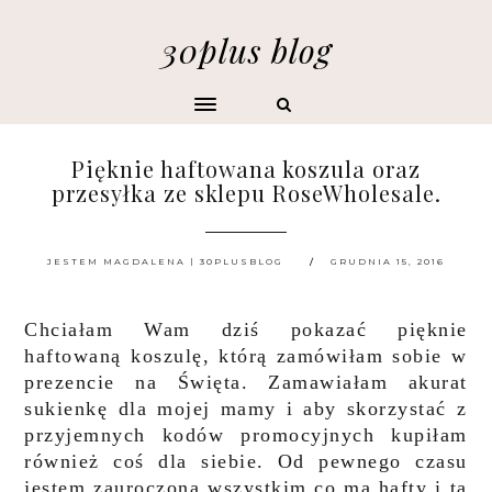
30plus blog
Pięknie haftowana koszula oraz
przesyłka ze sklepu RoseWholesale.
JESTEM MAGDALENA | 30PLUSBLOG
GRUDNIA 15, 2016
Chciałam Wam dziś pokazać pięknie
haftowaną koszulę, którą zamówiłam sobie w
prezencie na Święta. Zamawiałam akurat
sukienkę dla mojej mamy i aby skorzystać z
przyjemnych kodów promocyjnych kupiłam
również coś dla siebie. Od pewnego czasu
jestem zauroczona wszystkim co ma hafty i ta