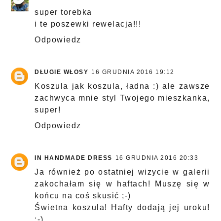
super torebka
i te poszewki rewelacja!!!
Odpowiedz
DŁUGIE WŁOSY
16 GRUDNIA 2016 19:12
Koszula jak koszula, ładna :) ale zawsze
zachwyca mnie styl Twojego mieszkanka,
super!
Odpowiedz
IN HANDMADE DRESS
16 GRUDNIA 2016 20:33
Ja również po ostatniej wizycie w galerii
zakochałam się w haftach! Muszę się w
końcu na coś skusić ;-)
Świetna koszula! Hafty dodają jej uroku!
:-)