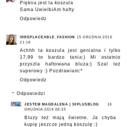
Piękna jest ta koszula
Sama UwielbiAm hafty
Odpowiedz
IRREPLACEABLE_FASHION
15 GRUDNIA 2016
21:18
Achhh ta koszula jest genialna i tylko
17,99 to bardzo tania:) Mi ostatnio
przyszła haftowana bluza:) Szal też
superowy :) Pozdrawiam:*
Odpowiedz
Odpowiedzi
JESTEM MAGDALENA | 30PLUSBLOG
16
GRUDNIA 2016 08:35
Bluzy też mają świetne. Ja chyba
kupię jeszcze jedną koszulę :)