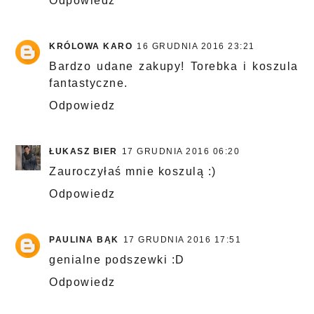
Odpowiedz
KRÓLOWA KARO
16 GRUDNIA 2016 23:21
Bardzo udane zakupy! Torebka i koszula
fantastyczne.
Odpowiedz
ŁUKASZ BIER
17 GRUDNIA 2016 06:20
Zauroczyłaś mnie koszulą :)
Odpowiedz
PAULINA BĄK
17 GRUDNIA 2016 17:51
genialne podszewki :D
Odpowiedz