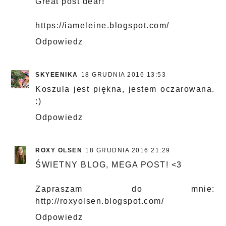
Great post dear!
https://iameleine.blogspot.com/
Odpowiedz
SKYEENIKA
18 GRUDNIA 2016 13:53
Koszula jest piękna, jestem oczarowana.
:)
Odpowiedz
ROXY OLSEN
18 GRUDNIA 2016 21:29
ŚWIETNY BLOG, MEGA POST! <3
Zapraszam do mnie:
http://roxyolsen.blogspot.com/
Odpowiedz