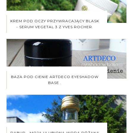
KREM POD OCZY PRZYWRACAJĄCY BLASK
- SERUM VEGETAL 3 Z YVES ROCHER.
BAZA POD CIENIE ARTDECO EYESHADOW
BASE .
DABUR - MOJA ULUBIONA WODA RÓŻANA