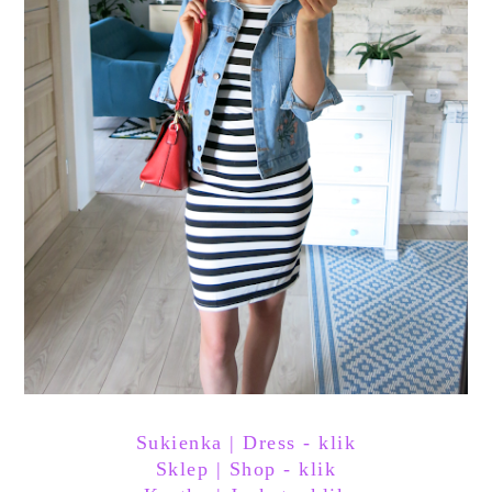
Sukienka | Dress - klik
Sklep | Shop - klik