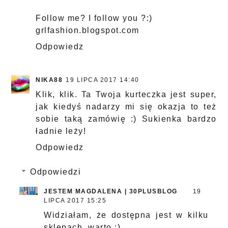
Follow me? I follow you ?:)
grlfashion.blogspot.com
Odpowiedz
NIKA88
19 LIPCA 2017 14:40
Klik, klik. Ta Twoja kurteczka jest super,
jak kiedyś nadarzy mi się okazja to też
sobie taką zamówię :) Sukienka bardzo
ładnie leży!
Odpowiedz
Odpowiedzi
JESTEM MAGDALENA | 30PLUSBLOG
19
LIPCA 2017 15:25
Widziałam, że dostępna jest w kilku
sklepach, warto :)