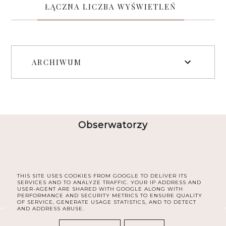
ŁĄCZNA LICZBA WYŚWIETLEŃ
ARCHIWUM
Obserwatorzy
THIS SITE USES COOKIES FROM GOOGLE TO DELIVER ITS
SERVICES AND TO ANALYZE TRAFFIC. YOUR IP ADDRESS AND
USER-AGENT ARE SHARED WITH GOOGLE ALONG WITH
PERFORMANCE AND SECURITY METRICS TO ENSURE QUALITY
OF SERVICE, GENERATE USAGE STATISTICS, AND TO DETECT
AND ADDRESS ABUSE.
COPYRIGHT ©
30PLUS BLOG