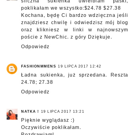
śliczna sukienka uwielbiam paski,
poklikałam we wszystko:$24.78 $27.38
Kochana, będę Ci bardzo wdzięczna jeśli
znajdziesz chwilę i odwiedzisz mój blog
oraz klikniesz w linki w najnowszym
poście z NewChic. z góry Dziękuje.
Odpowiedz
FASHIONMMENS
19 LIPCA 2017 12:42
Ładna sukienka, już sprzedana. Reszta
24.78; 27.38
Odpowiedz
NATKA !
19 LIPCA 2017 13:21
Pięknie wyglądasz :)
Oczywiście poklikałam.
Pozdrawiam!