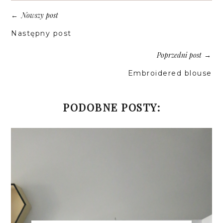
Nowszy post
←
Następny post
Poprzedni post
→
Embroidered blouse
PODOBNE POSTY: