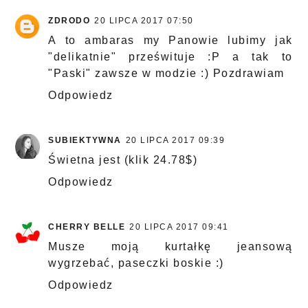
ZDRODO
20 LIPCA 2017 07:50
A to ambaras my Panowie lubimy jak
"delikatnie" prześwituje :P a tak to
"Paski" zawsze w modzie :) Pozdrawiam
Odpowiedz
SUBIEKTYWNA
20 LIPCA 2017 09:39
Świetna jest (klik 24.78$)
Odpowiedz
CHERRY BELLE
20 LIPCA 2017 09:41
Musze moją kurtałkę jeansową
wygrzebać, paseczki boskie :)
Odpowiedz