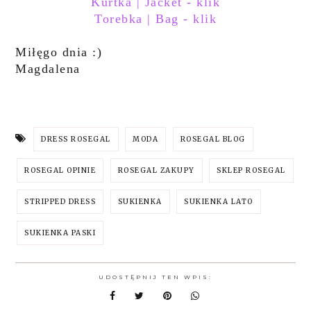
Kurtka | Jacket - klik
Torebka | Bag - klik
Miłęgo dnia :)
Magdalena
DRESS ROSEGAL
MODA
ROSEGAL BLOG
ROSEGAL OPINIE
ROSEGAL ZAKUPY
SKLEP ROSEGAL
STRIPPED DRESS
SUKIENKA
SUKIENKA LATO
SUKIENKA PASKI
UDOSTĘPNIJ TEN WPIS: