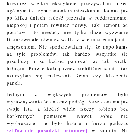
Również wielkie ekscytacje przeżywałam przed
ogólnym i dużym remontem mieszkania. Jednak już
po kilku dniach radość przeszła w rożdrażnienie,
niepokój i potem również nerwy. Taki remont od
podstaw to niestety nie tylko duże wyzwanie
finansowe ale również walka z wieloma emocjami i
zmęczeniem. Nie spodziewałam się, że napotkamy
na tyle problemów, tak bardzo wszystko się
przedłuży i że będzie panował, aż tak wielki
bałagan. Prawie każdą rzecz zrobiliśmy sami i tak
nauczyłam się malowania ścian czy kładzenia
paneli.
Jednym z większych problemów było
wyrównywanie ścian oraz podłóg. Nasz dom ma już
swoje lata, a kiedyś wiele rzeczy robiono bez
konkretnych pomiarów. Nawet sobie nie
wyobrażacie, ile było hałasu i kurzu podczas
szlifowanie posadzki betonowej
w salonie. Na