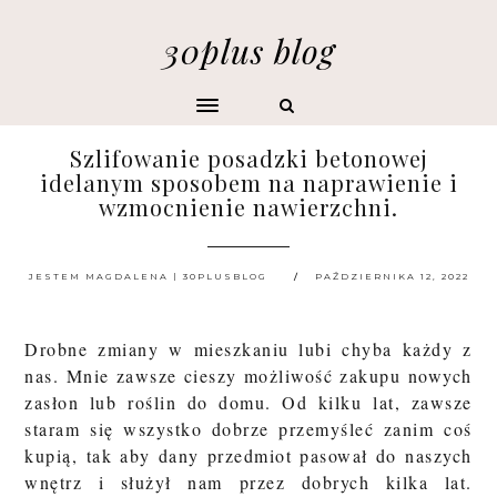
30plus blog
Szlifowanie posadzki betonowej
idelanym sposobem na naprawienie i
wzmocnienie nawierzchni.
JESTEM MAGDALENA | 30PLUSBLOG
PAŹDZIERNIKA 12, 2022
Drobne zmiany w mieszkaniu lubi chyba każdy z
nas. Mnie zawsze cieszy możliwość zakupu nowych
zasłon lub roślin do domu. Od kilku lat, zawsze
staram się wszystko dobrze przemyśleć zanim coś
kupią, tak aby dany przedmiot pasował do naszych
wnętrz i służył nam przez dobrych kilka lat.