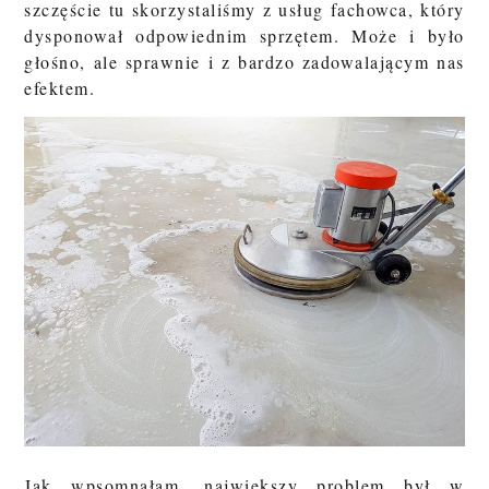
szczęście tu skorzystaliśmy z usług fachowca, który
dysponował odpowiednim sprzętem. Może i było
głośno, ale sprawnie i z bardzo zadowalającym nas
efektem.
Jak wpsomnałam, największy problem był w