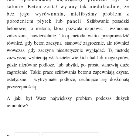
salonie. Beton został wylany tak niedokładnie, że
bez jego wyrównania, mielibyśmy problem z
położeniem płytek lub paneli.
Szlifowanie posadzki
betonowej to metoda, która pozwala
naprawić i wzmocnić
zniszczoną nawierzchnię.
Taką metoda warto przeprowadzić
również, gdy beton zaczyna stanowić zagrożenie, ale również
wówczas, gdy zaczyna nieestetycznie wyglądać. Tą metodę
zazwyczaj wybierają właściciele wielkich hal lub magazynów,
gdzie nierówne podłoże, lub ubytki, po prostu stanowią duże
zagrożenie. Takie prace szlifowania betonu
zapewniają
czyste,
estetyczne i wytrzymałe podłoże
, cechujące się doskonałą
przyczepnością.
A jaki był Wasz największy problem podczas dużych
remontów?