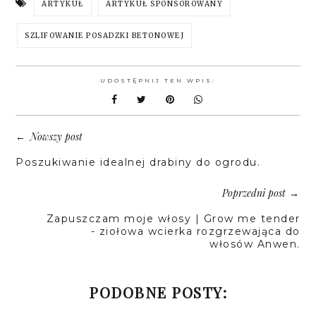
ARTYKUŁ
ARTYKUŁ SPONSOROWANY
SZLIFOWANIE POSADZKI BETONOWEJ
UDOSTĘPNIJ TEN WPIS:
Nowszy post
←
Poszukiwanie idealnej drabiny do ogrodu.
Poprzedni post
→
Zapuszczam moje włosy | Grow me tender
- ziołowa wcierka rozgrzewająca do
włosów Anwen.
PODOBNE POSTY: