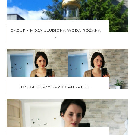
DABUR - MOJA ULUBIONA WODA RÓŻANA
.
DŁUGI CIEPŁY KARDIGAN ZAFUL.