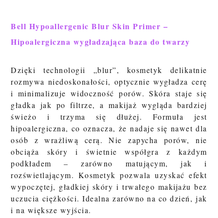
Bell Hypoallergenic Blur Skin Primer –
Hipoalergiczna wygładzająca baza do twarzy
Dzięki technologii „blur”, kosmetyk delikatnie
rozmywa niedoskonałości, optycznie wygładza cerę
i minimalizuje widoczność porów. Skóra staje się
gładka jak po filtrze, a makijaż wygląda bardziej
świeżo i trzyma się dłużej. Formuła jest
hipoalergiczna, co oznacza, że nadaje się nawet dla
osób z wrażliwą cerą. Nie zapycha porów, nie
obciąża skóry i świetnie współgra z każdym
podkładem – zarówno matującym, jak i
rozświetlającym. Kosmetyk pozwala uzyskać efekt
wypoczętej, gładkiej skóry i trwałego makijażu bez
uczucia ciężkości. Idealna zarówno na co dzień, jak
i na większe wyjścia.