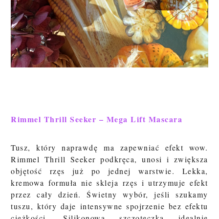
Rimmel Thrill Seeker – Mega Lift Mascara
Tusz, który naprawdę ma zapewniać efekt wow.
Rimmel Thrill Seeker podkręca, unosi i zwiększa
objętość rzęs już po jednej warstwie. Lekka,
kremowa formuła nie
skleja rzęs i utrzymuje efekt
przez cały dzień. Świetny wybór, jeśli szukamy
tuszu, który daje intensywne spojrzenie bez efektu
ciężkości.
Silikonowa szczoteczka idealnie