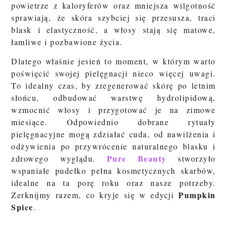
powietrze z kaloryferów oraz mniejsza wilgotność
sprawiają, że skóra szybciej się przesusza, traci
blask i elastyczność, a włosy stają się matowe,
łamliwe i pozbawione życia.
Dlatego właśnie jesień to moment, w którym warto
poświęcić swojej pielęgnacji nieco więcej uwagi.
To idealny czas, by zregenerować skórę po letnim
słońcu, odbudować warstwę hydrolipidową,
wzmocnić włosy i przygotować je na zimowe
miesiące. Odpowiednio dobrane rytuały
pielęgnacyjne mogą zdziałać cuda, od nawilżenia i
odżywienia po przywrócenie naturalnego blasku i
Pure Beauty
zdrowego wyglądu.
stworzyło
wspaniałe pudełko pełna kosmetycznych skarbów,
idealne na ta porę roku oraz nasze potrzeby.
Pumpkin
Zerknijmy razem, co kryje się w edycji
Spice
.