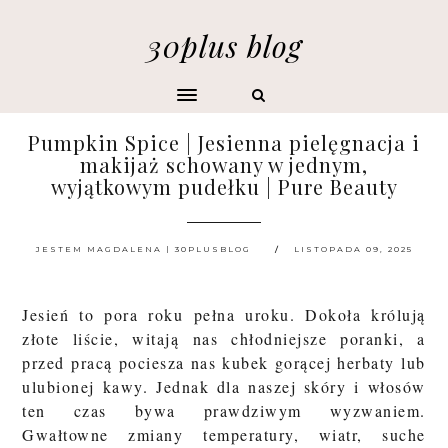
30plus blog
Pumpkin Spice | Jesienna pielęgnacja i
makijaż schowany w jednym,
wyjątkowym pudełku | Pure Beauty
JESTEM MAGDALENA | 30PLUSBLOG
LISTOPADA 09, 2025
Jesień to pora roku pełna uroku. Dokoła królują
złote liście, witają nas chłodniejsze poranki, a
przed pracą pociesza nas kubek gorącej herbaty lub
ulubionej kawy. Jednak dla naszej skóry i włosów
ten czas bywa prawdziwym wyzwaniem.
Gwałtowne zmiany temperatury, wiatr, suche