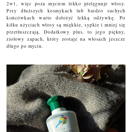
2w1, więc poza myciem lekko pielęgnuje włosy.
Przy dłuższych kosmykach lub bardzo suchych
końcówkach warto dołożyć lekką odżywkę. Po
kilku użyciach włosy są miękkie, sypkie i mniej się
przetłuszczają. Dodatkowy plus, to jego piękny,
ziołowy zapach, który zostaje na włosach jeszcze
długo po myciu.