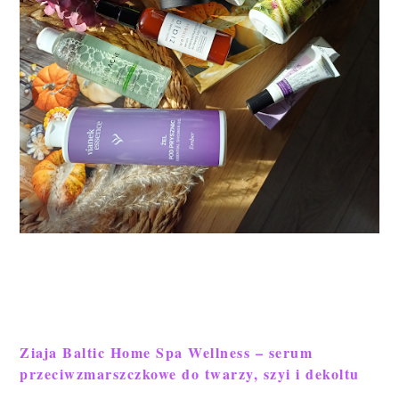
Ziaja Baltic Home Spa Wellness – serum
przeciwzmarszczkowe do twarzy, szyi i dekoltu