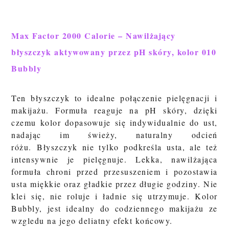
Max Factor 2000 Calorie – Nawilżający
błyszczyk aktywowany przez pH skóry, kolor 010
Bubbly
Ten błyszczyk to idealne połączenie pielęgnacji i
makijażu. Formuła reaguje na pH skóry, dzięki
cze
mu kolor dopasowuje się indywidualnie do ust,
nadając im świeży, naturalny odcień
różu.
Błyszczyk nie tylko podkreśla usta, ale też
intensywnie je pielęgnuje. Lekka, nawilżająca
formuła chroni przed przesuszeniem i pozostawia
usta miękkie oraz gładkie przez długie godziny. Nie
klei się, nie roluje i ładnie się utrzymuje
.
Kolor
Bubbly, jest idealny do codziennego makijażu ze
wzgledu na jego deliatny efekt końcowy.