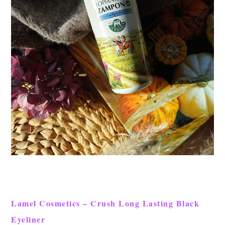
Lamel Cosmetics – Crush Long Lasting Black
Eyeliner