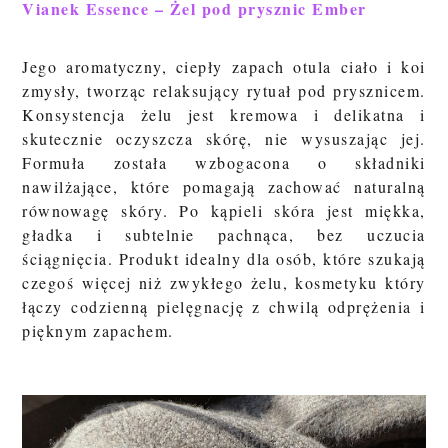
Vianek Essence – Żel pod prysznic Ember
Jego aromatyczny, ciepły zapach otula ciało i koi
zmysły, tworząc relaksujący rytuał pod prysznicem.
Konsystencja żelu jest kremowa i delikatna i
skutecznie oczyszcza skórę, nie wysuszając jej.
Formuła została wzbogacona o składniki
nawilżające, które pomagają zachować naturalną
równowagę skóry. Po kąpieli skóra jest miękka,
gładka i subtelnie pachnąca, bez uczucia
ściągnięcia. Produkt idealny dla osób, które szukają
czegoś więcej niż zwykłego żelu, kosmetyku który
łączy codzienną pielęgnację z chwilą odprężenia i
pięknym zapachem.