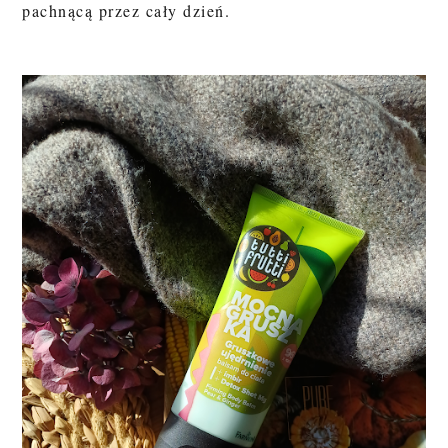
pachnącą przez cały dzień.