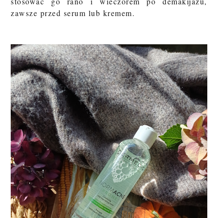
stosować go rano i wieczorem po demakijażu,
zawsze przed serum lub kremem.