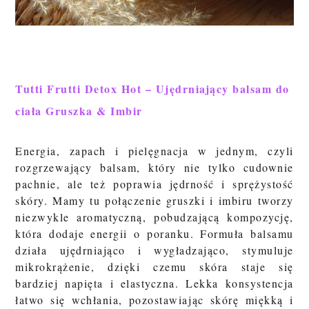
Tutti Frutti Detox Hot – Ujędrniający balsam do
ciała Gruszka & Imbir
Energia, zapach i pielęgnacja w jednym, czyli
rozgrzewający balsam, który nie tylko cudownie
pachnie, ale też poprawia jędrność i sprężystość
skóry. Mamy tu połączenie gruszki i imbiru tworzy
niezwykle aromatyczną, pobudzającą kompozycję,
która dodaje energii o poranku. Formuła balsamu
działa ujędrniająco i wygładzająco, stymuluje
mikrokrążenie, dzięki czemu skóra staje się
bardziej napięta i elastyczna. Lekka konsystencja
łatwo się wchłania, pozostawiając skórę miękką i