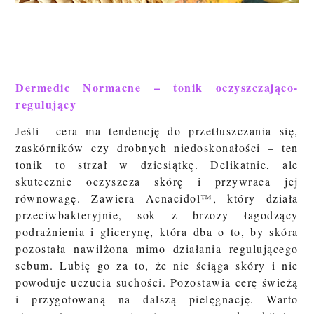
Dermedic Normacne – tonik oczyszczająco-
regulujący
Jeśli cera ma tendencję do przetłuszczania się,
zaskórników czy drobnych niedoskonałości – ten
tonik to strzał w dziesiątkę. Delikatnie, ale
skutecznie oczyszcza skórę i przywraca jej
równowagę. Zawiera
Acnacidol™
, który działa
przeciwbakteryjnie,
sok z brzozy
łagodzący
podrażnienia i
glicerynę
, która dba o to, by skóra
pozostała nawilżona mimo działania regulującego
sebum. Lubię go za to, że nie ściąga skóry i nie
powoduje uczucia suchości. Pozostawia cerę świeżą
i przygotowaną na dalszą pielęgnację. Warto