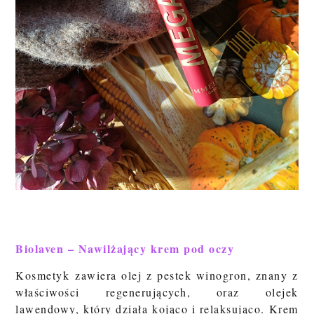
Biolaven – Nawilżający krem pod oczy
Kosmetyk zawiera olej z pestek winogron, znany z
właściwości regenerujących, oraz olejek
lawendowy, który działa kojąco i relaksująco. Krem