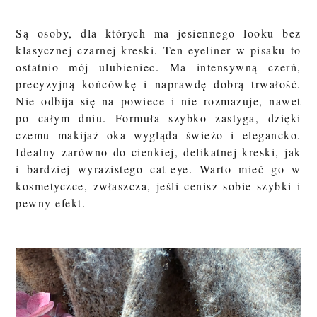
Są osoby, dla których ma jesiennego looku bez
klasycznej czarnej kreski. Ten eyeliner w pisaku to
ostatnio mój ulubieniec. Ma intensywną czerń,
precyzyjną końcówkę i naprawdę dobrą trwałość.
Nie odbija się na powiece i nie rozmazuje, nawet
po całym dniu. Formuła szybko zastyga, dzięki
czemu makijaż oka wygląda świeżo i elegancko.
Idealny zarówno do cienkiej, delikatnej kreski, jak
i bardziej wyrazistego cat-eye. Warto mieć go w
kosmetyczce, zwłaszcza, jeśli cenisz sobie szybki i
pewny efekt
.