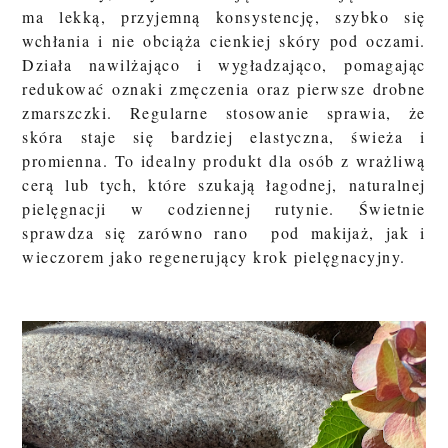
ma lekką, przyjemną konsystencję, szybko się
wchłania i nie obciąża cienkiej skóry pod oczami.
Działa nawilżająco i wygładzająco, pomagając
redukować oznaki zmęczenia oraz pierwsze drobne
zmarszczki. Regularne stosowanie sprawia, że
skóra staje się bardziej elastyczna, świeża i
promienna. To idealny produkt dla osób z wrażliwą
cerą lub tych, które szukają łagodnej, naturalnej
pielęgnacji w codziennej rutynie. Świetnie
sprawdza się zarówno rano pod makijaż, jak i
wieczorem jako regenerujący krok pielęgnacyjny.