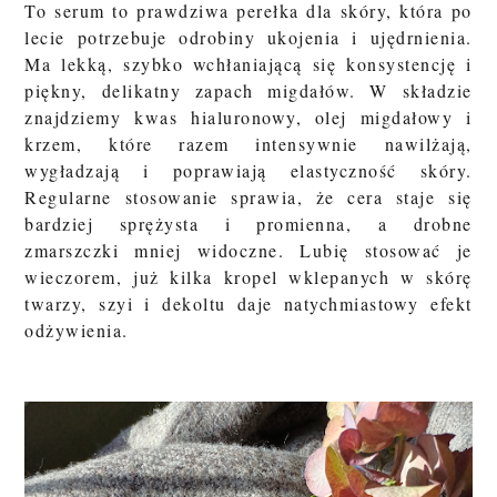
To serum to prawdziwa perełka dla skóry, która po
lecie potrzebuje odrobiny ukojenia i ujędrnienia.
Ma lekką, szybko wchłaniającą się konsystencję i
piękny, delikatny zapach migdałów. W składzie
znajdziemy
kwas hialuronowy
,
olej migdałowy
i
krzem
, które razem intensywnie nawilżają,
wygładzają i poprawiają elastyczność skóry.
Regularne stosowanie sprawia, że cera staje się
bardziej sprężysta i promienna, a drobne
zmarszczki mniej widoczne. Lubię stosować je
wieczorem, już kilka kropel wklepanych w skórę
twarzy, szyi i dekoltu daje natychmiastowy efekt
odżywienia.