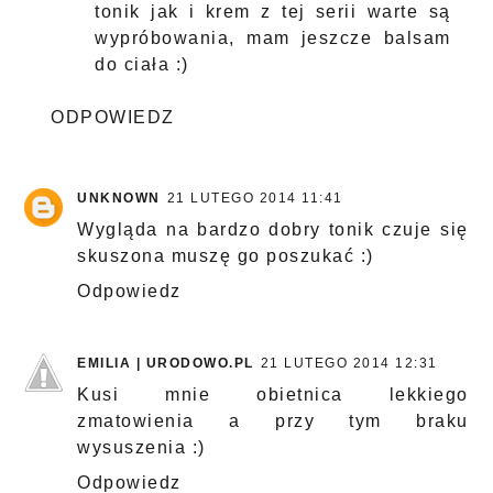
tonik jak i krem z tej serii warte są
wypróbowania, mam jeszcze balsam
do ciała :)
ODPOWIEDZ
UNKNOWN
21 LUTEGO 2014 11:41
Wygląda na bardzo dobry tonik czuje się
skuszona muszę go poszukać :)
Odpowiedz
EMILIA | URODOWO.PL
21 LUTEGO 2014 12:31
Kusi mnie obietnica lekkiego
zmatowienia a przy tym braku
wysuszenia :)
Odpowiedz