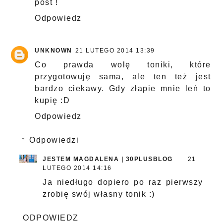
post !
Odpowiedz
UNKNOWN
21 LUTEGO 2014 13:39
Co prawda wolę toniki, które
przygotowuję sama, ale ten też jest
bardzo ciekawy. Gdy złapie mnie leń to
kupię :D
Odpowiedz
Odpowiedzi
JESTEM MAGDALENA | 30PLUSBLOG
21
LUTEGO 2014 14:16
Ja niedługo dopiero po raz pierwszy
zrobię swój własny tonik :)
ODPOWIEDZ