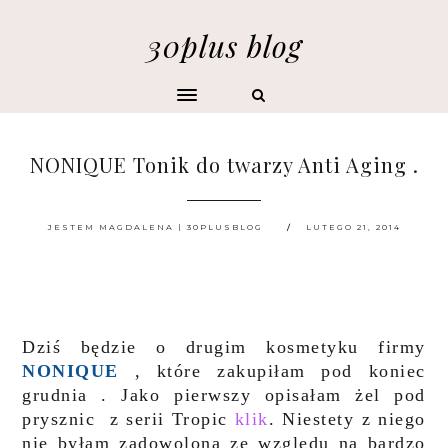
30plus blog
NONIQUE Tonik do twarzy Anti Aging .
JESTEM MAGDALENA | 30PLUSBLOG
LUTEGO 21, 2014
Dziś będzie o drugim kosmetyku firmy
NONIQUE
, które zakupiłam pod koniec
grudnia . Jako pierwszy opisałam żel pod
prysznic z serii Tropic
klik
. Niestety z niego
nie byłam zadowolona ze względu na bardzo