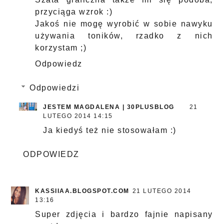
przyciąga wzrok :)
Jakoś nie mogę wyrobić w sobie nawyku
używania toników, rzadko z nich
korzystam ;)
Odpowiedz
Odpowiedzi
JESTEM MAGDALENA | 30PLUSBLOG
21
LUTEGO 2014 14:15
Ja kiedyś też nie stosowałam :)
ODPOWIEDZ
KASSIIAA.BLOGSPOT.COM
21 LUTEGO 2014
13:16
Super zdjęcia i bardzo fajnie napisany