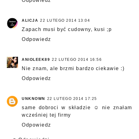
Odpowiedz
ALICJA
22 LUTEGO 2014 13:04
Zapach musi być cudowny, kusi ;p
Odpowiedz
ANIOLEEK89
22 LUTEGO 2014 16:56
Nie znam, ale brzmi bardzo ciekawie :)
Odpowiedz
UNKNOWN
22 LUTEGO 2014 17:25
same dobroci w składzie ☺ nie znałam
wcześniej tej firmy
Odpowiedz