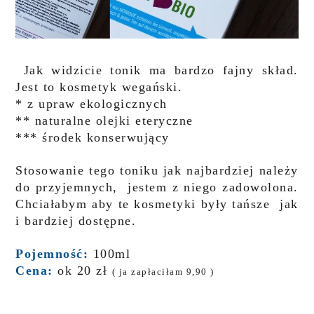
Jak widzicie tonik ma bardzo fajny skład.
Jest to kosmetyk wegański.
* z upraw ekologicznych
** naturalne olejki eteryczne
***
środek konserwujący
Stosowanie tego toniku jak najbardziej należy
do przyjemnych, jestem z niego zadowolona.
Chciałabym aby te kosmetyki były tańsze jak
i bardziej dostępne.
Pojemność:
100ml
Cena:
ok 20 zł
( ja zapłaciłam 9,90 )