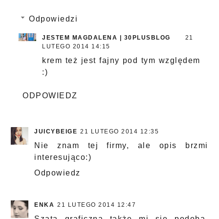
Odpowiedzi
JESTEM MAGDALENA | 30PLUSBLOG
21
LUTEGO 2014 14:15
krem też jest fajny pod tym względem
:)
ODPOWIEDZ
JUICYBEIGE
21 LUTEGO 2014 12:35
Nie znam tej firmy, ale opis brzmi
interesująco:)
Odpowiedz
ENKA
21 LUTEGO 2014 12:47
Szata graficzna także mi się podoba,