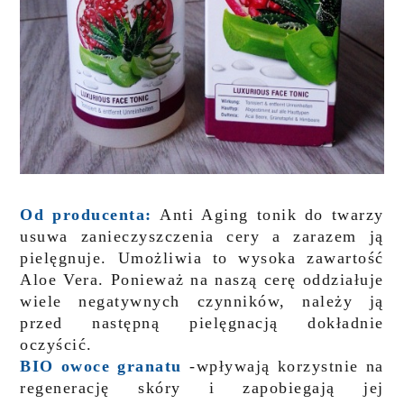
Od producenta:
Anti Aging tonik do twarzy
usuwa zanieczyszczenia cery a zarazem ją
pielęgnuje. Umożliwia to wysoka zawartość
Aloe Vera. Ponieważ na naszą cerę oddziałuje
wiele negatywnych czynników, należy ją
przed następną pielęgnacją dokładnie
oczyścić.
BIO owoce granatu
-wpływają korzystnie na
regenerację skóry i zapobiegają jej