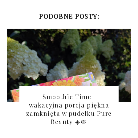
PODOBNE POSTY:
Smoothie Time |
wakacyjna porcja piękna
zamknięta w pudełku Pure
Beauty ☀️🍉