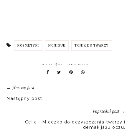
KOSMETYKI
NONIQUE
TONIK DO TWARZY
UDOSTĘPNIJ TEN WPIS:
Nowszy post
←
Następny post
Poprzedni post
→
Celia - Mleczko do oczyszczania twarzy i
demakijażu oczu.