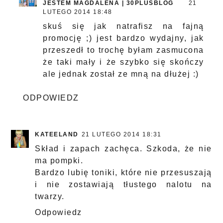
JESTEM MAGDALENA | 30PLUSBLOG
21
LUTEGO 2014 18:48
skuś się jak natrafisz na fajną
promocję ;) jest bardzo wydajny, jak
przeszedł to trochę byłam zasmucona
że taki mały i że szybko się skończy
ale jednak został ze mną na dłużej :)
ODPOWIEDZ
KATEELAND
21 LUTEGO 2014 18:31
Skład i zapach zachęca. Szkoda, że nie
ma pompki.
Bardzo lubię toniki, które nie przesuszają
i nie zostawiają tłustego nalotu na
twarzy.
Odpowiedz