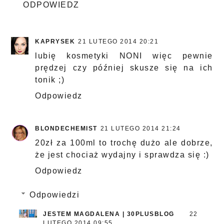
ODPOWIEDZ
KAPRYSEK
21 LUTEGO 2014 20:21
lubię kosmetyki NONI więc pewnie
prędzej czy później skusze się na ich
tonik ;)
Odpowiedz
BLONDECHEMIST
21 LUTEGO 2014 21:24
20zł za 100ml to trochę dużo ale dobrze,
że jest chociaż wydajny i sprawdza się :)
Odpowiedz
Odpowiedzi
JESTEM MAGDALENA | 30PLUSBLOG
22
LUTEGO 2014 09:55