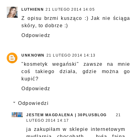
LUTHIENN
21 LUTEGO 2014 14:05
Z opisu brzmi kusząco :) Jak nie ściąga
skóry, to dobrze :)
Odpowiedz
UNKNOWN
21 LUTEGO 2014 14:13
"kosmetyk wegański" zawsze na mnie
coś takiego działa, gdzie można go
kupić?
Odpowiedz
Odpowiedzi
JESTEM MAGDALENA | 30PLUSBLOG
21
LUTEGO 2014 14:17
ja zakupiłam w sklepie internetowym
mydlarnia chocobath , była fajna