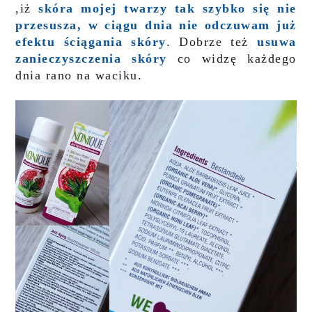
,iż
skóra mojej twarzy tak szybko się nie
przesusza, w ciągu dnia nie odczuwam już
efektu ściągania skóry
. Dobrze też
usuwa
zanieczyszczenia skóry
co widzę każdego
dnia rano na waciku.