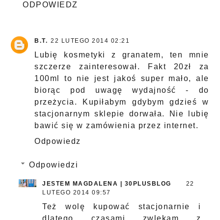
ODPOWIEDZ
B.T.
22 LUTEGO 2014 02:21
Lubię kosmetyki z granatem, ten mnie
szczerze zainteresował. Fakt 20zł za
100ml to nie jest jakoś super mało, ale
biorąc pod uwagę wydajność - do
przeżycia. Kupiłabym gdybym gdzieś w
stacjonarnym sklepie dorwała. Nie lubię
bawić się w zamówienia przez internet.
Odpowiedz
Odpowiedzi
JESTEM MAGDALENA | 30PLUSBLOG
22
LUTEGO 2014 09:57
Też wolę kupować stacjonarnie i
dlatego czasami zwlekam z