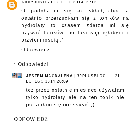
ARCYJOKO
21 LUTEGO 2014 19:13
Oj podoba mi się taki skład, choć ja
ostatnio przerzuciłam się z toników na
hydrolaty to czasem zdarza mi się
używać toników, po taki sięgnęłabym z
przyjemnością :)
Odpowiedz
Odpowiedzi
JESTEM MAGDALENA | 30PLUSBLOG
21
LUTEGO 2014 20:09
tez przez ostatnie miesiące używałam
tylko hydrolaty ale na ten tonik nie
potrafiłam się nie skusić ;)
ODPOWIEDZ