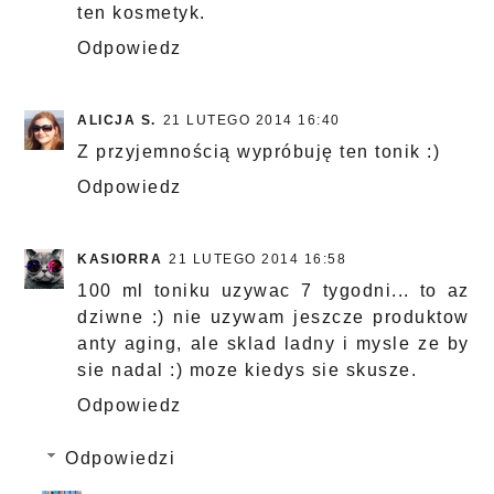
ten kosmetyk.
Odpowiedz
ALICJA S.
21 LUTEGO 2014 16:40
Z przyjemnością wypróbuję ten tonik :)
Odpowiedz
KASIORRA
21 LUTEGO 2014 16:58
100 ml toniku uzywac 7 tygodni... to az
dziwne :) nie uzywam jeszcze produktow
anty aging, ale sklad ladny i mysle ze by
sie nadal :) moze kiedys sie skusze.
Odpowiedz
Odpowiedzi