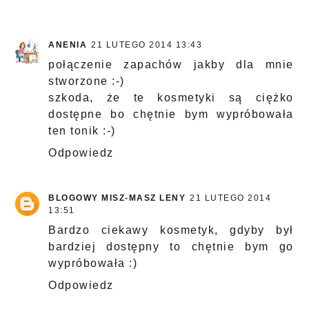
ANENIA
21 LUTEGO 2014 13:43
połączenie zapachów jakby dla mnie
stworzone :-)
szkoda, że te kosmetyki są ciężko
dostępne bo chętnie bym wypróbowała
ten tonik :-)
Odpowiedz
BLOGOWY MISZ-MASZ LENY
21 LUTEGO 2014
13:51
Bardzo ciekawy kosmetyk, gdyby był
bardziej dostępny to chętnie bym go
wypróbowała :)
Odpowiedz