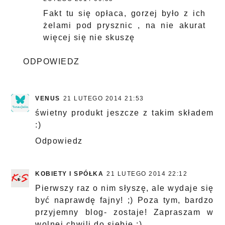
Fakt tu się opłaca, gorzej było z ich
żelami pod prysznic , na nie akurat
więcej się nie skuszę
ODPOWIEDZ
VENUS
21 LUTEGO 2014 21:53
świetny produkt jeszcze z takim składem
:)
Odpowiedz
KOBIETY I SPÓŁKA
21 LUTEGO 2014 22:12
Pierwszy raz o nim słyszę, ale wydaje się
być naprawdę fajny! ;) Poza tym, bardzo
przyjemny blog- zostaje! Zapraszam w
wolnej chwili do siebie ;)