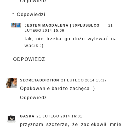
Odpowiedz
Odpowiedzi
JESTEM MAGDALENA | 30PLUSBLOG
21
LUTEGO 2014 15:06
tak, nie trzeba go dużo wylewać na
wacik :)
ODPOWIEDZ
SECRETADDICTION
21 LUTEGO 2014 15:17
Opakowanie bardzo zachęca :)
Odpowiedz
GĄSKA
21 LUTEGO 2014 16:01
przyznam szczerze, że zaciekawił mnie