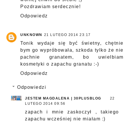
Pozdrawiam serdecznie!
Odpowiedz
UNKNOWN
21 LUTEGO 2014 23:17
Tonik wydaje się być świetny, chętnie
bym go wypróbowała, szkoda tylko że nie
pachnie granatem, bo uwielbiam
kosmetyki o zapachu granatu :-)
Odpowiedz
Odpowiedzi
JESTEM MAGDALENA | 30PLUSBLOG
22
LUTEGO 2014 09:56
zapach i mnie zaskoczył , takiego
zapachu wcześniej nie miałam :)