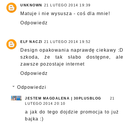
UNKNOWN
21 LUTEGO 2014 19:39
Matuje i nie wysusza - coś dla mnie!
Odpowiedz
ELF NACZI
21 LUTEGO 2014 19:52
Design opakowania naprawdę ciekawy :D
szkoda, że tak słabo dostępne, ale
zawsze pozostaje internet
Odpowiedz
Odpowiedzi
JESTEM MAGDALENA | 30PLUSBLOG
21
LUTEGO 2014 20:10
a jak do tego dojdzie promocja to już
bajka :)