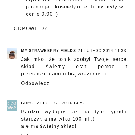
promocja i kosmetyki tej firmy myły w
cenie 9.90 ;)
ODPOWIEDZ
MY STRAWBERRY FIELDS
21 LUTEGO 2014 14:33
Jak miło, że tonik zdobył Twoje serce,
skład świetny oraz pomoc z
przesuszeniami robią wrażenie :)
Odpowiedz
GREG
21 LUTEGO 2014 14:52
Bardzo wydajny jak na tyle tygodni
starczył, a ma tylko 100 ml :)
ale ma świetny skład!!