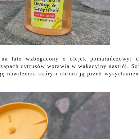
 na lato wzbogacony o olejek pomarańczowy; 
 zapach cytrusów wprawia w wakacyjny nastrój. So
 nawilżenia skóry i chroni ją przed wysychanie