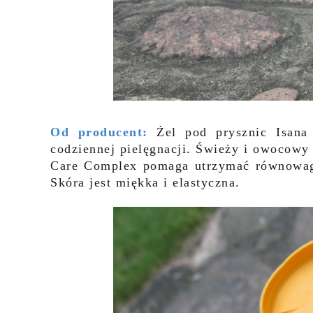
Od producent:
Żel pod prysznic Isana
codziennej pielęgnacji. Świeży i owocowy
Care Complex pomaga utrzymać równowagę
Skóra jest miękka i elastyczna.