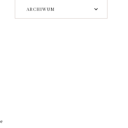
ARCHIWUM
ne