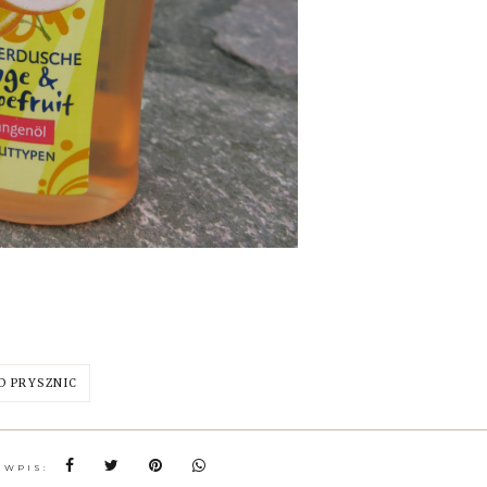
D PRYSZNIC
 WPIS: