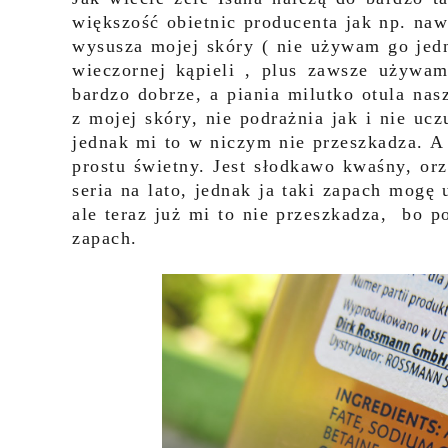
większość obietnic producenta jak np. naw
wysusza mojej skóry ( nie używam go jed
wieczornej kąpieli , plus zawsze używa
bardzo dobrze, a piania milutko otula na
z mojej skóry, nie podrażnia jak i nie ucz
jednak mi to w niczym nie przeszkadza. A 
prostu świetny. Jest słodkawo kwaśny, orz
seria na lato, jednak ja taki zapach mogę
ale teraz już mi to nie przeszkadza, bo p
zapach.