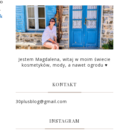
do
a.
&
Jestem Magdalena, witaj w moim świecie
kosmetyków, mody, a nawet ogrodu ♥
KONTAKT
30plusblog@gmail.com
INSTAGRAM