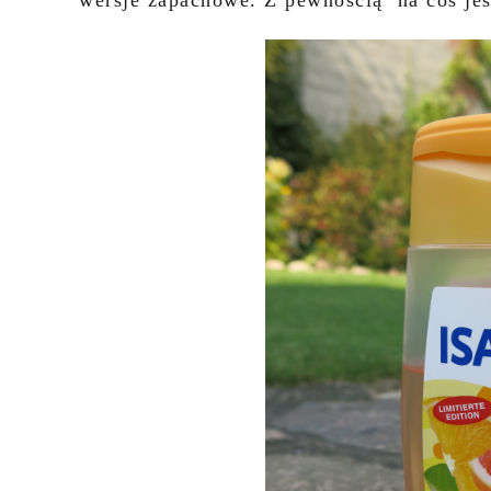
wersje zapachowe. Z pewnością na coś jes