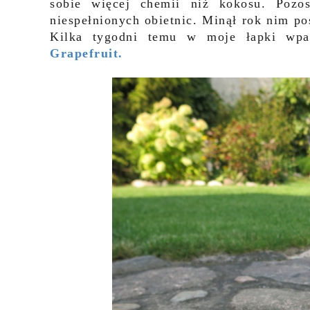
sobie więcej chemii niż kokosu. Pozos
niespełnionych obietnic. Minął rok nim p
Kilka tygodni temu w moje łapki wp
Grapefruit.