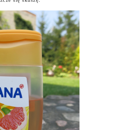
zcze się skuszę.