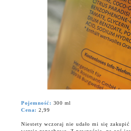
Pojemność:
300 ml
Cena:
2,99
Niestety wczoraj nie udało mi się zakupi