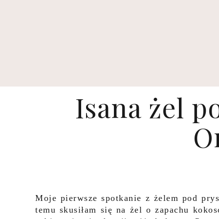
Isana żel 
O
Moje pierwsze spotkanie z żelem pod pry
temu skusiłam się na żel o zapachu koko