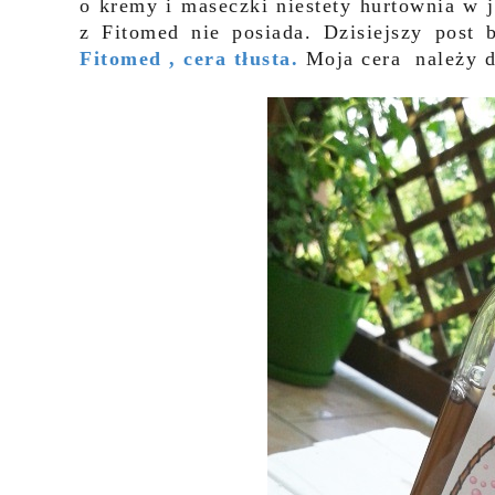
o kremy i maseczki niestety hurtownia w 
z Fitomed nie posiada. Dzisiejszy post
Fitomed , cera tłusta.
Moja cera należy d