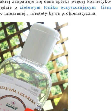
jakiej zaopatruje się dana apteka więcej kosmetyk
 będzie o
ziołowym toniku oczyszczającym fir
o mieszanej , niestety bywa problematyczna.