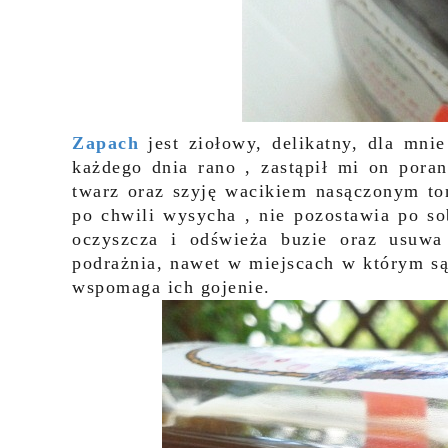
Zapach
jest ziołowy, delikatny, dla mni
każdego dnia rano , zastąpił mi on pora
twarz oraz szyję wacikiem nasączonym to
po chwili wysycha , nie pozostawia po so
oczyszcza i odświeża buzie oraz usuwa 
podrażnia, nawet w miejscach w którym są
wspomaga ich gojenie.