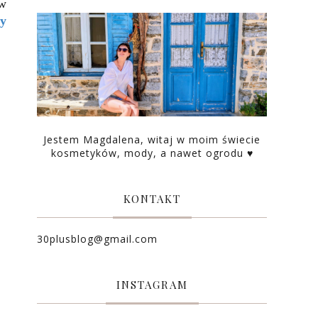
ów
my
Jestem Magdalena, witaj w moim świecie
kosmetyków, mody, a nawet ogrodu ♥
KONTAKT
30plusblog@gmail.com
INSTAGRAM