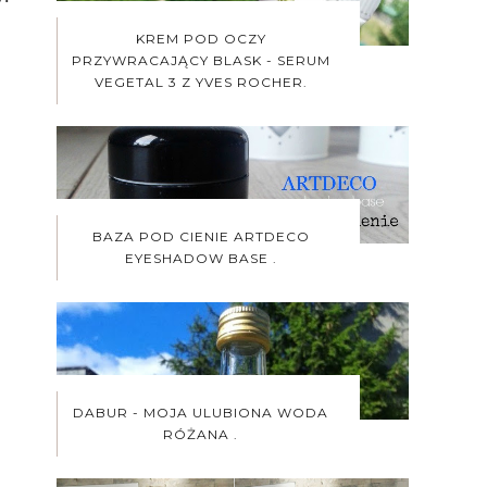
KREM POD OCZY
PRZYWRACAJĄCY BLASK - SERUM
VEGETAL 3 Z YVES ROCHER.
BAZA POD CIENIE ARTDECO
EYESHADOW BASE .
DABUR - MOJA ULUBIONA WODA
RÓŻANA .