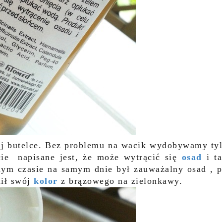
ej butelce. Bez problemu na wacik wydobywamy ty
ie napisane jest, że może wytrącić się
osad
i t
ym czasie na samym dnie był zauważalny osad , 
nił swój
kolor
z brązowego na zielonkawy.