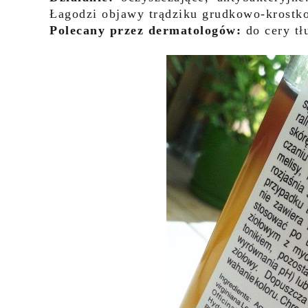
Łagodzi objawy trądziku grudkowo-krostk
Polecany przez dermatologów:
do cery tłu