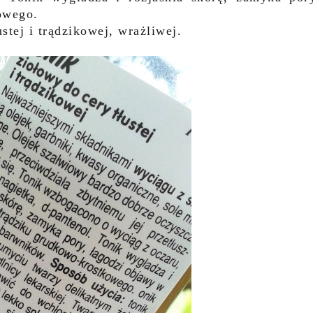
owego.
stej i trądzikowej, wrażliwej.