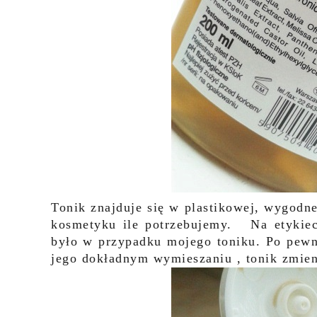
Tonik znajduje się w plastikowej, wygodn
kosmetyku ile potrzebujemy.
Na etykiec
było w przypadku mojego toniku. Po pewn
jego dokładnym wymieszaniu , tonik zmie