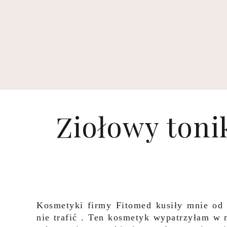
Ziołowy toni
Kosmetyki firmy Fitomed kusiły mnie od 
nie trafić . Ten kosmetyk wypatrzyłam w m