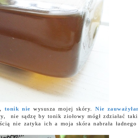
a,
tonik nie
wysusza mojej skóry.
Nie zauważyła
ry, nie sądzę by tonik ziołowy mógł zdziałać taki
ią nie zatyka ich a moja skóra nabrała ładnego