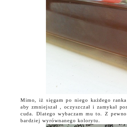
Mimo, iż sięgam po niego każdego rank
aby zmniejszał , oczyszczał i zamykał po
cuda. Dlatego wybaczam mu to. Z pewnośc
bardziej wyrównanego kolorytu.