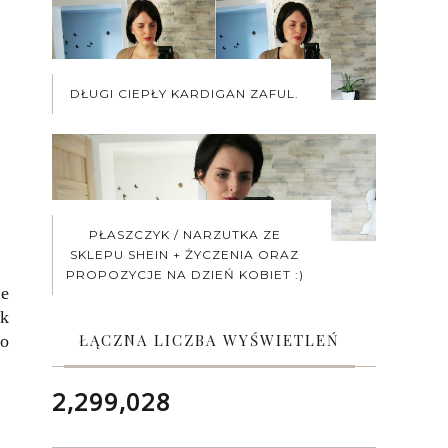
DŁUGI CIEPŁY KARDIGAN ZAFUL.
PŁASZCZYK / NARZUTKA ZE
SKLEPU SHEIN + ŻYCZENIA ORAZ
PROPOZYCJE NA DZIEŃ KOBIET :)
le
ak
ŁĄCZNA LICZBA WYŚWIETLEŃ
po
2,299,028