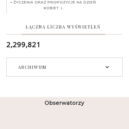
+ ŻYCZENIA ORAZ PROPOZYCJE NA DZIEŃ
KOBIET :)
ŁĄCZNA LICZBA WYŚWIETLEŃ
2,299,821
ARCHIWUM
Obserwatorzy