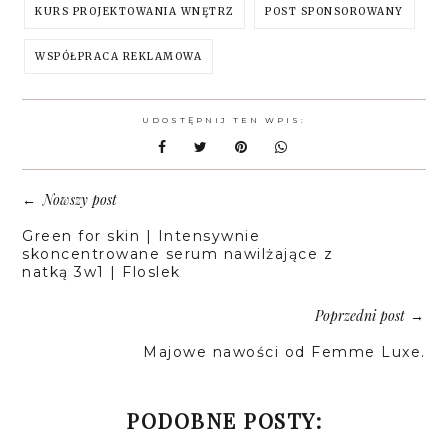
KURS PROJEKTOWANIA WNĘTRZ
POST SPONSOROWANY
WSPÓŁPRACA REKLAMOWA
UDOSTĘPNIJ TEN WPIS:
Nowszy post
←
Green for skin | Intensywnie
skoncentrowane serum nawilżające z
natką 3w1 | Floslek
Poprzedni post
→
Majowe nawości od Femme Luxe.
PODOBNE POSTY: