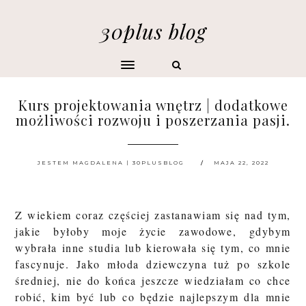
30plus blog
Kurs projektowania wnętrz | dodatkowe
możliwości rozwoju i poszerzania pasji.
JESTEM MAGDALENA | 30PLUSBLOG
MAJA 22, 2022
Z wiekiem coraz częściej zastanawiam się nad tym,
jakie byłoby moje życie zawodowe, gdybym
wybrała inne studia lub kierowała się tym, co mnie
fascynuje. Jako młoda dziewczyna tuż po szkole
średniej, nie do końca jeszcze wiedziałam co chce
robić, kim być lub co będzie najlepszym dla mnie