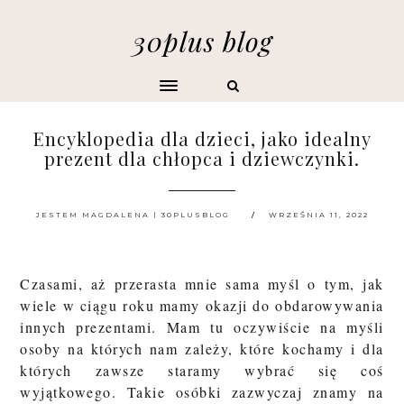
30plus blog
Encyklopedia dla dzieci, jako idealny
prezent dla chłopca i dziewczynki.
JESTEM MAGDALENA | 30PLUSBLOG
WRZEŚNIA 11, 2022
Czasami, aż przerasta mnie sama myśl o tym, jak
wiele w ciągu roku mamy okazji do obdarowywania
innych prezentami. Mam tu oczywiście na myśli
osoby na których nam zależy, które kochamy i dla
których zawsze staramy wybrać się coś
wyjątkowego. Takie osóbki zazwyczaj znamy na