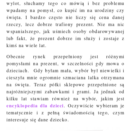
wylot, słuchamy tego co mówią i bez problemu
wpadamy na pomysł, co kupić im na urodziny czy
święta. I bardzo często nie liczy się cena danej
rzeczy, lecz dobrze trafiony prezent. Nie ma nic
wspanialszego, jak uśmiech osoby obdarowywanej
lub fakt, że prezent dobrze im służy i zostaje z
kimś na wiele lat.
Obecnie rynek przepełniony jest różnymi
pomysłami na prezent, w szczelności gdy mowa o
dzieciach. Gdy byłam mała, wybór był niewielki i
cieszyła mnie ogromnie szmaciana lalka otrzymana
na święta. Teraz półki sklepowe przepełnione są
najróżniejszymi zabawkami i grami. Ja jednak od
kilku lat stawiam również na wybór, jakim jest
encyklopedia dla dzieci
. Oczywiście wybieram je
tematycznie i z pełną świadomością tego, czym
interesuje się dane dziecko.