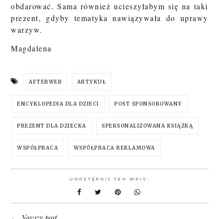
obdarować. Sama również ucieszyłabym się na taki
prezent, gdyby tematyka nawiązywała do uprawy
warzyw.
Magdalena
AFTERWEB
ARTYKUŁ
ENCYKLOPEDIA DLA DZIECI
POST SPONSOROWANY
PREZENT DLA DZIECKA
SPERSONALIZOWANA KSIĄŻKĄ
WSPÓŁPRACA
WSPÓŁPRACA REKLAMOWA
UDOSTĘPNIJ TEN WPIS:
Nowszy post
←