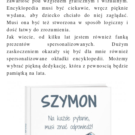
zawartość pod wzgledem graficznym i wizualnym.
Encyklopedia musi być ciekawie, wręcz pięknie
wydana, aby dziecko chciało do niej zaglądać.
Musi ona być też stworzona w sposób logiczny i
dość łatwy do zrozumienia.
Jak wiecie, od kilku lat jestem również fanką
prezentów spersonalizowanych. Dużym
zaskoczeniem okazały się być dla mnie również
spersonalizowane okładki encyklopedii. Możemy
wybrać piękną dedykację, która z pewnoscią będzie
pamiątką na lata.