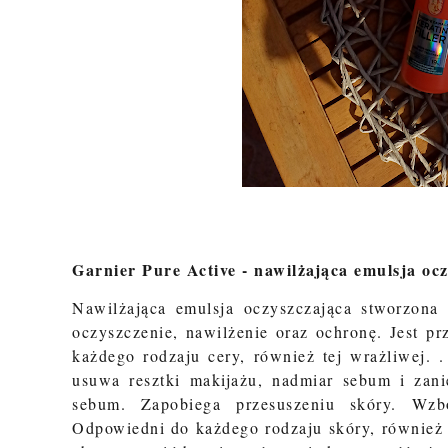
Garnier Pure Active - nawilżająca emulsja oc
Nawilżająca emulsja oczyszczająca stworzona d
oczyszczenie, nawilżenie oraz ochronę. Jest p
każdego rodzaju cery, również tej wrażliwej. 
usuwa resztki makijażu, nadmiar sebum i zani
sebum. Zapobiega przesuszeniu skóry. Wzb
Odpowiedni do każdego rodzaju skóry, również 