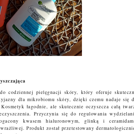
zyszczająca
o codziennej pielęgnacji skóry, który oferuje skutecz
rzyjazny dla mikrobiomu skóry, dzięki czemu nadaje się 
. Kosmetyk łagodnie, ale skutecznie oczyszcza całą twar
eczyszczenia. Przyczynia się do regulowania wydzielan
ogacony kwasem hialuronowym, glinką i ceramidam
wrażliwej. Produkt został przetestowany dermatologiczni