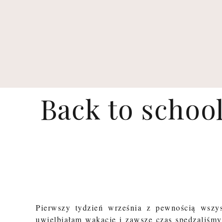
Back to schoo
Pierwszy tydzień września z pewnością wszy
uwielbiałam wakacje i zawsze czas spędzaliśm