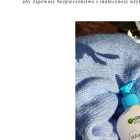
aby zapewnić bezpieczeństwo i skuteczność uży