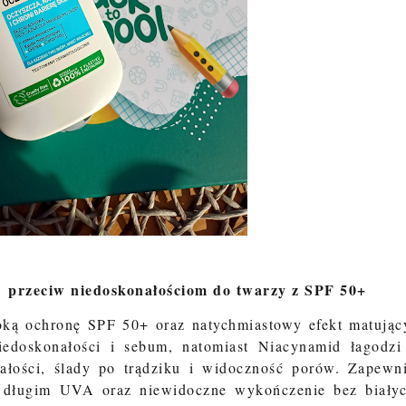
 przeciw niedoskonałościom do twarzy z SPF 50+
oką ochronę SPF 50+ oraz natychmiastowy efekt matując
edoskonałości i sebum, natomiast Niacynamid łagodzi
ałości, ślady po trądziku i widoczność porów. Zapewn
długim UVA oraz niewidoczne wykończenie bez biały