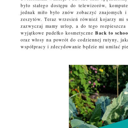
było stałego dostępu do telewizorów, kompute
jednak miło było znów zobaczyć znajomych i
zeszytów. Teraz wrzesień również kojarzy mi s
zazwyczaj mamy urlop, a do tego rozpieszcz
Back to schoo
wyjątkowe pudełko kosmetyczne
oraz włosy na powrót do codziennej rutyny, jak
współpracy i zdecydowanie będzie mi umilać pi