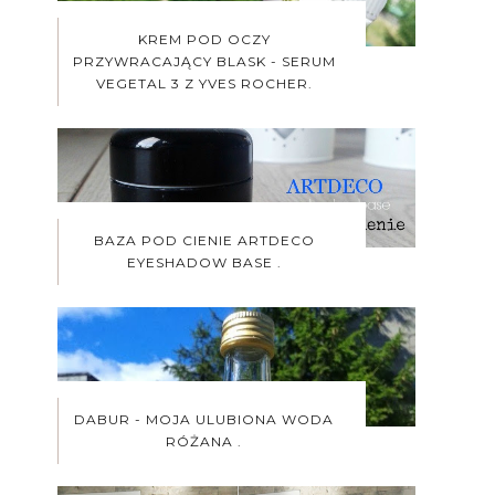
KREM POD OCZY
PRZYWRACAJĄCY BLASK - SERUM
VEGETAL 3 Z YVES ROCHER.
BAZA POD CIENIE ARTDECO
EYESHADOW BASE .
DABUR - MOJA ULUBIONA WODA
RÓŻANA .