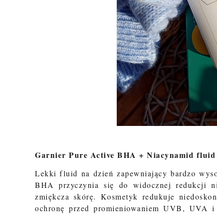
Garnier Pure Active BHA + Niacynamid fluid
Lekki fluid na dzień zapewniający bardzo wys
BHA przyczynia się do widocznej redukcji ni
zmiękcza skórę. Kosmetyk redukuje niedoskon
ochronę przed promieniowaniem UVB, UVA i 