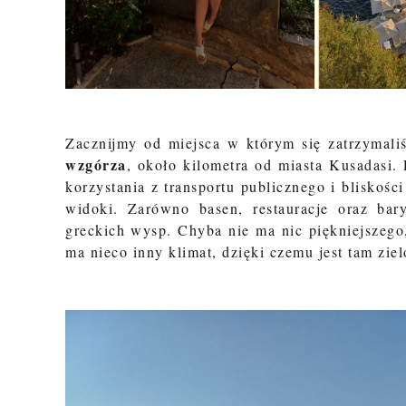
Zacznijmy od miejsca w którym się zatrzymali
wzgórza
, około kilometra od miasta Kusadasi.
korzystania z transportu publicznego i bliskośc
widoki. Zarówno basen, restauracje oraz ba
greckich wysp. Chyba nie ma nic piękniejszego
ma nieco inny klimat, dzięki czemu jest tam zie