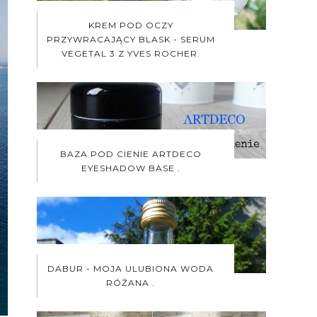
KREM POD OCZY
PRZYWRACAJĄCY BLASK - SERUM
VEGETAL 3 Z YVES ROCHER.
BAZA POD CIENIE ARTDECO
EYESHADOW BASE .
DABUR - MOJA ULUBIONA WODA
RÓŻANA .