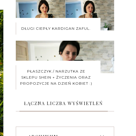
DŁUGI CIEPŁY KARDIGAN ZAFUL.
PŁASZCZYK / NARZUTKA ZE
SKLEPU SHEIN + ŻYCZENIA ORAZ
PROPOZYCJE NA DZIEŃ KOBIET :)
ŁĄCZNA LICZBA WYŚWIETLEŃ