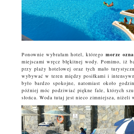
morze oznac
Ponownie wybrałam hotel, którego
miejscami wręcz błękitnej wody. Pomimo, iż b
przy plaży hotelowej oraz tych mało turystycz
wybywać w teren między posiłkami i intensywn
było bardzo spokojne, natomiast około godzin
później móc podziwiać piękne fale, których sz
słońca. Woda tutaj jest nieco zimniejsza, niżeli