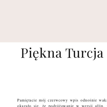
Piękna Turcja
Pamiętacie mój czerwcowy wpis odnośnie waka
okazało się, że podróżowanie w wersji allin,