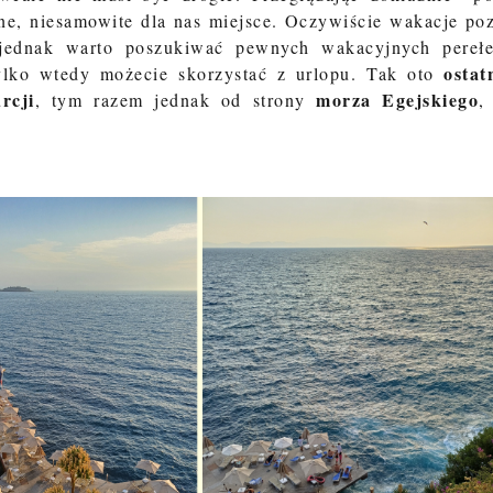
jne, niesamowite dla nas miejsce. Oczywiście wakacje po
 jednak warto poszukiwać pewnych wakacyjnych pereł
ostat
 tylko wtedy możecie skorzystać z urlopu. Tak oto
rcji
morza Egejskiego
, tym razem jednak od strony
,