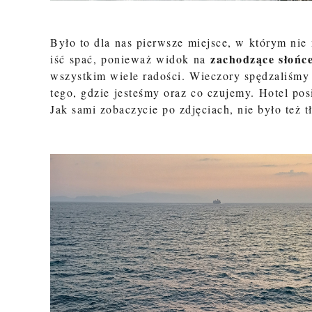
Było to dla nas pierwsze miejsce, w którym nie
zachodzące słońc
iść spać, ponieważ widok na
wszystkim wiele radości. Wieczory spędzaliśmy 
tego, gdzie jesteśmy oraz co czujemy. Hotel po
Jak sami zobaczycie po zdjęciach, nie było też t