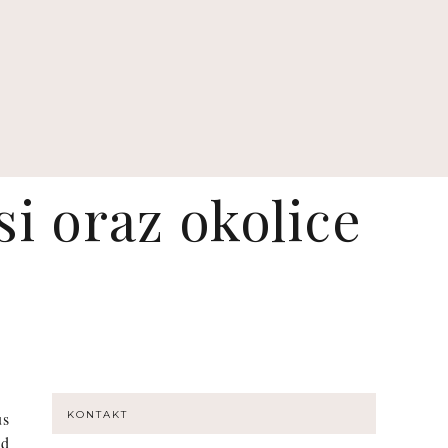
i oraz okolice
us
KONTAKT
od