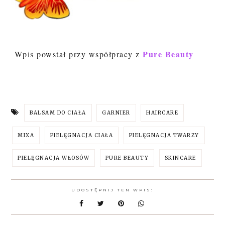
Pure Beauty
Wpis powstał przy współpracy z
BALSAM DO CIAŁA
GARNIER
HAIRCARE
MIXA
PIELĘGNACJA CIAŁA
PIELĘGNACJA TWARZY
PIELĘGNACJA WŁOSÓW
PURE BEAUTY
SKINCARE
UDOSTĘPNIJ TEN WPIS: