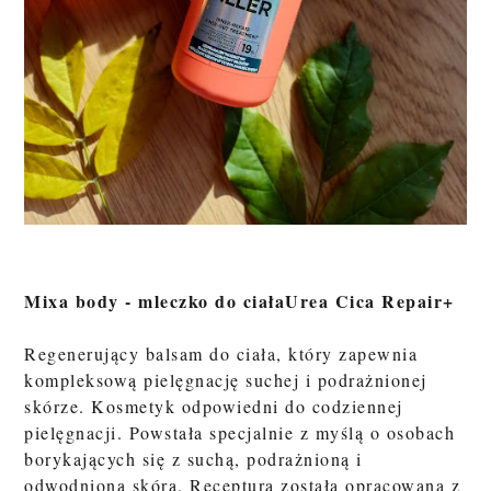
Mixa body - mleczko do ciała
Urea Cica Repair+
Regenerujący balsam do ciała, który zapewnia
kompleksową pielęgnację suchej i podrażnionej
skórze. Kosmetyk odpowiedni do codziennej
pielęgnacji. Powstała specjalnie z myślą o osobach
borykających się z suchą, podrażnioną i
odwodnioną skórą. Receptura została opracowana z