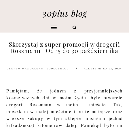
30plus blog
Skorzystaj z super promocji w drogerii
Rossmann | Od 15 do 30 października
JESTEM MAGDALENA | 30PLUSBLOG
PAŹDZIERNIKA 23, 2024
Pamiętam, że jednym z przyjemniejszych
kosmetycznych dni w moim życiu, było otwarcie
drogerii Rossmann w moim mieście. Tak,
mieszkam w małej mieścinie i po te mniejsze oraz
większe zakupy w tym sklepie musiałam jechać
kilkadziesiąt kilometrów dalej. Poniekąd było mi