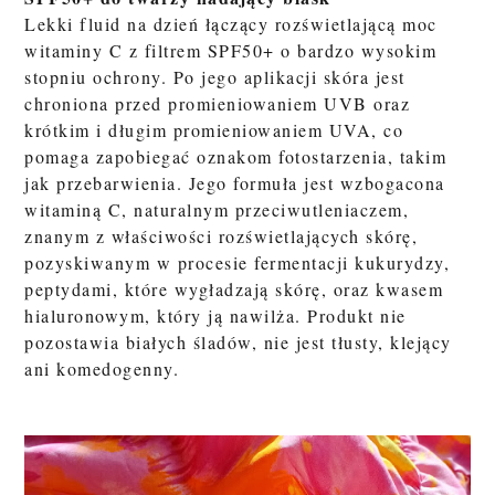
Lekki fluid na dzień łączący rozświetlającą moc
witaminy C z filtrem SPF50+ o bardzo wysokim
stopniu ochrony. Po jego aplikacji skóra jest
chroniona przed promieniowaniem UVB oraz
krótkim i długim promieniowaniem UVA, co
pomaga zapobiegać oznakom fotostarzenia, takim
jak przebarwienia. Jego formuła jest wzbogacona
witaminą C, naturalnym przeciwutleniaczem,
znanym z właściwości rozświetlających skórę,
pozyskiwanym w procesie fermentacji kukurydzy,
peptydami, które wygładzają skórę, oraz kwasem
hialuronowym, który ją nawilża. Produkt nie
pozostawia białych śladów, nie jest tłusty, klejący
ani komedogenny.