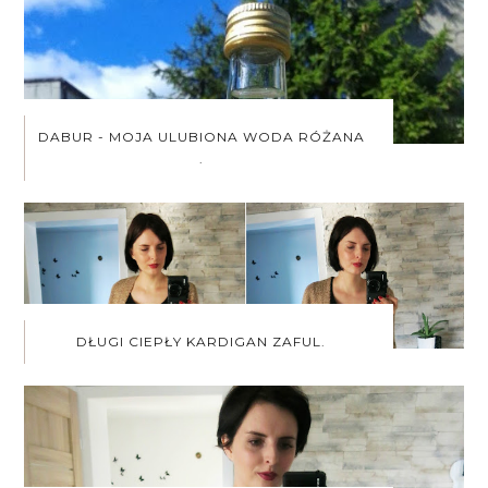
DABUR - MOJA ULUBIONA WODA RÓŻANA
.
DŁUGI CIEPŁY KARDIGAN ZAFUL.