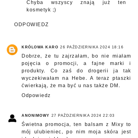
Chyba wszyscy znają już ten
kosmetyk ;)
ODPOWIEDZ
KRÓLOWA KARO
26 PAŹDZIERNIKA 2024 18:16
Dobrze, że tu zajrzałam, bo nie miałam
pojęcia o promocji, a fajne marki i
produkty. Co zaś do drogerii ja tak
wyczekiwałam na Hebe. A teraz ptaszki
ćwierkają, że ma być u nas także DM.
Odpowiedz
ANONIMOWY
27 PAŹDZIERNIKA 2024 22:03
Świetna promocja, ten balsam z Mixy to
mój ulubieniec, po nim moja skóra jest