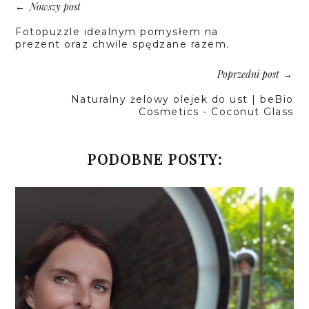
Nowszy post
←
Fotopuzzle idealnym pomysłem na
prezent oraz chwile spędzane razem.
Poprzedni post
→
Naturalny żelowy olejek do ust | beBio
Cosmetics - Coconut Glass
PODOBNE POSTY: