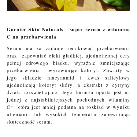
Garnier Skin Naturals - super serum z witaminą
C na przebarwienia
Serum ma za zadanie redukować przebarwienia
oraz zapewniać efekt gładkiej, ujednoliconej cery
pełnej zdrowego blasku, wyraźnie zmniejszając
przebarwienia i wyrównując koloryt. Zawarty w
jego składzie niacynamid i kwas salicylowy
ujednolicają koloryt skóry, a ekstrakt z cytryny
działa rozświetlająco. Jego formuła oparta jest na
jednej z najstabilniejszych pochodnych witaminy
C*, która jest mniej podatna na rozkład w wyniku
utleniania lub wysokich temperatur zapewniając
skuteczność serum.