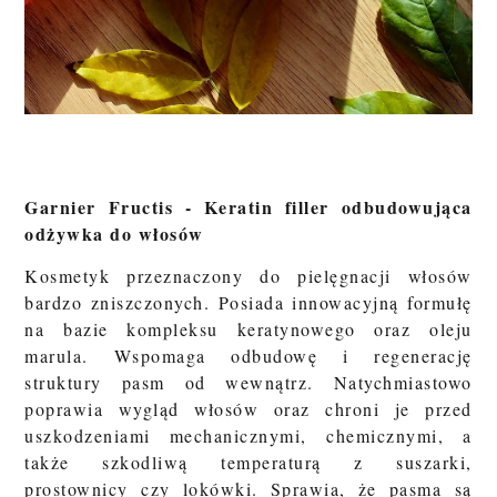
Garnier Fructis - Keratin filler odbudowująca
odżywka do włosów
Kosmetyk przeznaczony do pielęgnacji włosów
bardzo zniszczonych. Posiada innowacyjną formułę
na bazie kompleksu keratynowego oraz oleju
marula. Wspomaga odbudowę i regenerację
struktury pasm od wewnątrz. Natychmiastowo
poprawia wygląd włosów oraz chroni je przed
uszkodzeniami mechanicznymi, chemicznymi, a
także szkodliwą temperaturą z suszarki,
prostownicy czy lokówki. Sprawia, że pasma są