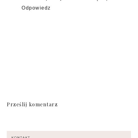
Odpowiedz
Prześlij komentarz
KONTAKT