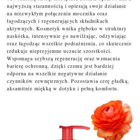
najwyższą starannością i opierają swoje działanie
na niezwykłym połączeniu mocznika oraz
łagodzących i regenerujących składnikach
aktywnych.
Kosmetyk wnika głęboko w struktury
naskórka, intensywnie go nawilżając, odżywiając
oraz łagodząc wszelkie podrażnienia, co skutecznie
redukuje nieprzyjemne uczucie szorstkości.
Wspomaga szybszą regenerację oraz wzmacnia
barierę ochronną, dzięki czemu jest bardziej
odporna na wszelkie negatywne działanie
czynników zewnętrznych. Pozostawia cerę gładką,
aksamitnie miękką w dotyku i pełną komfortu.