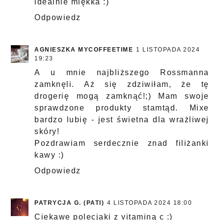
idealnie miękka :)
Odpowiedz
AGNIESZKA MYCOFFEETIME
1 LISTOPADA 2024
19:23
A u mnie najbliższego Rossmanna
zamknęli. Aż się zdziwiłam, że tę
drogerię mogą zamknąć!;) Mam swoje
sprawdzone produkty stamtąd. Mixe
bardzo lubię - jest świetna dla wrażliwej
skóry!
Pozdrawiam serdecznie znad filiżanki
kawy :)
Odpowiedz
PATRYCJA G. (PATI)
4 LISTOPADA 2024 18:00
Ciekawe polecjaki z vitaminą c :)