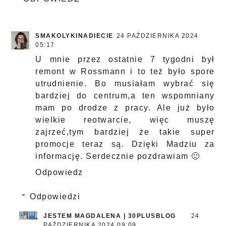
SMAKOLYKINADIECIE
24 PAŹDZIERNIKA 2024
05:17
U mnie przez ostatnie 7 tygodni był
remont w Rossmann i to też było spore
utrudnienie. Bo musiałam wybrać się
bardziej do centrum,a ten wspomniany
mam po drodze z pracy. Ale już było
wielkie reotwarcie, więc muszę
zajrzeć,tym bardziej że takie super
promocje teraz są. Dzięki Madziu za
informację. Serdecznie pozdrawiam 🙂
Odpowiedz
Odpowiedzi
JESTEM MAGDALENA | 30PLUSBLOG
24
PAŹDZIERNIKA 2024 09:09