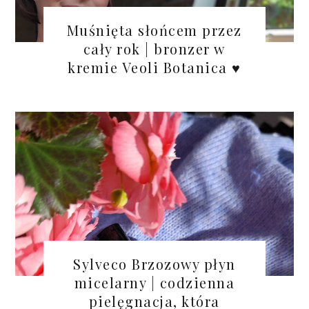
Muśnięta słońcem przez
cały rok | bronzer w
kremie Veoli Botanica ♥
Sylveco Brzozowy płyn
micelarny | codzienna
pielęgnacja, która