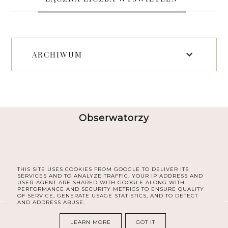
ARCHIWUM
Obserwatorzy
THIS SITE USES COOKIES FROM GOOGLE TO DELIVER ITS
SERVICES AND TO ANALYZE TRAFFIC. YOUR IP ADDRESS AND
USER-AGENT ARE SHARED WITH GOOGLE ALONG WITH
PERFORMANCE AND SECURITY METRICS TO ENSURE QUALITY
OF SERVICE, GENERATE USAGE STATISTICS, AND TO DETECT
AND ADDRESS ABUSE.
COPYRIGHT ©
30PLUS BLOG
LEARN MORE
GOT IT
BLOG DESIGN:
KAROGRAFIA.PL