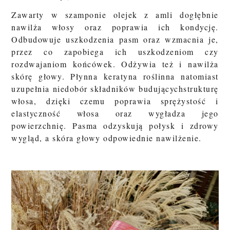
Zawarty w szamponie olejek z amli dogłębnie
nawilża włosy oraz poprawia ich kondycję.
Odbudowuje uszkodzenia pasm oraz wzmacnia je,
przez co zapobiega ich uszkodzeniom czy
rozdwajaniom końcówek. Odżywia też i nawilża
skórę głowy. Płynna keratyna roślinna natomiast
uzupełnia niedobór składników budującychstrukturę
włosa, dzięki czemu poprawia sprężystość i
elastyczność włosa oraz wygładza jego
powierzchnię. Pasma odzyskują połysk i zdrowy
wygląd, a skóra głowy odpowiednie nawilżenie
.