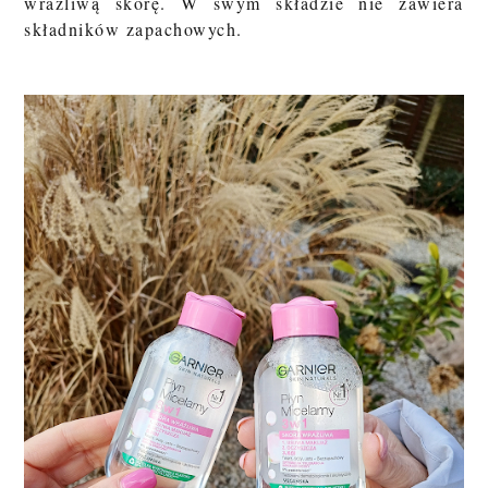
wrażliwą skórę. W swym składzie nie zawiera
składników zapachowych.