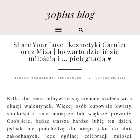
30plus blog
Share Your Love | kosmetyki Garnier
oraz Mixa | bo warto dzielić się
miłością i ... pielęgnacją ♥
JESTEM MAGDALENA | 30PLUSBLOG
LUTEGO 20, 2025
Kilka dni temu odbywało się niemałe szaleństwo z
okazji walentynek. Więcej osób kupowało kwiaty,
słodkości i inne mniejsze lub większe prezenty.
Osobiście, będąc starsza bardzo lubię ten dzień,
jednak nie podchodzę do niego jako do dnia
zakochanych, lecz ogólnej celebracji miłości.