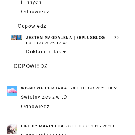
i innych
Odpowiedz
Odpowiedzi
JESTEM MAGDALENA | 30PLUSBLOG
20
LUTEGO 2025 12:43
Dokładnie tak ♥
ODPOWIEDZ
WIŚNIOWA CHMURKA
20 LUTEGO 2025 18:55
świetny zestaw :D
Odpowiedz
LIFE BY MARCELKA
20 LUTEGO 2025 20:20
same cudowności