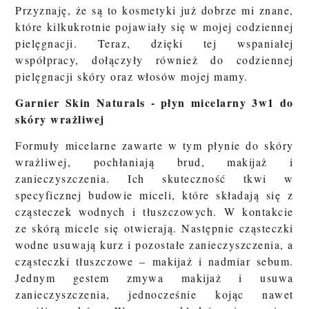
Przyznaję, że są to kosmetyki już dobrze mi znane,
które kilkukrotnie pojawiały się w mojej codziennej
pielęgnacji. Teraz, dzięki tej wspaniałej
współpracy, dołączyły również do codziennej
pielęgnacji skóry oraz włosów mojej mamy.
Garnier Skin Naturals - płyn micelarny 3w1 do
skóry wrażliwej
Formuły micelarne zawarte w tym płynie do skóry
wrażliwej, pochłaniają brud, makijaż i
zanieczyszczenia. Ich skuteczność tkwi w
specyficznej budowie miceli, które składają się z
cząsteczek wodnych i tłuszczowych. W kontakcie
ze skórą micele się otwierają. Następnie cząsteczki
wodne usuwają kurz i pozostałe zanieczyszczenia, a
cząsteczki tłuszczowe – makijaż i nadmiar sebum.
Jednym gestem zmywa makijaż i usuwa
zanieczyszczenia, jednocześnie kojąc nawet