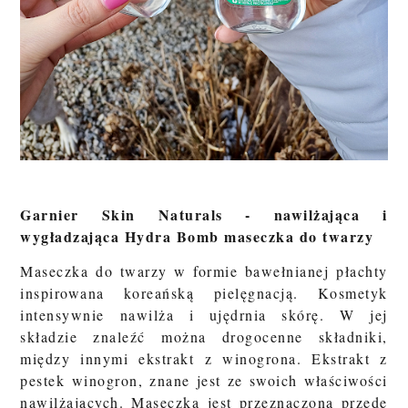
Garnier Skin Naturals - nawilżająca i
wygładzająca Hydra Bomb maseczka do twarzy
Maseczka do twarzy w formie bawełnianej płachty
inspirowana koreańską pielęgnacją. Kosmetyk
intensywnie nawilża i ujędrnia skórę. W jej
składzie znaleźć można drogocenne składniki,
między innymi ekstrakt z winogrona. Ekstrakt z
pestek winogron, znane jest ze swoich właściwości
nawilżających. Maseczka jest przeznaczona przede