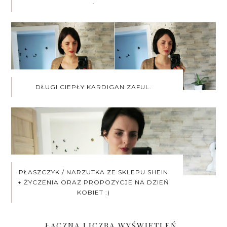
.
DŁUGI CIEPŁY KARDIGAN ZAFUL.
PŁASZCZYK / NARZUTKA ZE SKLEPU SHEIN
+ ŻYCZENIA ORAZ PROPOZYCJE NA DZIEŃ
KOBIET :)
ŁĄCZNA LICZBA WYŚWIETLEŃ