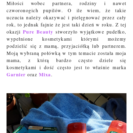
Miłości wobec partnera, rodziny i nawet
czworonogich pupilów
. O ile wiem, że takie
uczucia należy okazywać i pielęgnować przez cały
rok, to jednak fajnie że jest taki dzień w roku. Z tej
Pure Beauty
okazji
stworzyło wyjątkowe pudełko,
wypełnione kosmetykami którymi możemy
podzielić się z mamą, przyjaciółką lub partnerem.
Moją wybraną połówką w tym temacie została moja
mama, z którą bardzo często dziele się
kosmetykami i dość często jest to właśnie marka
Garnier
Mixa
oraz
.