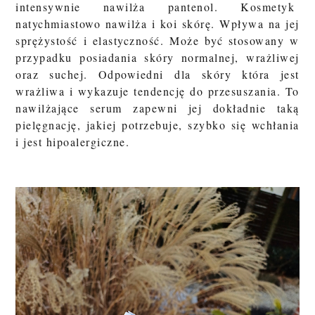
intensywnie nawilża pantenol.
Kosmetyk
natychmiastowo nawilża i koi skórę. Wpływa na jej
sprężystość i elastyczność. Może być stosowany w
przypadku posiadania skóry normalnej, wrażliwej
oraz suchej. Odpowiedni dla s
kóry
która jest
wrażliwa i wykazuje tendencję do przesuszania. To
nawilżające serum zapewni jej dokładnie taką
pielęgnację, jakiej potrzebuje, szybko się wchłania
i jest hipoalergiczne.