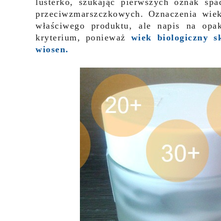
lusterko, szukając pierwszych oznak sp
przeciwzmarszczkowych. Oznaczenia wi
właściwego produktu, ale napis na op
kryterium, ponieważ
wiek biologiczny s
wiosen.