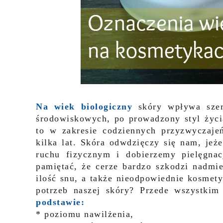
Na wiek biologiczny
skóry wpływa szer
środowiskowych, po prowadzony styl życi
to w zakresie codziennych przyzwyczaj
kilka lat. Skóra odwdzięczy się nam, jeż
ruchu fizycznym i dobierzemy pielęgnac
pamiętać, że cerze bardzo szkodzi nadmie
ilość snu, a także nieodpowiednie kosmet
potrzeb naszej skóry? Przede wszystki
podstawie
:
* poziomu nawilżenia,