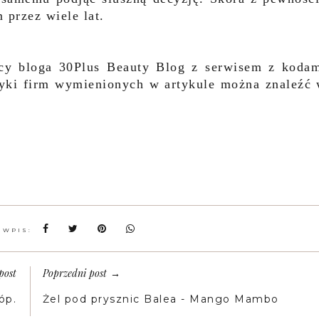
przez wiele lat.
acy bloga 30Plus Beauty Blog z serwisem z koda
yki firm wymienionych w artykule można znaleźć
 WPIS:
post
Poprzedni post
→
óp.
Żel pod prysznic Balea - Mango Mambo