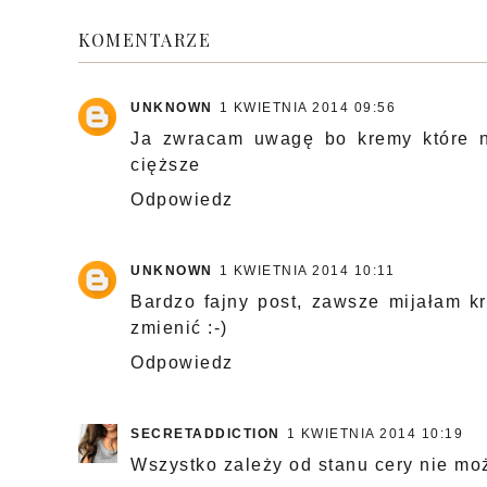
KOMENTARZE
UNKNOWN
1 KWIETNIA 2014 09:56
Ja zwracam uwagę bo kremy które n
cięższe
Odpowiedz
UNKNOWN
1 KWIETNIA 2014 10:11
Bardzo fajny post, zawsze mijałam k
zmienić :-)
Odpowiedz
SECRETADDICTION
1 KWIETNIA 2014 10:19
Wszystko zależy od stanu cery nie mo