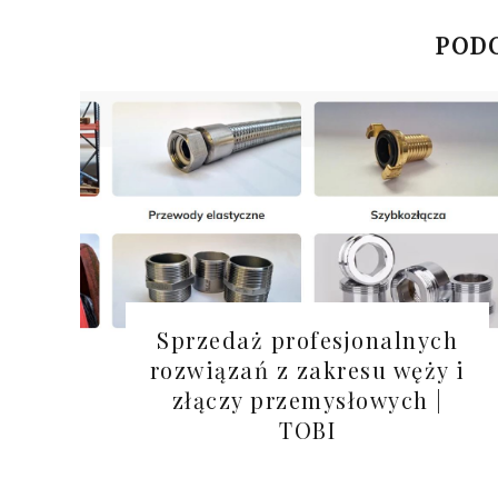
PODO
Sprzedaż profesjonalnych
rozwiązań z zakresu węży i
złączy przemysłowych |
TOBI