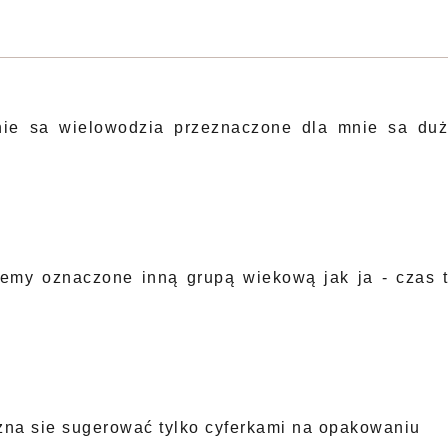
ie sa wielowodzia przeznaczone dla mnie sa du
remy oznaczone inną grupą wiekową jak ja - czas 
żna sie sugerować tylko cyferkami na opakowaniu