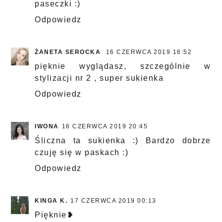
paseczki :)
Odpowiedz
ŻANETA SEROCKA
16 CZERWCA 2019 16:52
pięknie wyglądasz, szczególnie w
stylizacji nr 2 , super sukienka
Odpowiedz
IWONA
16 CZERWCA 2019 20:45
Śliczna ta sukienka :) Bardzo dobrze
czuję się w paskach :)
Odpowiedz
KINGA K.
17 CZERWCA 2019 00:13
Pięknie❥