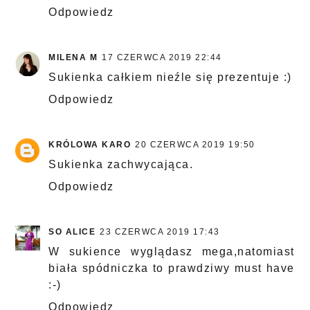
Odpowiedz
MILENA M
17 CZERWCA 2019 22:44
Sukienka całkiem nieźle się prezentuje :)
Odpowiedz
KRÓLOWA KARO
20 CZERWCA 2019 19:50
Sukienka zachwycająca.
Odpowiedz
SO ALICE
23 CZERWCA 2019 17:43
W sukience wyglądasz mega,natomiast
biała spódniczka to prawdziwy must have
:-)
Odpowiedz