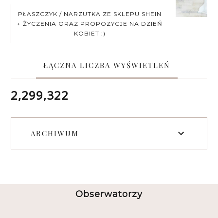
PŁASZCZYK / NARZUTKA ZE SKLEPU SHEIN
+ ŻYCZENIA ORAZ PROPOZYCJE NA DZIEŃ
KOBIET :)
ŁĄCZNA LICZBA WYŚWIETLEŃ
2,299,322
ARCHIWUM
Obserwatorzy