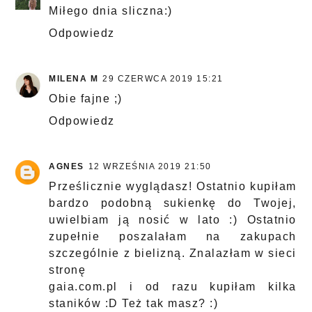
Miłego dnia sliczna:)
Odpowiedz
MILENA M
29 CZERWCA 2019 15:21
Obie fajne ;)
Odpowiedz
AGNES
12 WRZEŚNIA 2019 21:50
Prześlicznie wyglądasz! Ostatnio kupiłam
bardzo podobną sukienkę do Twojej,
uwielbiam ją nosić w lato :) Ostatnio
zupełnie poszalałam na zakupach
szczególnie z bielizną. Znalazłam w sieci
stronę
gaia.com.pl
i od razu kupiłam kilka
staników :D Też tak masz? :)