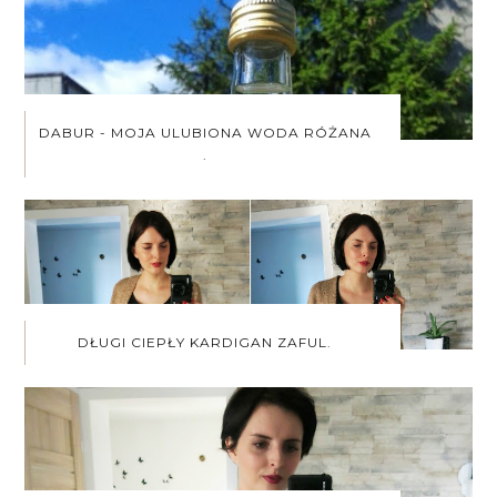
DABUR - MOJA ULUBIONA WODA RÓŻANA
.
DŁUGI CIEPŁY KARDIGAN ZAFUL.