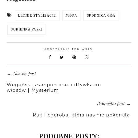
LETNIE STYLIZACJE
MODA
SPÓDNICA C&A
SUKIENKA PASKI
UDOSTĘPNIJ TEN WPIS:
Nowszy post
←
Wegański szampon oraz odżywka do
włosów | Mysterium
Poprzedni post
→
Rak | choroba, która nas nie pokonała.
PODOBNE POSTY: