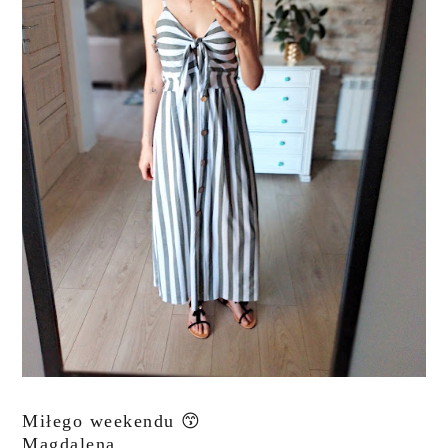
Miłego weekendu 😙
Magdalena