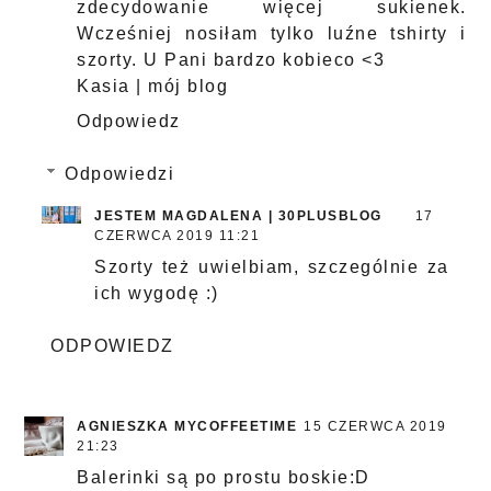
zdecydowanie więcej sukienek.
Wcześniej nosiłam tylko luźne tshirty i
szorty. U Pani bardzo kobieco <3
Kasia | mój blog
Odpowiedz
Odpowiedzi
JESTEM MAGDALENA | 30PLUSBLOG
17
CZERWCA 2019 11:21
Szorty też uwielbiam, szczególnie za
ich wygodę :)
ODPOWIEDZ
AGNIESZKA MYCOFFEETIME
15 CZERWCA 2019
21:23
Balerinki są po prostu boskie:D