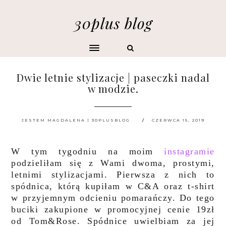
30plus blog
Dwie letnie stylizacje | paseczki nadal
w modzie.
JESTEM MAGDALENA | 30PLUSBLOG
CZERWCA 15, 2019
W tym tygodniu na moim
instagramie
podzieliłam się z Wami dwoma, prostymi,
letnimi stylizacjami. Pierwsza z nich to
spódnica, którą kupiłam w C&A oraz t-shirt
w przyjemnym odcieniu pomarańczy. Do tego
buciki zakupione w promocyjnej cenie 19zł
od Tom&Rose. Spódnice uwielbiam za jej