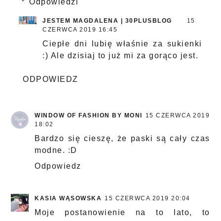
Odpowiedzi
JESTEM MAGDALENA | 30PLUSBLOG
15
CZERWCA 2019 16:45
Ciepłe dni lubię właśnie za sukienki
:) Ale dzisiaj to już mi za gorąco jest.
ODPOWIEDZ
WINDOW OF FASHION BY MONI
15 CZERWCA 2019
18:02
Bardzo się cieszę, że paski są cały czas
modne. :D
Odpowiedz
KASIA WĄSOWSKA
15 CZERWCA 2019 20:04
Moje postanowienie na to lato, to