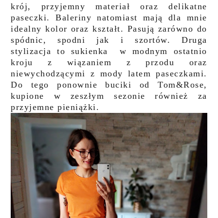
krój, przyjemny materiał oraz delikatne
paseczki. Baleriny natomiast mają dla mnie
idealny kolor oraz kształt. Pasują zarówno do
spódnic, spodni jak i szortów. Druga
stylizacja to sukienka w modnym ostatnio
kroju z wiązaniem z przodu oraz
niewychodzącymi z mody latem paseczkami.
Do tego ponownie buciki od Tom&Rose,
kupione w zeszłym sezonie również za
przyjemne pieniążki.