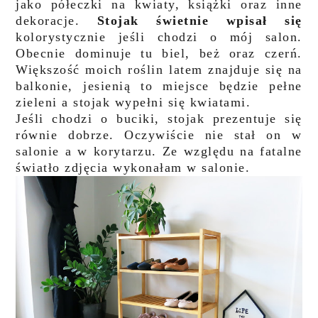
jako półeczki na kwiaty, książki oraz inne
dekoracje.
Stojak świetnie wpisał się
kolorystycznie jeśli
chodzi o mój salon.
Obecnie dominuje tu biel, beż oraz czerń.
Większość moich roślin latem znajduje się na
balkonie, jesienią to miejsce będzie pełne
zieleni a stojak wypełni się kwiatami.
Jeśli chodzi o buciki, stojak prezentuje się
równie dobrze. Oczywiście nie stał on w
salonie a w korytarzu. Ze względu na fatalne
światło zdjęcia wykonałam w salonie.