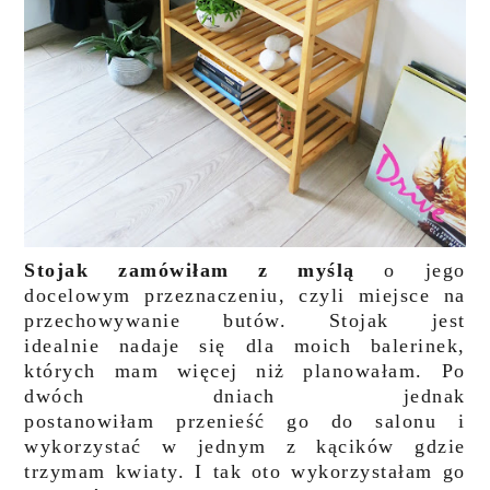
Stojak zamówiłam z myślą
o jego
docelowym przeznaczeniu, czyli miejsce na
przechowywanie butów. Stojak jest
idealnie nadaje się dla moich balerinek,
których mam więcej niż planowałam. Po
dwóch dniach jednak
postanowiłam przenieść go do salonu i
wykorzystać w jednym z kącików gdzie
trzymam kwiaty. I tak oto wykorzystałam go