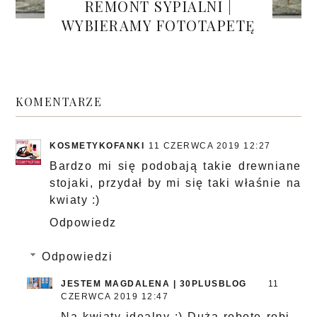
REMONT SYPIALNI |
WYBIERAMY FOTOTAPETĘ
KOMENTARZE
KOSMETYKOFANKI
11 CZERWCA 2019 12:27
Bardzo mi się podobają takie drewniane
stojaki, przydał by mi się taki właśnie na
kwiaty :)
Odpowiedz
Odpowiedzi
JESTEM MAGDALENA | 30PLUSBLOG
11
CZERWCA 2019 12:47
Na kwiaty idealny :) Dużą robotę robi