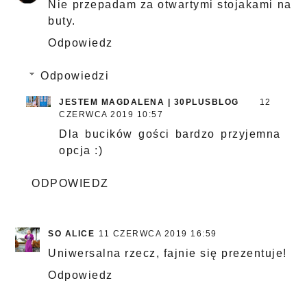
Nie przepadam za otwartymi stojakami na
buty.
Odpowiedz
Odpowiedzi
JESTEM MAGDALENA | 30PLUSBLOG
12
CZERWCA 2019 10:57
Dla bucików gości bardzo przyjemna
opcja :)
ODPOWIEDZ
SO ALICE
11 CZERWCA 2019 16:59
Uniwersalna rzecz, fajnie się prezentuje!
Odpowiedz