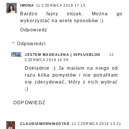
IWONA
11 CZERWCA 2019 17:15
Bardzo fajny stojak. Można go
wykorzystać na wiele sposobów :)
Odpowiedz
Odpowiedzi
JESTEM MAGDALENA | 30PLUSBLOG
12
CZERWCA 2019 10:58
Dokładnie :) Ja maiłam na niego od
razu kilka pomysłów i nie potrafiłam
się zdecydować, który z nich wybrać
;)
ODPOWIEDZ
CLAUDIAMORNINGSTAR
12 CZERWCA 2019 13:21