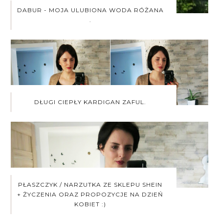
DABUR - MOJA ULUBIONA WODA RÓŻANA
.
DŁUGI CIEPŁY KARDIGAN ZAFUL.
PŁASZCZYK / NARZUTKA ZE SKLEPU SHEIN
+ ŻYCZENIA ORAZ PROPOZYCJE NA DZIEŃ
KOBIET :)