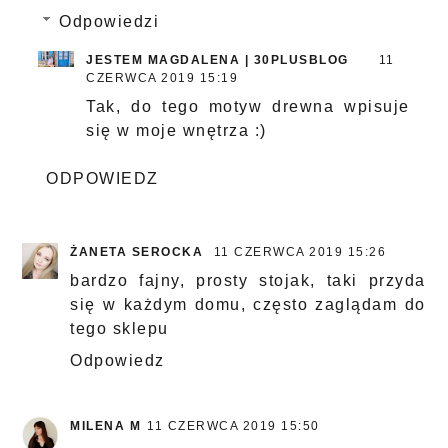
Odpowiedzi
JESTEM MAGDALENA | 30PLUSBLOG
11
CZERWCA 2019 15:19
Tak, do tego motyw drewna wpisuje
się w moje wnętrza :)
ODPOWIEDZ
ŻANETA SEROCKA
11 CZERWCA 2019 15:26
bardzo fajny, prosty stojak, taki przyda
się w każdym domu, często zaglądam do
tego sklepu
Odpowiedz
MILENA M
11 CZERWCA 2019 15:50