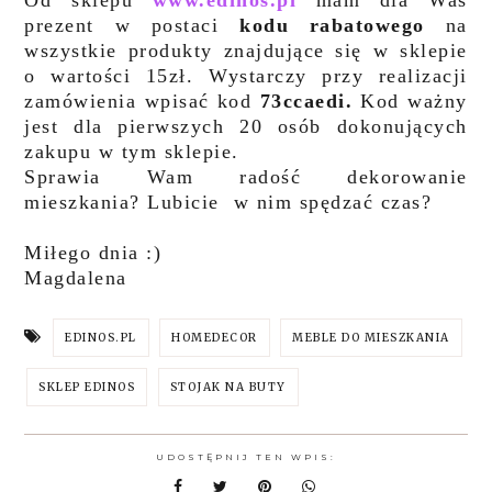
prezent w postaci
kodu rabatowego
na
wszystkie produkty znajdujące się w sklepie
o wartości 15zł. Wystarczy przy realizacji
zamówienia wpisać kod
73ccaedi.
Kod ważny
jest dla pierwszych 20 osób dokonujących
zakupu w tym sklepie.
Sprawia Wam radość dekorowanie
mieszkania? Lubicie w nim spędzać czas?
Miłego dnia :)
Magdalena
EDINOS.PL
HOMEDECOR
MEBLE DO MIESZKANIA
SKLEP EDINOS
STOJAK NA BUTY
UDOSTĘPNIJ TEN WPIS: