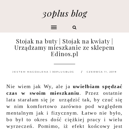
30plus blog
Stojak na buty | Stojak na kwiaty |
Urządzamy mieszkanie ze sklepem
Edinos.pl
JESTEM MAGDALENA | 30PLUSBLOG
CZERWCA 11, 2019
Nie wiem jak Wy, ale ja
uwielbiam spędzać
czas w swoim mieszkaniu
. Przez ostatnie
lata starałam się je urządzić tak, by czuć się
w nim komfortowo zarówno pod względem
mentalnym jak i fizycznym. Łatwo nie było,
bo był to okres dość ciężkiej pracy i wielu
wyrzeczeń. Pomimo, iż efekt końcowy jest