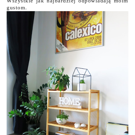
Wszystkie jak najbardziej odpowiadają moim
gustom.