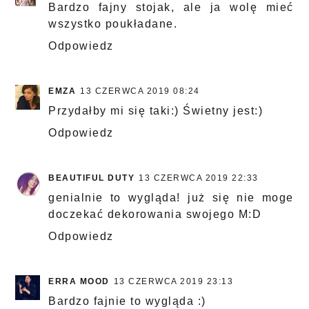
Bardzo fajny stojak, ale ja wolę mieć
wszystko poukładane.
Odpowiedz
EMZA
13 CZERWCA 2019 08:24
Przydałby mi się taki:) Świetny jest:)
Odpowiedz
BEAUTIFUL DUTY
13 CZERWCA 2019 22:33
genialnie to wygląda! już się nie moge
doczekać dekorowania swojego M:D
Odpowiedz
ERRA MOOD
13 CZERWCA 2019 23:13
Bardzo fajnie to wygląda :)