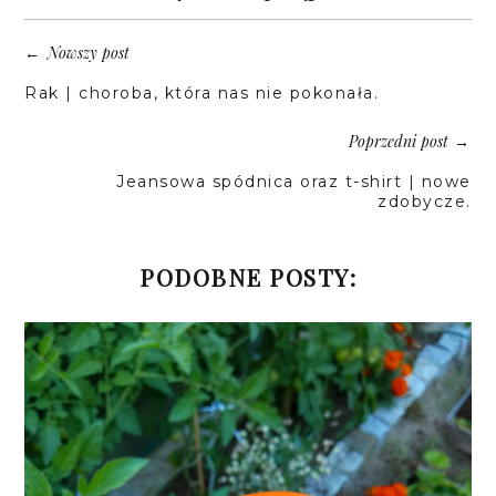
Nowszy post
←
Rak | choroba, która nas nie pokonała.
Poprzedni post
→
Jeansowa spódnica oraz t-shirt | nowe
zdobycze.
PODOBNE POSTY: