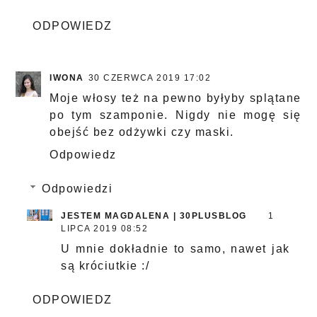
ODPOWIEDZ
IWONA
30 CZERWCA 2019 17:02
Moje włosy też na pewno byłyby splątane
po tym szamponie. Nigdy nie mogę się
obejść bez odżywki czy maski.
Odpowiedz
Odpowiedzi
JESTEM MAGDALENA | 30PLUSBLOG
1
LIPCA 2019 08:52
U mnie dokładnie to samo, nawet jak
są króciutkie :/
ODPOWIEDZ