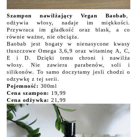
Szampon nawilżający Vegan Baobab
,
odżywia włosy, nadaje im miękkości.
Przywraca im gładkość oraz blask, a co
równie ważne, nie obciąża.
Baobab jest bogaty w nienasycone kwasy
tłuszczowe Omega 3,6,9 oraz witaminę A, C,
E i D. Dzięki temu chroni i nawilża
włosy.
Nie zawiera parabenów, soli i
silikonów. To samo doczytamy jesli chodzi o
odzywkę z tej serii.
Pojemność:
300ml
Cena szampon:
19,99
Cena odżywka:
21,99