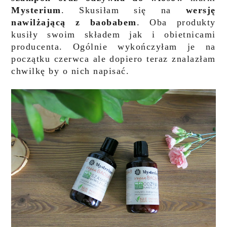
Mysterium
.
Skusiłam się na
wersję
nawilżającą
z baobabem
. Oba produkty
kusiły swoim składem jak i obietnicami
producenta. Ogólnie wykończyłam je na
początku czerwca ale dopiero teraz znalazłam
chwilkę by o nich napisać.