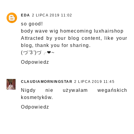
EDA
2 LIPCA 2019 11:02
so good!
body wave wig homecoming luxhairshop
Attracted by your blog content, like your
blog, thank you for sharing.
(づ ̄3 ̄)づ╭❤~
Odpowiedz
CLAUDIAMORNINGSTAR
2 LIPCA 2019 11:45
Nigdy nie używałam wegańskich
kosmetyków.
Odpowiedz