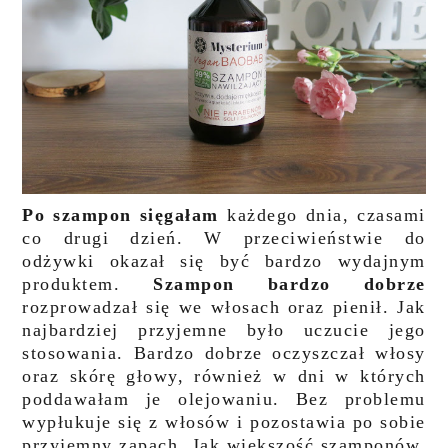
Po szampon sięgałam
każdego dnia, czasami
co drugi dzień. W przeciwieństwie do
odżywki okazał się być bardzo wydajnym
produktem.
Szampon bardzo dobrze
rozprowadzał się we włosach oraz pienił. Jak
najbardziej przyjemne było uczucie jego
stosowania. Bardzo dobrze oczyszczał włosy
oraz skórę głowy, również w dni w których
poddawałam je olejowaniu. Bez problemu
wypłukuje się z włosów i pozostawia po sobie
przyjemny zapach. Jak większość szamponów,