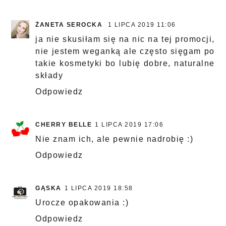
ŻANETA SEROCKA
1 LIPCA 2019 11:06
ja nie skusiłam się na nic na tej promocji,
nie jestem weganką ale często sięgam po
takie kosmetyki bo lubię dobre, naturalne
składy
Odpowiedz
CHERRY BELLE
1 LIPCA 2019 17:06
Nie znam ich, ale pewnie nadrobię :)
Odpowiedz
GĄSKA
1 LIPCA 2019 18:58
Urocze opakowania :)
Odpowiedz