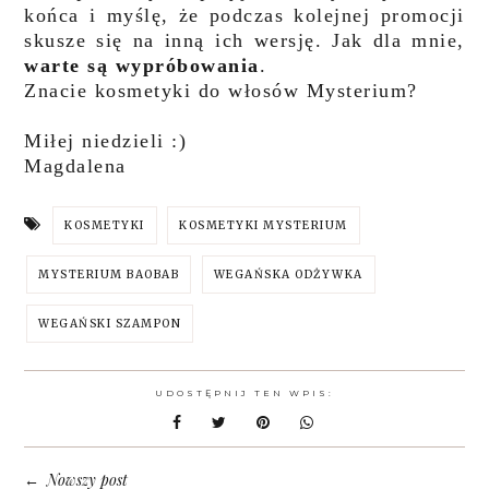
końca i myślę, że podczas kolejnej promocji
skusze się na inną ich wersję. Jak dla mnie,
warte są wypróbowania
.
Znacie kosmetyki do włosów Mysterium?
Miłej niedzieli :)
Magdalena
KOSMETYKI
KOSMETYKI MYSTERIUM
MYSTERIUM BAOBAB
WEGAŃSKA ODŻYWKA
WEGAŃSKI SZAMPON
UDOSTĘPNIJ TEN WPIS:
Nowszy post
←