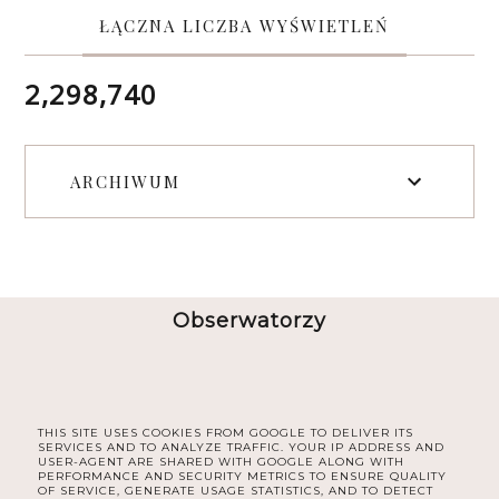
ŁĄCZNA LICZBA WYŚWIETLEŃ
2,298,740
ARCHIWUM
Obserwatorzy
THIS SITE USES COOKIES FROM GOOGLE TO DELIVER ITS
SERVICES AND TO ANALYZE TRAFFIC. YOUR IP ADDRESS AND
USER-AGENT ARE SHARED WITH GOOGLE ALONG WITH
PERFORMANCE AND SECURITY METRICS TO ENSURE QUALITY
OF SERVICE, GENERATE USAGE STATISTICS, AND TO DETECT