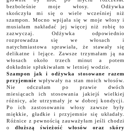
bezboleśnie moje włosy. Odżywka
skończyła mi się o wiele wcześniej niż
szampon. Mocno wpijała się w moje włosy i
musiałam nakładać jej więcej niż robię to
zazwyczaj. Odżywka odpowiednio
rozprowadza się we włosach i
natychmiastowa sprawiała, że stawały się
delikatne i lejące. Zawsze trzymałam ją na
włosach około trzech minut a potem
dokładnie spłukiwałam w letniej wodzie.
Szampon jak i odżywka stosowane razem
przyjemnie
wpływały na stan moich włosów.
Nie odczułam po prawie dwóch
miesiącach ich stosowania jakiejś wielkiej
różnicy, ale utrzymały je w dobrej kondycji.
Po ich zastosowaniu włosy zawsze były
miękkie, gładkie i przyjemnie się układały.
Różnice z pewnością zauważyłam jeśli chodzi
o
dłuższą świeżość włosów oraz skóry