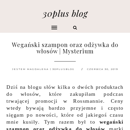
30plus blog
Wegański szampon oraz odżywka do
włosów | Mysterium
JESTEM MAGDALENA | 30PLUSBLOG
CZERWCA 30, 2019
Dziś na blogu słów kilka o dwóch produktach
do włosów, które zakupiłam podczas
trwającej promocji w Rossmannie. Ceny
wtedy bywają bardzo przyjemne i często
sięgam po nowości, które od jakiegoś czasu
mnie kusiły. Tym razem był to
wegański
szampon oraz odżywka do włosów
marki