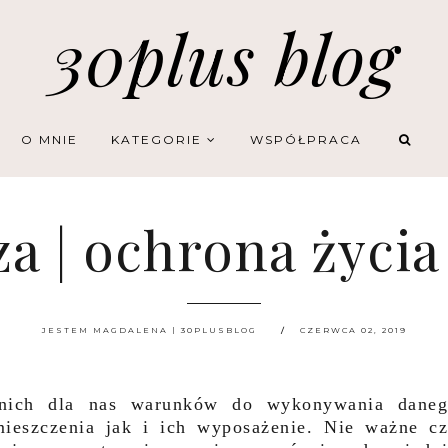
30plus blog
O MNIE
KATEGORIE
WSPÓŁPRACA
a | ochrona życia
JESTEM MAGDALENA | 30PLUSBLOG
CZERWCA 02, 2019
nich dla nas warunków do wykonywania dane
eszczenia jak i ich wyposażenie. Nie ważne c