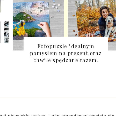
Fotopuzzle idealnym
pomysłem na prezent oraz
chwile spędzane razem.
est niezwykle ważna i jako pracodawcy musicie się