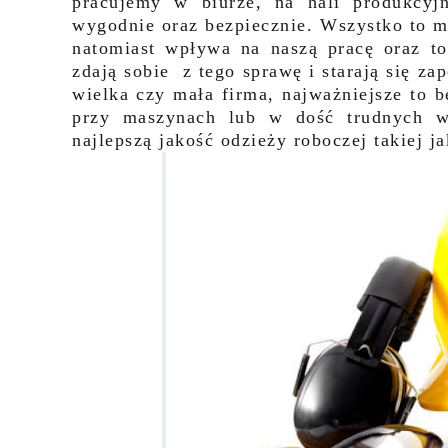
pracujemy w biurze, na hali produkcyj
wygodnie oraz bezpiecznie. Wszystko to m
natomiast wpływa na naszą pracę oraz to,
zdają sobie z tego sprawę i starają się z
wielka czy mała firma, najważniejsze to 
przy maszynach lub w dość trudnych w
najlepszą jakość odzieży roboczej takiej ja