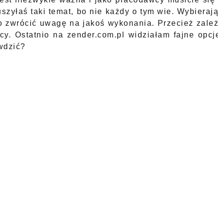
uszyłaś taki temat, bo nie każdy o tym wie. Wybieraj
o zwrócić uwagę na jakoś wykonania. Przecież zale
cy. Ostatnio na
zender.com.pl
widziałam fajne opcj
wdzić?