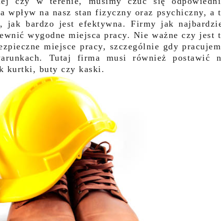
nej czy w terenie, musimy czuć się odpowiedn
a wpływ na nasz stan fizyczny oraz psychiczny, a 
 jak bardzo jest efektywna. Firmy jak najbardzi
apewnić wygodne miejsca pracy. Nie ważne czy jest 
bezpieczne miejsce pracy, szczególnie gdy pracuje
arunkach. Tutaj firma musi również postawić 
k kurtki, buty czy kaski.