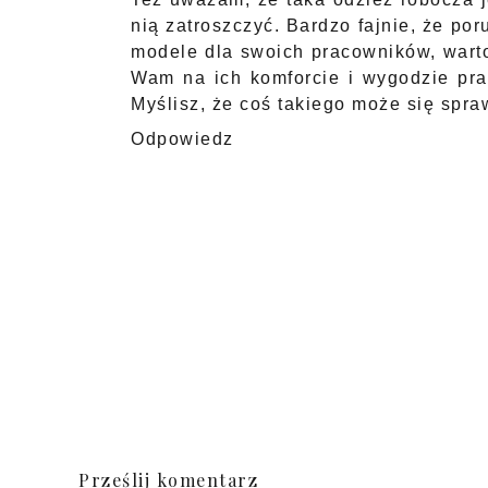
nią zatroszczyć. Bardzo fajnie, że por
modele dla swoich pracowników, wart
Wam na ich komforcie i wygodzie pra
Myślisz, że coś takiego może się spra
Odpowiedz
Prześlij komentarz