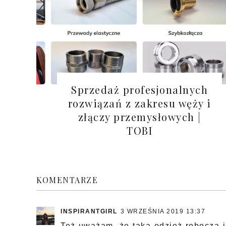
Sprzedaż profesjonalnych
rozwiązań z zakresu węży i
złączy przemysłowych |
TOBI
KOMENTARZE
INSPIRANTGIRL
3 WRZEŚNIA 2019 13:37
Też uważam, że taka odzież robocza j