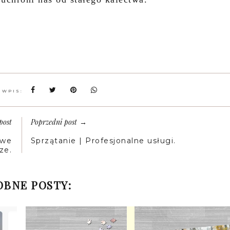
 WPIS:
post
Poprzedni post
→
owe
Sprzątanie | Profesjonalne usługi.
ze.
BNE POSTY: