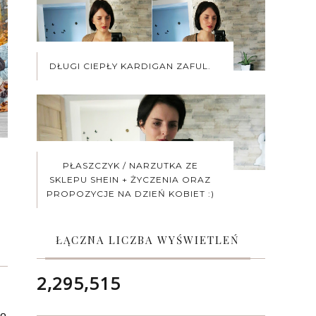
DŁUGI CIEPŁY KARDIGAN ZAFUL.
PŁASZCZYK / NARZUTKA ZE
SKLEPU SHEIN + ŻYCZENIA ORAZ
PROPOZYCJE NA DZIEŃ KOBIET :)
ŁĄCZNA LICZBA WYŚWIETLEŃ
2,295,515
 o