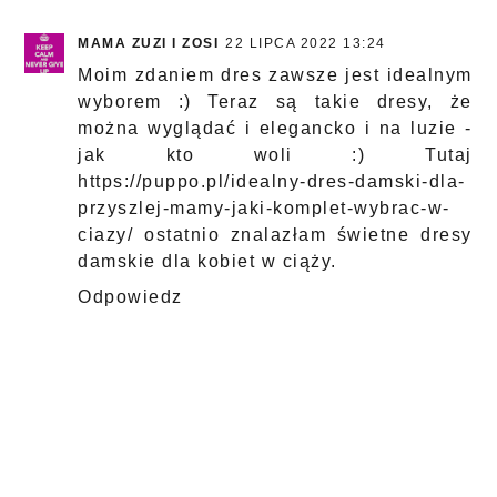
MAMA ZUZI I ZOSI
22 LIPCA 2022 13:24
Moim zdaniem dres zawsze jest idealnym
wyborem :) Teraz są takie dresy, że
można wyglądać i elegancko i na luzie -
jak kto woli :) Tutaj
https://puppo.pl/idealny-dres-damski-dla-
przyszlej-mamy-jaki-komplet-wybrac-w-
ciazy/
ostatnio znalazłam świetne dresy
damskie dla kobiet w ciąży.
Odpowiedz