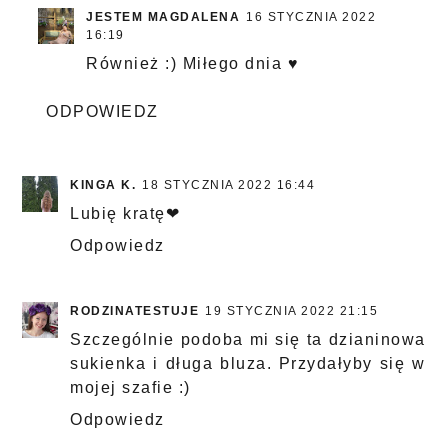
JESTEM MAGDALENA
16 STYCZNIA 2022
16:19
Również :) Miłego dnia ♥
ODPOWIEDZ
KINGA K.
18 STYCZNIA 2022 16:44
Lubię kratę❤
Odpowiedz
RODZINATESTUJE
19 STYCZNIA 2022 21:15
Szczególnie podoba mi się ta dzianinowa
sukienka i długa bluza. Przydałyby się w
mojej szafie :)
Odpowiedz