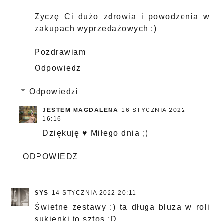
Życzę Ci dużo zdrowia i powodzenia w
zakupach wyprzedażowych :)
Pozdrawiam
Odpowiedz
Odpowiedzi
JESTEM MAGDALENA
16 STYCZNIA 2022
16:16
Dziękuję ♥ Miłego dnia ;)
ODPOWIEDZ
SYS
14 STYCZNIA 2022 20:11
Świetne zestawy :) ta długa bluza w roli
sukienki to sztos :D