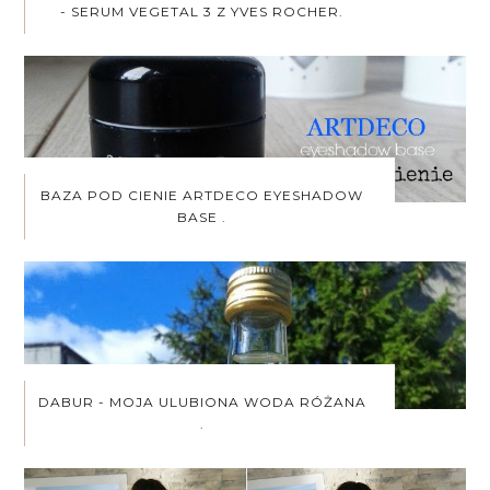
- SERUM VEGETAL 3 Z YVES ROCHER.
BAZA POD CIENIE ARTDECO EYESHADOW
BASE .
DABUR - MOJA ULUBIONA WODA RÓŻANA
.