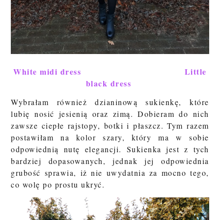
White midi dress
Little
black dress
Wybrałam również dzianinową sukienkę, które
lubię nosić jesienią oraz zimą. Dobieram do nich
zawsze ciepłe rajstopy, botki i płaszcz. Tym razem
postawiłam na kolor szary, który ma w sobie
odpowiednią nutę elegancji.
Sukienka jest z tych
bardziej dopasowanych, jednak jej odpowiednia
grubość sprawia, iż nie uwydatnia za mocno tego,
co wolę po prostu ukryć.