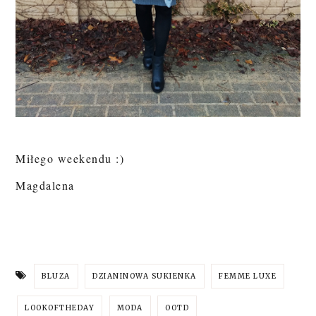
Miłego weekendu :)
Magdalena
BLUZA
DZIANINOWA SUKIENKA
FEMME LUXE
LOOKOFTHEDAY
MODA
OOTD