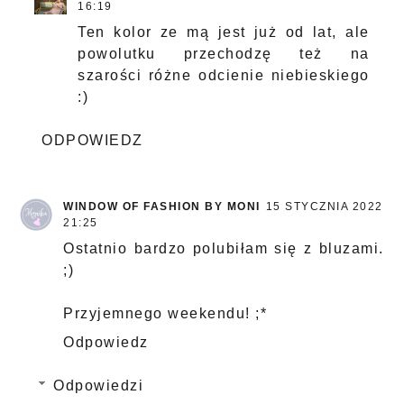
16:19
Ten kolor ze mą jest już od lat, ale
powolutku przechodzę też na
szarości różne odcienie niebieskiego
:)
ODPOWIEDZ
WINDOW OF FASHION BY MONI
15 STYCZNIA 2022
21:25
Ostatnio bardzo polubiłam się z bluzami.
;)
Przyjemnego weekendu! ;*
Odpowiedz
Odpowiedzi