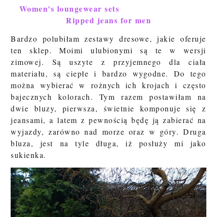
Women's loungewear sets
Ripped jeans for men
Bardzo polubiłam zestawy dresowe, jakie oferuje
ten sklep. Moimi ulubionymi są te w wersji
zimowej. Są uszyte z przyjemnego dla ciała
materiału, są ciepłe i bardzo wygodne. Do tego
można wybierać w rożnych ich krojach i często
bajecznych kolorach.
Tym razem postawiłam na
dwie bluzy, pierwsza, świetnie komponuje się z
jeansami, a latem z pewnością będę ją zabierać na
wyjazdy, zarówno nad morze oraz w góry. Druga
bluza, jest na tyle długa, iż posłuży mi jako
sukienka.