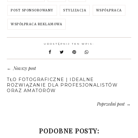
POST SPONSOROWANY
STYLIZACJA
WSPÓŁPRACA
WSPÓŁPRACA REKLAMOWA
UDOSTĘPNIJ TEN WPIS:
Nowszy post
←
TŁO FOTOGRAFICZNE | IDEALNE
ROZWIĄZANIE DLA PROFESJONALISTÓW
ORAZ AMATORÓW
Poprzedni post
→
PODOBNE POSTY: