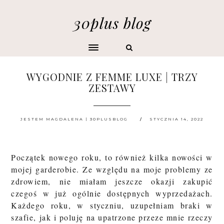
30plus blog
WYGODNIE Z FEMME LUXE | TRZY
ZESTAWY
JESTEM MAGDALENA | 30PLUSBLOG
STYCZNIA 14, 2022
Początek nowego roku, to również kilka nowości w
mojej garderobie. Ze względu na moje problemy ze
zdrowiem, nie miałam jeszcze okazji zakupić
czegoś w już ogólnie dostępnych wyprzedażach.
Każdego roku, w styczniu, uzupełniam braki w
szafie, jak i poluję na upatrzone przeze mnie rzeczy