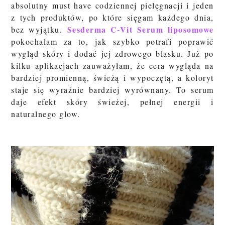
absolutny must have codziennej pielęgnacji i jeden
z tych produktów, po które sięgam każdego dnia,
Sesderma C-Vit Serum liposomowe
bez wyjątku.
pokochałam za to, jak szybko potrafi poprawić
wygląd skóry i dodać jej zdrowego blasku. Już po
kilku aplikacjach zauważyłam, że cera wygląda na
bardziej promienną, świeżą i wypoczętą, a koloryt
staje się wyraźnie bardziej wyrównany. To serum
daje efekt skóry świeżej, pełnej energii i
naturalnego glow.