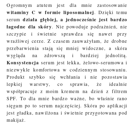
Ogromnym atutem jest dla mnie zastosowanie
witaminy C w formie liposomalnej
. Dzięki temu
działa głębiej, a jednocześnie jest bardzo
serum
łagodne dla skóry
. Nie powoduje podrażnień, nie
szczypie i świetnie sprawdza się nawet przy
wrażliwej cerze. Z czasem zauważyłam, że drobne
przebarwienia stają się mniej widoczne, a skóra
wygląda na zdrowszą i bardziej jednolitą.
Konsystencja
serum jest lekka, żelowo-serumowa i
niezwykle komfortowa w codziennym stosowaniu.
Produkt szybko się wchłania i nie pozostawia
lepkiej warstwy, co sprawia, że idealnie
współpracuje z moim kremem na dzień z filtrem
SPF. To dla mnie bardzo ważne, bo właśnie rano
sięgam po to serum najczęściej. Skóra po aplikacji
jest gładka, nawilżona i świetnie przygotowana pod
makijaż.