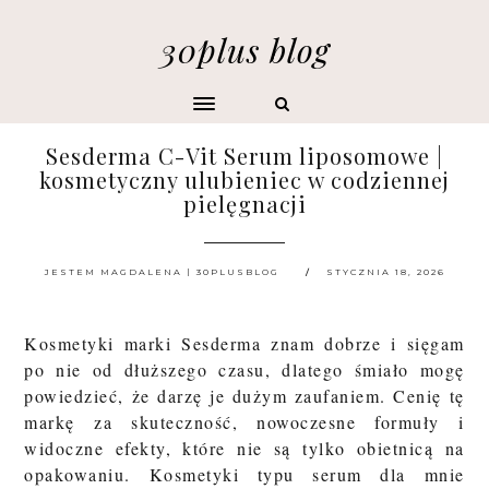
30plus blog
Sesderma C-Vit Serum liposomowe |
kosmetyczny ulubieniec w codziennej
pielęgnacji
JESTEM MAGDALENA | 30PLUSBLOG
STYCZNIA 18, 2026
Kosmetyki marki Sesderma znam dobrze i sięgam
po nie od dłuższego czasu, dlatego śmiało mogę
powiedzieć, że darzę je dużym zaufaniem. Cenię tę
markę za skuteczność, nowoczesne formuły i
widoczne efekty, które nie są tylko obietnicą na
opakowaniu. Kosmetyki typu serum dla mnie