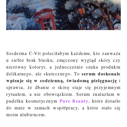
Sesderma C-Vit poleciłabym każdemu, kto zauważa
u siebie brak blasku, zmęczony wygląd skóry czy
nierówny koloryt, a jednocześnie szuka produktu
serum doskonale
delikatnego, ale skutecznego. To
wpisuje się w codzienną, świadomą pielęgnację
i
sprawia, że dbanie o skórę staje się przyjemnym
rytuałem, a nie obowiązkiem. Serum znalazłam w
Pure Beauty
pudełku kosmetycznym
, które dotarło
do mnie w ramach współpracy, a które stało się
moim ulubiencem.