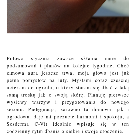
Połowa stycznia zawsze skłania mnie do
podsumowań i planów na kolejne tygodnie. Choć
zimowa aura jeszcze trwa, moja głowa jest już
pełna pomysłów na luty. Myślami coraz częściej
uciekam do ogrodu, o który staram się dbać z taką
samą troską jak o swoją skórę. Planuję pierwsze
wysiewy warzyw i przygotowania do nowego
sezonu. Pielęgnacja, zarówno ta domowa, jak i
ogrodowa, daje mi poczucie harmonii i spokoju, a
Sesderma C-Vit idealnie wpisuje się w ten
codzienny rytm dbania o siebie i swoje otoczenie.