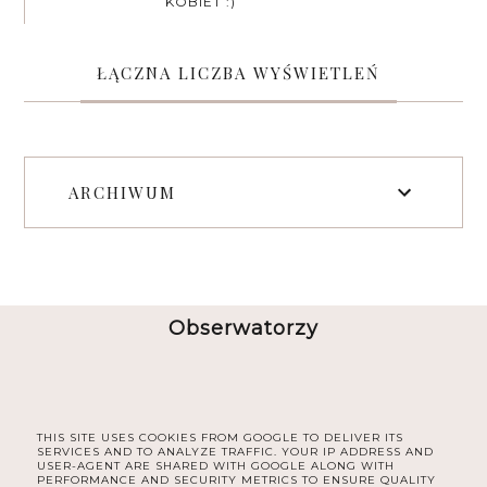
KOBIET :)
ŁĄCZNA LICZBA WYŚWIETLEŃ
ARCHIWUM
Obserwatorzy
THIS SITE USES COOKIES FROM GOOGLE TO DELIVER ITS
SERVICES AND TO ANALYZE TRAFFIC. YOUR IP ADDRESS AND
USER-AGENT ARE SHARED WITH GOOGLE ALONG WITH
PERFORMANCE AND SECURITY METRICS TO ENSURE QUALITY