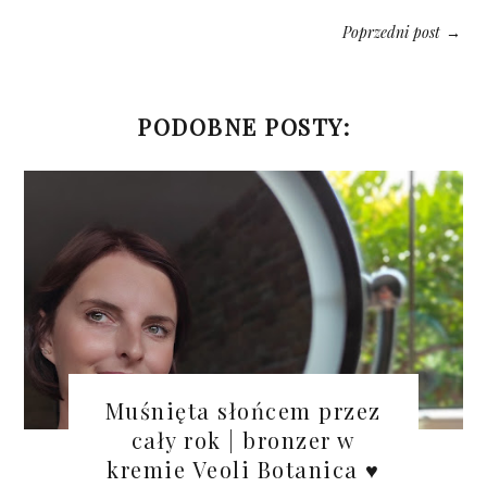
Poprzedni post
→
PODOBNE POSTY:
Muśnięta słońcem przez
cały rok | bronzer w
kremie Veoli Botanica ♥