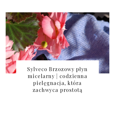
Sylveco Brzozowy płyn
micelarny | codzienna
pielęgnacja, która
zachwyca prostotą