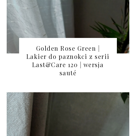
Golden Rose Green |
Lakier do paznokci z serii
Last&Care 120 | wersja
sauté