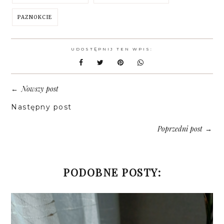
PAZNOKCIE
UDOSTĘPNIJ TEN WPIS:
Nowszy post
←
Następny post
Poprzedni post
→
PODOBNE POSTY: