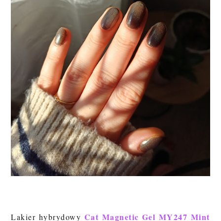
Cat Magnetic Gel MY247 Mint
Lakier hybrydowy