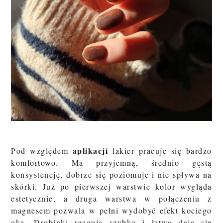
aplikacji
Pod względem
lakier pracuje się bardzo
komfortowo. Ma przyjemną, średnio gęstą
konsystencję, dobrze się poziomuje i nie spływa na
skórki. Już po pierwszej warstwie kolor wygląda
estetycznie, a druga warstwa w połączeniu z
magnesem pozwala w pełni wydobyć efekt kociego
oka. Drobinki reagują szybko i łatwo dają się