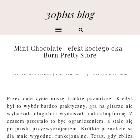
30plus blog
Mint Chocolate | efekt kociego oka |
Born Pretty Store
JESTEM MAGDALENA | 30PLUSBLOG
STYCZNIA 27, 2026
Przez całe życie noszę krótkie paznokcie. Kiedyś
był to wybór bardzo praktyczny, gra na gitarze nie
wybaczała długości i wymuszała naturalną formę. Z
czasem przestało to być ograniczeniem, a stało się
po prostu przyzwyczajeniem. Krótkie paznokcie są
dla mnie wygodne, funkcjonalne. Teraz, gdy zbliża