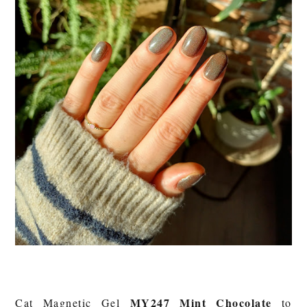
MY247 Mint Chocolate
Cat Magnetic Gel
to