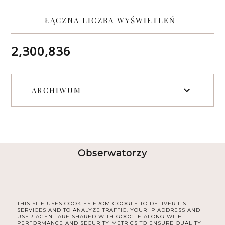
ŁĄCZNA LICZBA WYŚWIETLEŃ
2,300,836
ARCHIWUM
Obserwatorzy
THIS SITE USES COOKIES FROM GOOGLE TO DELIVER ITS
SERVICES AND TO ANALYZE TRAFFIC. YOUR IP ADDRESS AND
USER-AGENT ARE SHARED WITH GOOGLE ALONG WITH
PERFORMANCE AND SECURITY METRICS TO ENSURE QUALITY