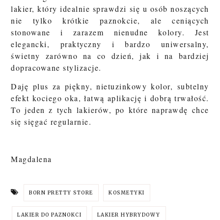
lakier, który idealnie sprawdzi się u osób noszących
nie tylko krótkie paznokcie, ale ceniących
stonowane i zarazem nienudne kolory. Jest
elegancki, praktyczny i bardzo uniwersalny,
świetny zarówno na co dzień, jak i na bardziej
dopracowane stylizacje.
Daję plus za piękny, nietuzinkowy kolor, subtelny
efekt kociego oka, łatwą aplikację i dobrą trwałość.
To jeden z tych lakierów, po które naprawdę chce
się sięgać regularnie.
Magdalena
BORN PRETTY STORE
KOSMETYKI
LAKIER DO PAZNOKCI
LAKIER HYBRYDOWY