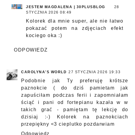
JESTEM MAGDALENA | 30PLUSBLOG
28
STYCZNIA 2026 08:49
Kolorek dla mnie super, ale nie łatwo
pokazać potem na zdjęciach efekt
kociego oka :)
ODPOWIEDZ
CAROLYNA'S WORLD
27 STYCZNIA 2026 19:33
Podobnie jak Ty preferuję krótsze
paznokcie ( do dziś pamietam jak
zapuściłam podczas ferii i zapomniałam
ściąć i pani od fortepianu kazała w w
takich grać - pamiętam tę lekcję do
dzisiaj :-) Kolorek na paznokciach
przepiękny <3 cieplutko pozdarwiam
Odpowiedz