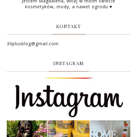
Jestem Magdalena, witaj w moim świecie
kosmetyków, mody, a nawet ogrodu ♥
KONTAKT
30plusblog@gmail.com
INSTAGRAM