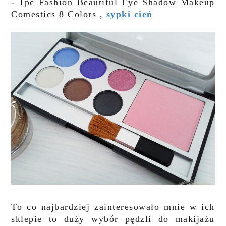
- 1pc Fashion Beautiful Eye Shadow Makeup
Comestics 8 Colors ,
sypki cień
To co najbardziej zainteresowało mnie w ich
sklepie to duży wybór pędzli do makijażu