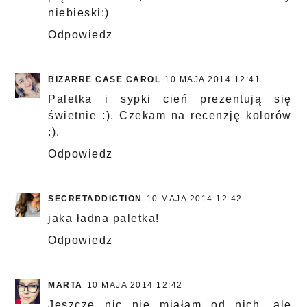
niebieski:)
Odpowiedz
BIZARRE CASE CAROL
10 MAJA 2014 12:41
Paletka i sypki cień prezentują się
świetnie :). Czekam na recenzję kolorów
:).
Odpowiedz
SECRETADDICTION
10 MAJA 2014 12:42
jaka ładna paletka!
Odpowiedz
MARTA
10 MAJA 2014 12:42
Jeszcze nic nie miałąm od nich, ale