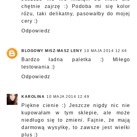
chętnie zajrzę :) Podoba mi się kolor
różu, taki delikatny, pasowałby do mojej
cery :)
Odpowiedz
BLOGOWY MISZ-MASZ LENY
10 MAJA 2014 12:46
Bardzo ładna paletka :) Miłego
testowania :)
Odpowiedz
KAROLINA
10 MAJA 2014 12:49
Piękne cienie :) Jeszcze nigdy nic nie
kupowałam w tym sklepie, ale może
niedługo się to zmieni. Fajnie, że mają
darmową wysyłkę, to zawsze jest wielki
plus :)