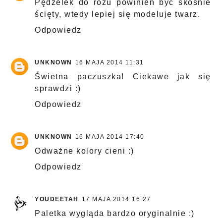
Pędzelek do różu powinien być skośnie
ścięty, wtedy lepiej się modeluje twarz.
Odpowiedz
UNKNOWN
16 MAJA 2014 11:31
Świetna paczuszka! Ciekawe jak się
sprawdzi :)
Odpowiedz
UNKNOWN
16 MAJA 2014 17:40
Odważne kolory cieni :)
Odpowiedz
YOUDEETAH
17 MAJA 2014 16:27
Paletka wygląda bardzo oryginalnie :)