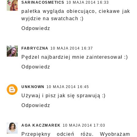
SARINACOSMETICS
10 MAJA 2014 16:33
paletka wygląda obiecująco, ciekawe jak
wyjdzie na swatchach :)
Odpowiedz
FABRYCZNA
10 MAJA 2014 16:37
Pędzel najbardziej mnie zainteresował :)
Odpowiedz
UNKNOWN
10 MAJA 2014 16:45
Używaj i pisz jak się sprawują :)
Odpowiedz
AGA KACZMAREK
10 MAJA 2014 17:03
Przepiękny odcień różu. Wyobrażam