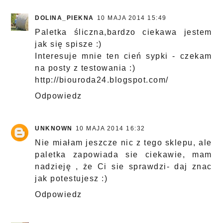
DOLINA_PIEKNA
10 MAJA 2014 15:49
Paletka śliczna,bardzo ciekawa jestem
jak się spisze :)
Interesuje mnie ten cień sypki - czekam
na posty z testowania :)
http://biouroda24.blogspot.com/
Odpowiedz
UNKNOWN
10 MAJA 2014 16:32
Nie miałam jeszcze nic z tego sklepu, ale
paletka zapowiada sie ciekawie, mam
nadzieję , że Ci sie sprawdzi- daj znac
jak potestujesz :)
Odpowiedz