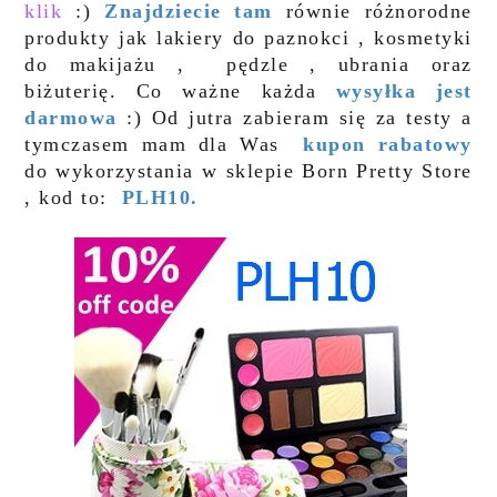
klik
:)
Znajdziecie tam
równie różnorodne
produkty jak lakiery do paznokci , kosmetyki
do makijażu , pędzle , ubrania oraz
biżuterię. Co ważne każda
wysyłka jest
darmowa
:) Od jutra zabieram się za testy a
tymczasem mam dla Was
kupon rabatowy
do wykorzystania w sklepie Born Pretty Store
, kod to:
PLH10.