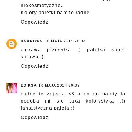
niekosmetyczne.
Kolory paletki bardzo ładne.
Odpowiedz
UNKNOWN
10 MAJA 2014 20:34
ciekawa przesyłka ;) paletka super
sprawa ;)
Odpowiedz
EDIKSA
10 MAJA 2014 20:39
cudne te zdjecia <3 a co do palety to
podoba mi sie taka kolorystyka :))
fantastyczna paleta :)
Odpowiedz