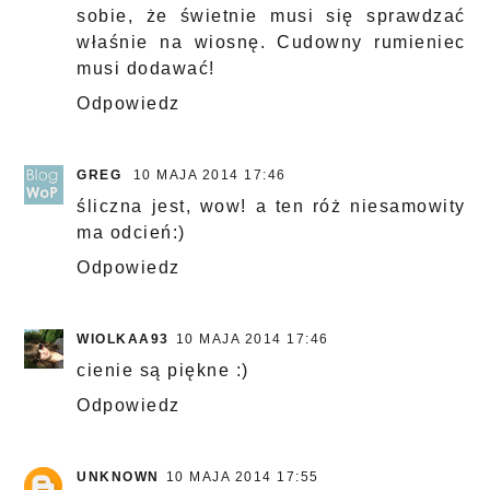
sobie, że świetnie musi się sprawdzać
właśnie na wiosnę. Cudowny rumieniec
musi dodawać!
Odpowiedz
GREG
10 MAJA 2014 17:46
śliczna jest, wow! a ten róż niesamowity
ma odcień:)
Odpowiedz
WIOLKAA93
10 MAJA 2014 17:46
cienie są piękne :)
Odpowiedz
UNKNOWN
10 MAJA 2014 17:55