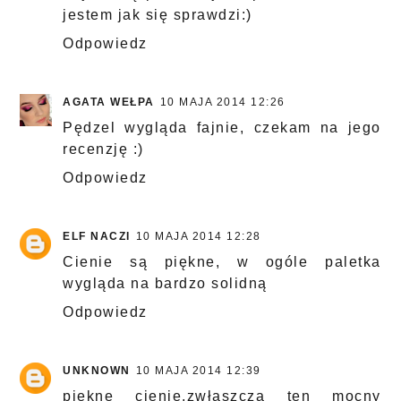
jestem jak się sprawdzi:)
Odpowiedz
AGATA WEŁPA
10 MAJA 2014 12:26
Pędzel wygląda fajnie, czekam na jego
recenzję :)
Odpowiedz
ELF NACZI
10 MAJA 2014 12:28
Cienie są piękne, w ogóle paletka
wygląda na bardzo solidną
Odpowiedz
UNKNOWN
10 MAJA 2014 12:39
piękne cienie,zwłaszcza ten mocny