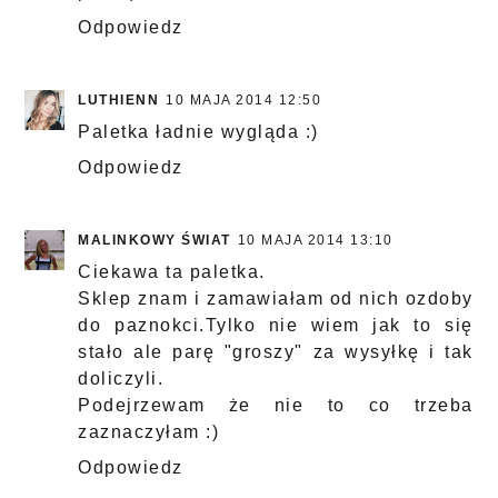
Odpowiedz
LUTHIENN
10 MAJA 2014 12:50
Paletka ładnie wygląda :)
Odpowiedz
MALINKOWY ŚWIAT
10 MAJA 2014 13:10
Ciekawa ta paletka.
Sklep znam i zamawiałam od nich ozdoby
do paznokci.Tylko nie wiem jak to się
stało ale parę "groszy" za wysyłkę i tak
doliczyli.
Podejrzewam że nie to co trzeba
zaznaczyłam :)
Odpowiedz