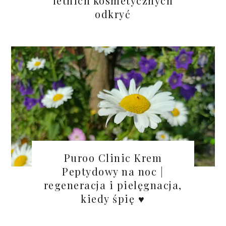
letnich kosmetycznych
odkryć
Puroo Clinic Krem
Peptydowy na noc |
regeneracja i pielęgnacja,
kiedy śpię ♥