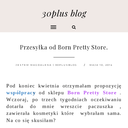
30plus blog
Przesyłka od Born Pretty Store.
JESTEM MAGDALENA | 30PLUSBLOG
MAJA 10, 2014
Pod koniec kwietnia otrzymałam propozycję
współprac
y
od sklepu
Born Pretty Store
.
Wczoraj, po trzech tygodniach oczekiwaniu
dotarła do mnie wreszcie paczuszka ,
zawierała kosmetyki które wybrałam sama.
Na co się skusiłam?