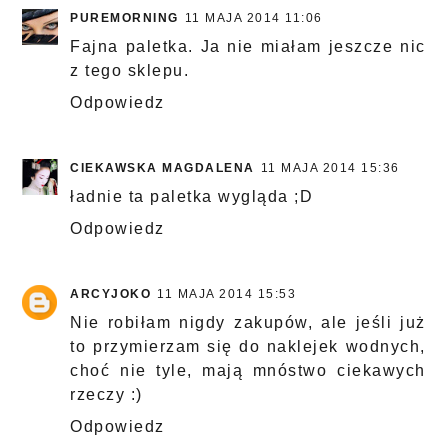
PUREMORNING
11 MAJA 2014 11:06
Fajna paletka. Ja nie miałam jeszcze nic
z tego sklepu.
Odpowiedz
CIEKAWSKA MAGDALENA
11 MAJA 2014 15:36
ładnie ta paletka wygląda ;D
Odpowiedz
ARCYJOKO
11 MAJA 2014 15:53
Nie robiłam nigdy zakupów, ale jeśli już
to przymierzam się do naklejek wodnych,
choć nie tyle, mają mnóstwo ciekawych
rzeczy :)
Odpowiedz