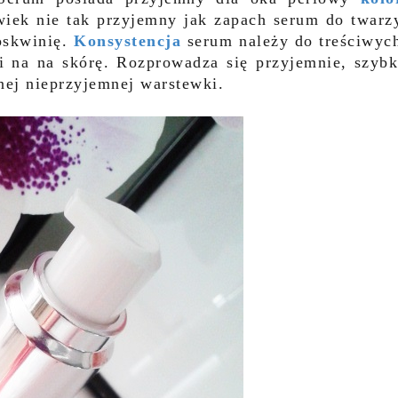
wiek nie tak przyjemny jak zapach serum do twarz
oskwinię.
Konsystencja
serum należy do treściwyc
k i na na skórę. Rozprowadza się przyjemnie, szyb
dnej nieprzyjemnej warstewki.