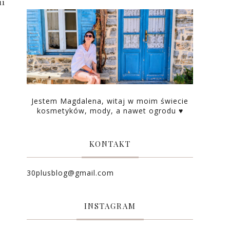
ii
Jestem Magdalena, witaj w moim świecie
kosmetyków, mody, a nawet ogrodu ♥
KONTAKT
30plusblog@gmail.com
INSTAGRAM