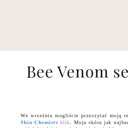
Bee Venom se
We wrześniu mogliście przeczytać moją r
Skin Chemists
klik
. Moja skóra jak najba