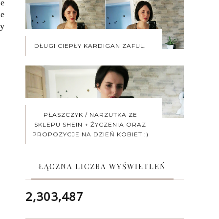
ie
ce
dy
DŁUGI CIEPŁY KARDIGAN ZAFUL.
PŁASZCZYK / NARZUTKA ZE
SKLEPU SHEIN + ŻYCZENIA ORAZ
PROPOZYCJE NA DZIEŃ KOBIET :)
ŁĄCZNA LICZBA WYŚWIETLEŃ
2,303,487