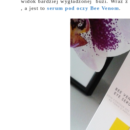
widok bardziej wygładzonej buzi. Wraz z 
, a jest to
serum pod oczy Bee Venom
.