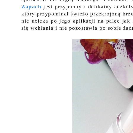
Zapach
jest przyjemny i delikatny aczkol
który przypominał świeżo przekrojoną brz
nie ucieka po jego aplikacji na palec ja
się wchłania i nie pozostawia po sobie ża