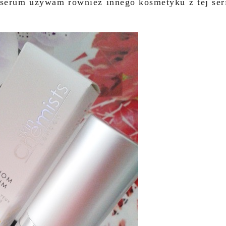
serum używam również innego kosmetyku z tej ser