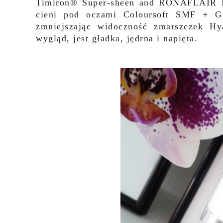
Timiron® Super-sheen and RONAFLAIR B
cieni pod oczami Coloursoft SMF + Gr
zmniejszając widoczność zmarszczek Hy
wygląd, jest gładka, jędrna i napięta.