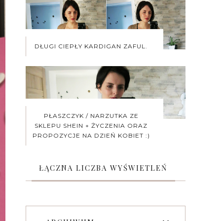
DŁUGI CIEPŁY KARDIGAN ZAFUL.
PŁASZCZYK / NARZUTKA ZE
SKLEPU SHEIN + ŻYCZENIA ORAZ
PROPOZYCJE NA DZIEŃ KOBIET :)
ŁĄCZNA LICZBA WYŚWIETLEŃ