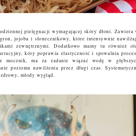
odziennej pielęgnacji wymagającej skóry dłoni. Zawiera
gron, jojoba i słonecznikowy, które intensywnie nawilża
nikami zewnętrznymi. Dodatkowo mamy tu również ol
neracyjny, kóry poprawia elastyczność i spowalnia proce
raz mocznik, ma za zadanie wiązać wodę w głębszy
nie poziomu nawilżenia przez długi czas. Systematycz
 zdrowy, młody wygląd.