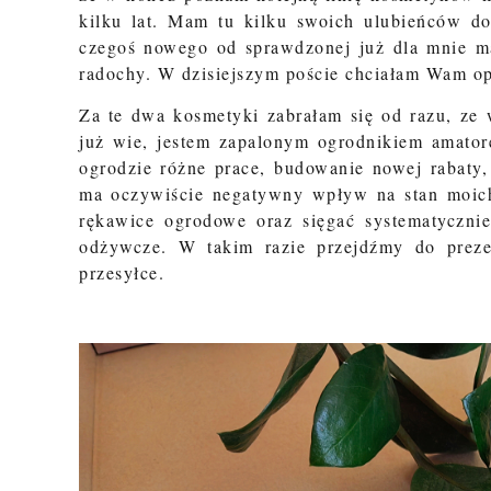
kilku lat. Mam tu kilku swoich ulubieńców d
czegoś nowego od sprawdzonej już dla mnie m
radochy. W dzisiejszym poście chciałam Wam o
Za te dwa kosmetyki zabrałam się od razu, ze 
już wie, jestem zapalonym ogrodnikiem amato
ogrodzie różne prace, budowanie nowej rabaty,
ma oczywiście negatywny wpływ na stan moich
rękawice ogrodowe oraz sięgać systematycznie
odżywcze. W takim razie przejdźmy do preze
przesyłce.