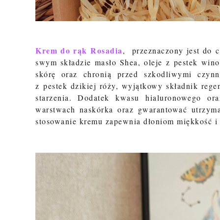
Krem do rąk Rosadia
, przeznaczony jest do c
swym składzie masło Shea, oleje z pestek wino
skórę oraz chronią przed szkodliwymi czyn
z pestek dzikiej róży, wyjątkowy składnik rege
starzenia. Dodatek kwasu hialuronowego o
warstwach naskórka oraz gwarantować utrzyma
stosowanie kremu zapewnia dłoniom miękkość i